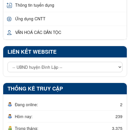
Thông tin tuyển dụng
Ứng dụng CNTT
VĂN HOÁ CÁC DÂN TỘC
LIÊN KẾT WEBSITE
THỐNG KÊ TRUY CẬP
Đang online:
2
Hôm nay:
239
Trong tháng:
3.375