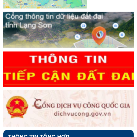
THÔNG TIN TỔNG HỢP