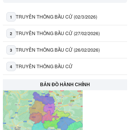
TRUYỀN THÔNG BẦU CỬ (02/3/2026)
1
TRUYỀN THÔNG BẦU CỬ (27/02/2026)
2
TRUYỀN THÔNG BẦU CỬ (26/02/2026)
3
TRUYỀN THÔNG BẦU CỬ
4
BẢN ĐỒ HÀNH CHÍNH