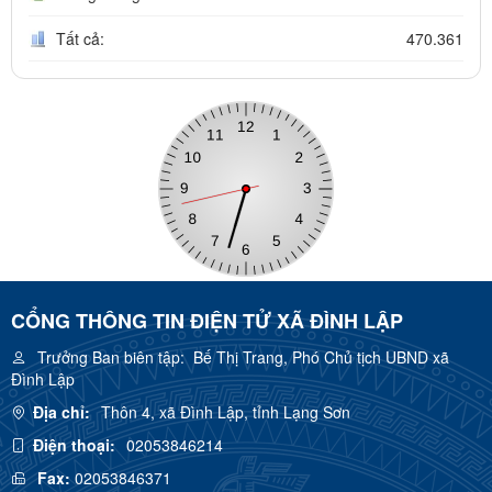
Tất cả:
470.361
CỔNG THÔNG TIN ĐIỆN TỬ XÃ ĐÌNH LẬP
Trưởng Ban biên tập:
Bế Thị Trang, Phó Chủ tịch UBND xã
Đình Lập
Địa chỉ:
Thôn 4, xã Đình Lập, tỉnh Lạng Sơn
Điện thoại:
02053846214
Fax:
02053846371