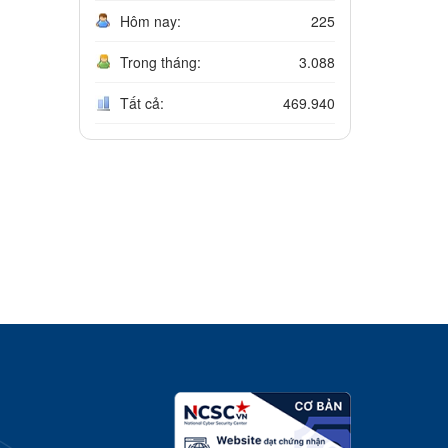
Hôm nay:
225
Trong tháng:
3.088
Tất cả:
469.940