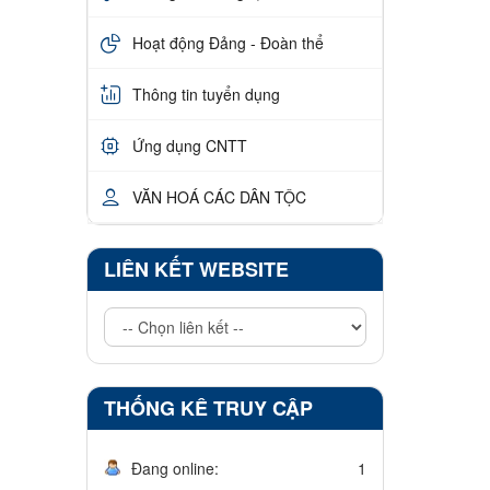
Hoạt động Đảng - Đoàn thể
Thông tin tuyển dụng
Ứng dụng CNTT
VĂN HOÁ CÁC DÂN TỘC
LIÊN KẾT WEBSITE
THỐNG KÊ TRUY CẬP
Đang online:
1