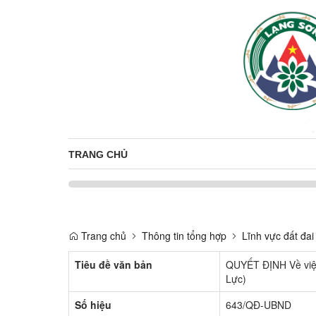
TRANG CHỦ
Trang chủ
Thông tin tổng hợp
Lĩnh vực đất đai
Tiêu đề văn bản
QUYẾT ĐỊNH Về việc
Lực)
Số hiệu
643/QĐ-UBND