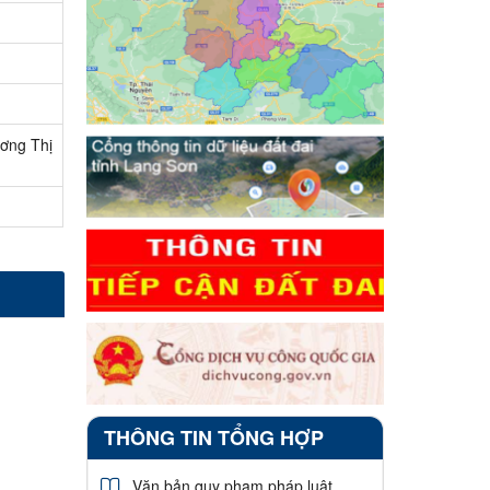
ơng Thị
THÔNG TIN TỔNG HỢP
Văn bản quy phạm pháp luật