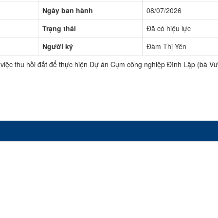
Ngày ban hành
08/07/2026
Trạng thái
Đã có hiệu lực
Người ký
Đàm Thị Yên
ệc thu hồi đất để thực hiện Dự án Cụm công nghiệp Đình Lập (bà Vư