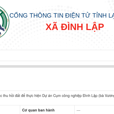
CỔNG THÔNG TIN ĐIỆN TỬ TỈNH 
XÃ ĐÌNH LẬP
 thu hồi đất để thực hiện Dự án Cụm công nghiệp Đình Lập (bà Vươn
Cơ quan ban hành
---