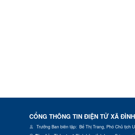
CỔNG THÔNG TIN ĐIỆN TỬ XÃ ĐÌNH
Trưởng Ban biên tập:
Bế Thị Trang, Phó Chủ tịch 