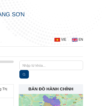
LẠNG SƠN
VIE
EN
g Thị
BẢN ĐỒ HÀNH CHÍNH