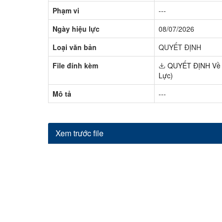
Phạm vi
---
Ngày hiệu lực
08/07/2026
Loại văn bản
QUYẾT ĐỊNH
File đính kèm
QUYẾT ĐỊNH Về vi
Lực)
Mô tả
---
Xem trước file