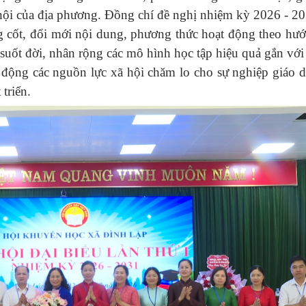
xã hội của địa phương. Đồng chí đề nghị nhiệm kỳ 2026 - 2
g cốt, đổi mới nội dung, phương thức hoạt động theo hướ
 suốt đời, nhân rộng các mô hình học tập hiệu quả gắn vớ
 động các nguồn lực xã hội chăm lo cho sự nghiệp giáo 
triển.