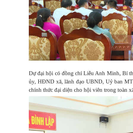
Dự đại hội có đồng chí Liễu Anh Minh, Bí 
ủy, HĐND xã, lãnh đạo UBND, Uỷ ban MTTQ 
chính thức đại diện cho hội viên trong toàn x