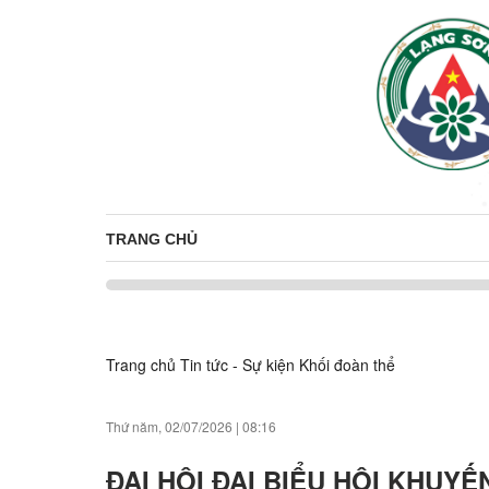
TRANG CHỦ
Trang chủ
Tin tức - Sự kiện
Khối đoàn thể
Thứ năm, 02/07/2026
|
08:16
ĐẠI HỘI ĐẠI BIỂU HỘI KHUYẾ