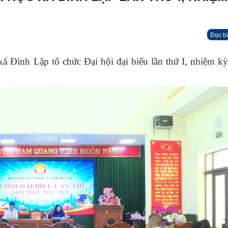
Đọc b
 Đình Lập tổ chức Đại hội đại biểu lần thứ I, nhiệm kỳ