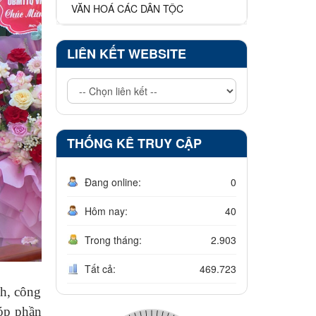
VĂN HOÁ CÁC DÂN TỘC
LIÊN KẾT WEBSITE
THỐNG KÊ TRUY CẬP
Đang online:
0
Hôm nay:
40
Trong tháng:
2.903
Tất cả:
469.723
nh, công
góp phần