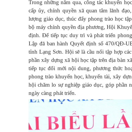
Trong những năm qua, công tác khuyến học, 
cấp ủy, chính quyền xã quan tâm lãnh đạo, 
lượng giáo dục, thúc đẩy phong trào học tậ
bộ máy chính quyền địa phương, Hội Khuyến h
định. Để tiếp tục duy trì và phát triển ph
Lập đã ban hành Quyết định số 470/QĐ-UB
tỉnh Lạng Sơn. Hội sẽ là cầu nối tập hợp cá
phần xây dựng xã hội học tập trên địa bàn 
tiếp tục đổi mới nội dung, phương thức ho
phong trào khuyến học, khuyến tài, xây dựn
hội chăm lo sự nghiệp giáo dục, góp phần n
ngày càng phát triển.