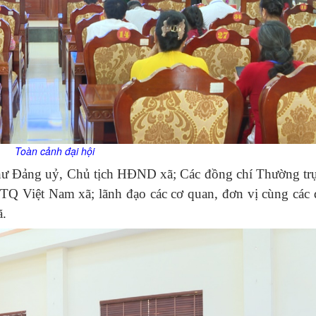
Toàn cảnh đại hội
thư Đảng uỷ, Chủ tịch HĐND xã; Các đồng chí Thường tr
Việt Nam xã; lãnh đạo các cơ quan, đơn vị cùng các đ
ã.