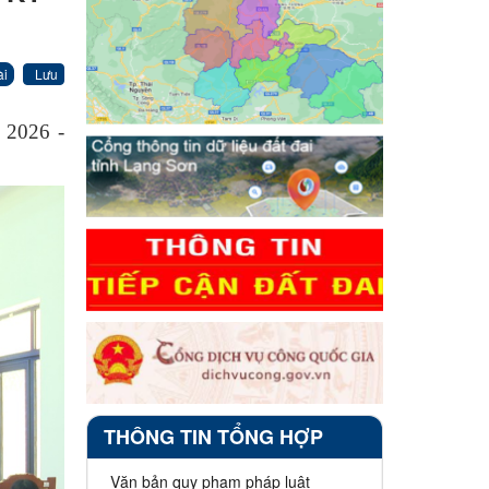
ài
Lưu
 2026 -
THÔNG TIN TỔNG HỢP
Văn bản quy phạm pháp luật