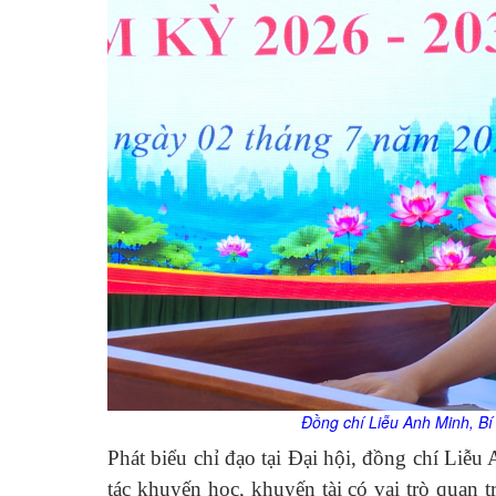
Đ
ồng chí Liễu Anh Minh, B
Phát biểu chỉ đạo tại Đại hội, đồng chí Li
tác khuyến học, khuyến tài có vai trò quan t