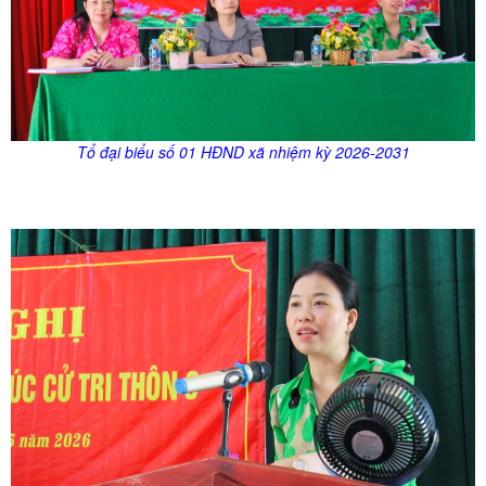
Tổ đại biểu số 01 HĐND xã nhiệm kỳ 2026-2031