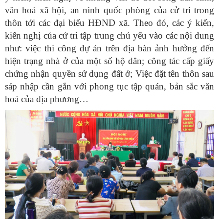
văn hoá xã hội, an ninh quốc phòng của cử tri trong
thôn tới các đại biểu HĐND xã. Theo đó, các ý kiến,
kiến nghị của cử tri tập trung chủ yếu vào các nội dung
như: việc thi công dự án trên địa bàn ảnh hưởng đến
hiện trạng nhà ở của một số hộ dân; công tác cấp giấy
chứng nhận quyền sử dụng đất ở; Việc đặt tên thôn sau
sáp nhập cần gắn với phong tục tập quán, bản sắc văn
hoá của địa phương…