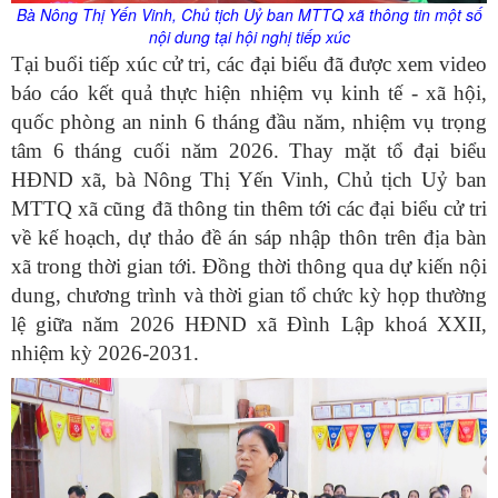
Bà
Nông Thị Yến Vinh,
Chủ tịch
Uỷ ban MTTQ xã thông tin một số
nội dung tại hội nghị tiếp xúc
Tại buổi tiếp xúc cử tri, các đại biểu đã được xem video
báo cáo kết quả thực hiện nhiệm vụ kinh tế - xã hội,
quốc phòng an ninh 6 tháng đầu năm, nhiệm vụ trọng
tâm 6 tháng cuối năm 2026. Thay mặt tổ đại biểu
HĐND xã, bà Nông Thị Yến Vinh, Chủ tịch Uỷ ban
MTTQ xã cũng đã thông tin thêm tới các đại biểu cử tri
về kế hoạch, dự thảo đề án sáp nhập thôn trên địa bàn
xã trong thời gian tới. Đồng thời thông qua dự kiến nội
dung, chương trình và thời gian tổ chức kỳ họp thường
lệ giữa năm 2026 HĐND xã Đình Lập khoá XXII,
nhiệm kỳ 2026-2031.