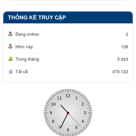
THỐNG KÊ TRUY CẬP
Đang online:
2
Hôm nay:
128
Trong tháng:
3.243
Tất cả:
470.122