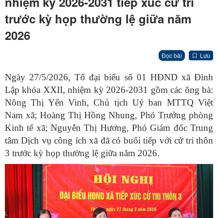
nhiệm kỳ 2026-2031 tiếp xúc cử tri
trước kỳ họp thường lệ giữa năm
2026
Đọc bài
Lưu
Ngày 27/5/2026, Tổ đại biểu số 01 HĐND xã Đình
Lập khóa XXII, nhiệm kỳ 2026-2031 gồm các ông bà:
Nông Thị Yến Vinh, Chủ tịch Uỷ ban MTTQ Việt
Nam xã; Hoàng Thị Hồng Nhung, Phó Trưởng phòng
Kinh tế xã; Nguyễn Thị Hương, Phó Giám đốc Trung
tâm Dịch vụ công ích xã đã có buổi tiếp với cử tri thôn
3 trước kỳ họp thường lệ giữa năm 2026.