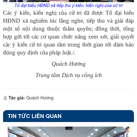
Tổ đại biểu HĐND xã tiếp thu ý kiến, kiến nghị của cử tri
Các ý kiến, kiến nghị của cử tri đã được Tổ đại biểu
HĐND xã nghiêm túc lắng nghe, tiếp thu và giải đáp
một số nội dung thuộc thẩm quyền; đồng thời, tổng
hợp gửi tới các cơ quan chức năng xem xét, giải quyết
các ý kiến cử tri quan tâm trong thời gian tới đảm bảo
đúng quy định của pháp luật./.
Quách Hương
Trung tâm Dịch vụ công ích
Tác giả:
Quách Hương
TIN TỨC LIÊN QUAN