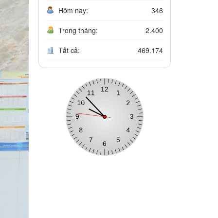
Hôm nay:
346
Trong tháng:
2.400
Tất cả:
469.174