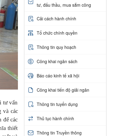
tư, đấu thầu, mua sắm công
Cải cách hành chính
Tổ chức chính quyền
Thông tin quy hoạch
Công khai ngân sách
Báo cáo kinh tế xã hội
Công khai tiến độ giải ngân
i tư vấn
Thông tin tuyển dụng
 và các
Thủ tục hành chính
n để các
ĩa thiết
Thông tin Truyền thông