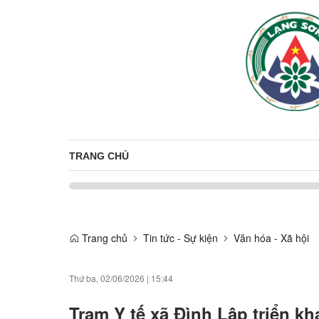
TRANG CHỦ
Trang chủ
Tin tức - Sự kiện
Văn hóa - Xã hội
Thứ ba, 02/06/2026
|
15:44
Trạm Y tế xã Đình Lập triển kh