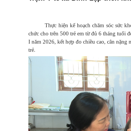
Thực hiện kế hoạch chăm sóc sức khỏe t
chức cho trên 500 trẻ em từ đủ 6 tháng tuổi 
I năm 2026, kết hợp đo chiều cao, cân nặng n
trẻ.