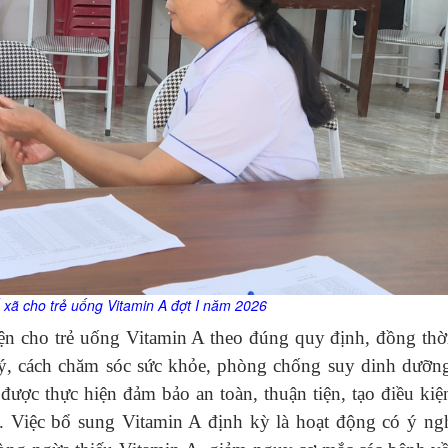
ế xã
cho trẻ uống
Vitamin
A
đợt I năm 2026
hiện cho trẻ uống Vitamin A theo đúng quy định, đồng thờ
ý, cách chăm sóc sức khỏe, phòng chống suy dinh dưỡng
được thực hiện đảm bảo an toàn, thuận tiện, tạo điều kiệ
 Việc bổ sung Vitamin A định kỳ là hoạt động có ý ngh