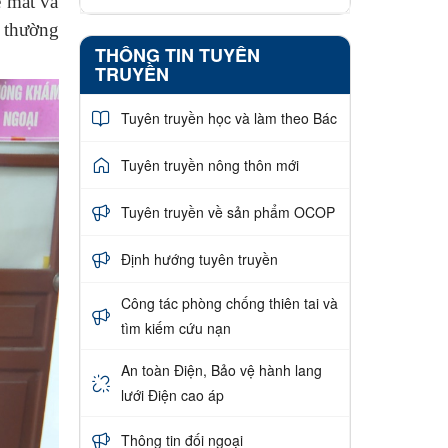
ề mắt và
g thường
THÔNG TIN TUYÊN
TRUYỀN
Tuyên truyền học và làm theo Bác
Tuyên truyền nông thôn mới
Tuyên truyền về sản phẩm OCOP
Định hướng tuyên truyền
Công tác phòng chống thiên tai và
tìm kiếm cứu nạn
An toàn Điện, Bảo vệ hành lang
lưới Điện cao áp
Thông tin đối ngoại