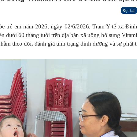
Đọc bài
rẻ em năm 2026, ngày 02/6/2026, Trạm Y tế xã Đình
đến dưới 60 tháng tuổi trên địa bàn xã uống bổ sung Vitam
hằm theo dõi, đánh giá tình trạng dinh dưỡng và sự phát t