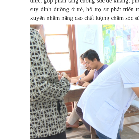
thực, góp phần tăng cường sức đề kháng, ph
suy dinh dưỡng ở trẻ, hỗ trợ sự phát triển
xuyên nhằm nâng cao chất lượng chăm sóc sức