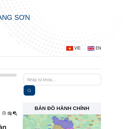
LẠNG SƠN
VIE
EN
BẢN ĐỒ HÀNH CHÍNH
àn