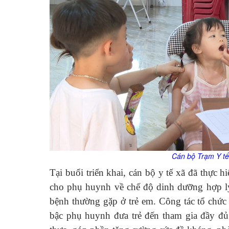
Cán bộ Trạm Y t
Tại buổi triển khai, cán bộ y tế xã đã thực 
cho phụ huynh về chế độ dinh dưỡng hợp l
bệnh thường gặp ở trẻ em. Công tác tổ chức 
bậc phụ huynh đưa trẻ đến tham gia đầy đủ.