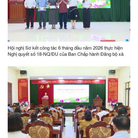
Hội nghị Sơ kết công tác 6 tháng đầu năm 2026 thực hiện
Nghị quyết số 18-NQ/ĐU của Ban Chấp hành Đảng bộ xã