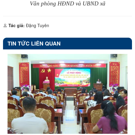
Văn phòng HĐND và UBND xã
Tác giả:
Đặng Tuyên
TIN TỨC LIÊN QUAN