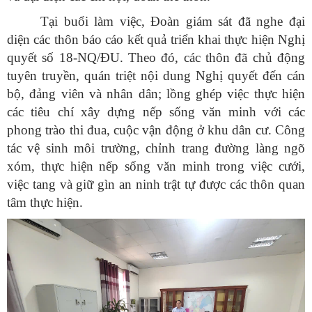
Tại buổi làm việc, Đoàn giám sát đã nghe đại
diện các thôn báo cáo kết quả triển khai thực hiện Nghị
quyết số 18-NQ/ĐU. Theo đó, các thôn đã chủ động
tuyên truyền, quán triệt nội dung Nghị quyết đến cán
bộ, đảng viên và nhân dân; lồng ghép việc thực hiện
các tiêu chí xây dựng nếp sống văn minh với các
phong trào thi đua, cuộc vận động ở khu dân cư. Công
tác vệ sinh môi trường, chỉnh trang đường làng ngõ
xóm, thực hiện nếp sống văn minh trong việc cưới,
việc tang và giữ gìn an ninh trật tự được các thôn quan
tâm thực hiện.