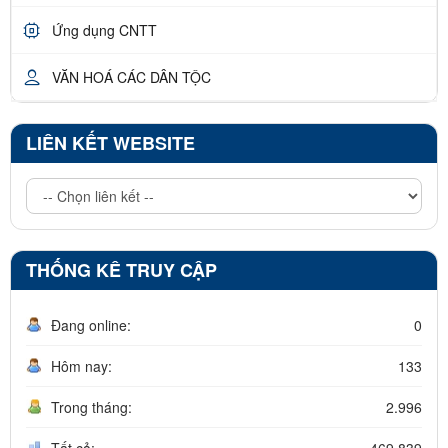
Ứng dụng CNTT
VĂN HOÁ CÁC DÂN TỘC
LIÊN KẾT WEBSITE
THỐNG KÊ TRUY CẬP
Đang online:
0
Hôm nay:
133
Trong tháng:
2.996