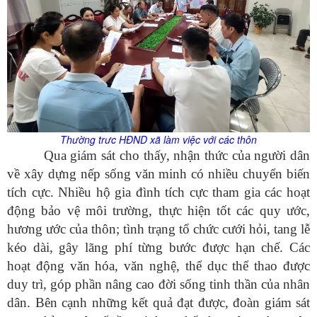
Thường
trưc
HĐND xã làm việc với các thôn
Qua giám sát cho thấy, nhận thức của người dân
về xây dựng nếp sống văn minh có nhiều chuyển biến
tích cực. Nhiều hộ gia đình tích cực tham gia các hoạt
động bảo vệ môi trường, thực hiện tốt các quy ước,
hương ước của thôn; tình trạng tổ chức cưới hỏi, tang lễ
kéo dài, gây lãng phí từng bước được hạn chế. Các
hoạt động văn hóa, văn nghệ, thể dục thể thao được
duy trì, góp phần nâng cao đời sống tinh thần của nhân
dân. Bên cạnh những kết quả đạt được, đoàn giám sát