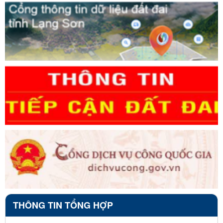
THÔNG TIN TỔNG HỢP