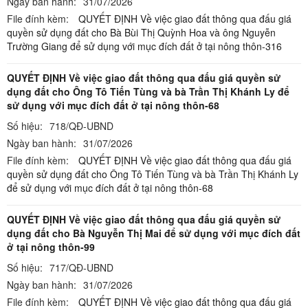
Ngày ban hành:
31/07/2026
File đính kèm:
QUYẾT ĐỊNH Về việc giao đất thông qua đấu giá
quyền sử dụng đất cho Bà Bùi Thị Quỳnh Hoa và ông Nguyễn
Trường Giang để sử dụng với mục đích đất ở tại nông thôn-316
QUYẾT ĐỊNH Về việc giao đất thông qua đấu giá quyền sử
dụng đất cho Ông Tô Tiến Tùng và bà Trần Thị Khánh Ly để
sử dụng với mục đích đất ở tại nông thôn-68
Số hiệu:
718/QĐ-UBND
Ngày ban hành:
31/07/2026
File đính kèm:
QUYẾT ĐỊNH Về việc giao đất thông qua đấu giá
quyền sử dụng đất cho Ông Tô Tiến Tùng và bà Trần Thị Khánh Ly
để sử dụng với mục đích đất ở tại nông thôn-68
QUYẾT ĐỊNH Về việc giao đất thông qua đấu giá quyền sử
dụng đất cho Bà Nguyễn Thị Mai để sử dụng với mục đích đất
ở tại nông thôn-99
Số hiệu:
717/QĐ-UBND
Ngày ban hành:
31/07/2026
File đính kèm:
QUYẾT ĐỊNH Về việc giao đất thông qua đấu giá