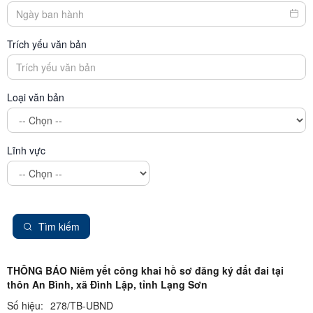
Trích yếu văn bản
Loại văn bản
Lĩnh vực
Tìm kiếm
THÔNG BÁO Niêm yết công khai hồ sơ đăng ký đất đai tại
thôn An Bình, xã Đình Lập, tỉnh Lạng Sơn
Số hiệu:
278/TB-UBND