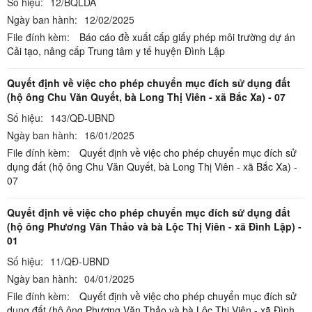
Số hiệu:
12/BQLDA
Ngày ban hành:
12/02/2025
File đính kèm:
Báo cáo đề xuất cấp giấy phép môi trường dự án
Cải tạo, nâng cấp Trung tâm y tế huyện Đình Lập
Quyết định về việc cho phép chuyển mục đích sử dụng đất
(hộ ông Chu Văn Quyết, bà Long Thị Viên - xã Bắc Xa) - 07
Số hiệu:
143/QĐ-UBND
Ngày ban hành:
16/01/2025
File đính kèm:
Quyết định về việc cho phép chuyển mục đích sử
dụng đất (hộ ông Chu Văn Quyết, bà Long Thị Viên - xã Bắc Xa) -
07
Quyết định về việc cho phép chuyển mục đích sử dụng đất
(hộ ông Phương Văn Thảo và bà Lộc Thị Viên - xã Đình Lập) -
01
Số hiệu:
11/QĐ-UBND
Ngày ban hành:
04/01/2025
File đính kèm:
Quyết định về việc cho phép chuyển mục đích sử
dụng đất (hộ ông Phương Văn Thảo và bà Lộc Thị Viên - xã Đình