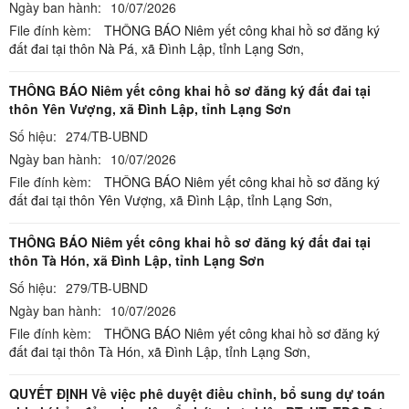
Ngày ban hành:
10/07/2026
File đính kèm:
THÔNG BÁO Niêm yết công khai hồ sơ đăng ký
đất đai tại thôn Nà Pá, xã Đình Lập, tỉnh Lạng Sơn,
THÔNG BÁO Niêm yết công khai hồ sơ đăng ký đất đai tại
thôn Yên Vượng, xã Đình Lập, tỉnh Lạng Sơn
Số hiệu:
274/TB-UBND
Ngày ban hành:
10/07/2026
File đính kèm:
THÔNG BÁO Niêm yết công khai hồ sơ đăng ký
đất đai tại thôn Yên Vượng, xã Đình Lập, tỉnh Lạng Sơn,
THÔNG BÁO Niêm yết công khai hồ sơ đăng ký đất đai tại
thôn Tà Hón, xã Đình Lập, tỉnh Lạng Sơn
Số hiệu:
279/TB-UBND
Ngày ban hành:
10/07/2026
File đính kèm:
THÔNG BÁO Niêm yết công khai hồ sơ đăng ký
đất đai tại thôn Tà Hón, xã Đình Lập, tỉnh Lạng Sơn,
QUYẾT ĐỊNH Về việc phê duyệt điều chỉnh, bổ sung dự toán