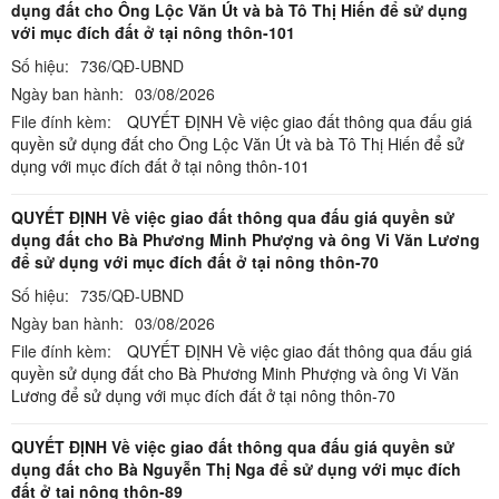
dụng đất cho Ông Lộc Văn Út và bà Tô Thị Hiến để sử dụng
với mục đích đất ở tại nông thôn-101
Số hiệu:
736/QĐ-UBND
Ngày ban hành:
03/08/2026
File đính kèm:
QUYẾT ĐỊNH Về việc giao đất thông qua đấu giá
quyền sử dụng đất cho Ông Lộc Văn Út và bà Tô Thị Hiến để sử
dụng với mục đích đất ở tại nông thôn-101
QUYẾT ĐỊNH Về việc giao đất thông qua đấu giá quyền sử
dụng đất cho Bà Phương Minh Phượng và ông Vi Văn Lương
để sử dụng với mục đích đất ở tại nông thôn-70
Số hiệu:
735/QĐ-UBND
Ngày ban hành:
03/08/2026
File đính kèm:
QUYẾT ĐỊNH Về việc giao đất thông qua đấu giá
quyền sử dụng đất cho Bà Phương Minh Phượng và ông Vi Văn
Lương để sử dụng với mục đích đất ở tại nông thôn-70
QUYẾT ĐỊNH Về việc giao đất thông qua đấu giá quyền sử
dụng đất cho Bà Nguyễn Thị Nga để sử dụng với mục đích
đất ở tại nông thôn-89