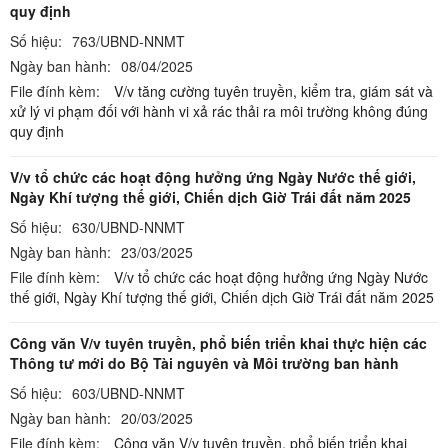
quy định
Số hiệu:
763/UBND-NNMT
Ngày ban hành:
08/04/2025
File đính kèm:
V/v tăng cường tuyên truyền, kiểm tra, giám sát và
xử lý vi phạm đối với hành vi xả rác thải ra môi trường không đúng
quy định
V/v tổ chức các hoạt động hưởng ứng Ngày Nước thế giới,
Ngày Khí tượng thế giới, Chiến dịch Giờ Trái đất năm 2025
Số hiệu:
630/UBND-NNMT
Ngày ban hành:
23/03/2025
File đính kèm:
V/v tổ chức các hoạt động hưởng ứng Ngày Nước
thế giới, Ngày Khí tượng thế giới, Chiến dịch Giờ Trái đất năm 2025
Công văn V/v tuyên truyền, phổ biến triển khai thực hiện các
Thông tư mới do Bộ Tài nguyên và Môi trường ban hành
Số hiệu:
603/UBND-NNMT
Ngày ban hành:
20/03/2025
File đính kèm:
Công văn V/v tuyên truyền, phổ biến triển khai