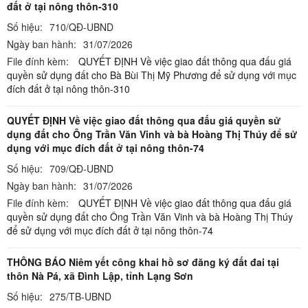
đất ở tại nông thôn-310
Số hiệu:
710/QĐ-UBND
Ngày ban hành:
31/07/2026
File đính kèm:
QUYẾT ĐỊNH Về việc giao đất thông qua đấu giá
quyền sử dụng đất cho Bà Bùi Thị Mỹ Phương để sử dụng với mục
đích đất ở tại nông thôn-310
QUYẾT ĐỊNH Về việc giao đất thông qua đấu giá quyền sử
dụng đất cho Ông Trần Văn Vinh và bà Hoàng Thị Thúy để sử
dụng với mục đích đất ở tại nông thôn-74
Số hiệu:
709/QĐ-UBND
Ngày ban hành:
31/07/2026
File đính kèm:
QUYẾT ĐỊNH Về việc giao đất thông qua đấu giá
quyền sử dụng đất cho Ông Trần Văn Vinh và bà Hoàng Thị Thúy
để sử dụng với mục đích đất ở tại nông thôn-74
THÔNG BÁO Niêm yết công khai hồ sơ đăng ký đất đai tại
thôn Nà Pá, xã Đình Lập, tỉnh Lạng Sơn
Số hiệu:
275/TB-UBND