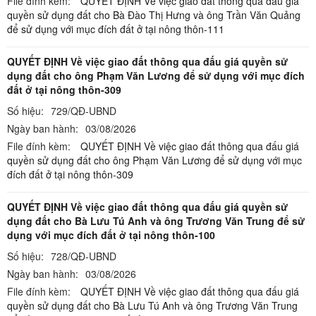
File đính kèm:
QUYẾT ĐỊNH Về việc giao đất thông qua đấu giá
quyền sử dụng đất cho Bà Đào Thị Hưng và ông Trần Văn Quảng
để sử dụng với mục đích đất ở tại nông thôn-111
QUYẾT ĐỊNH Về việc giao đất thông qua đấu giá quyền sử
dụng đất cho ông Phạm Văn Lương để sử dụng với mục đích
đất ở tại nông thôn-309
Số hiệu:
729/QĐ-UBND
Ngày ban hành:
03/08/2026
File đính kèm:
QUYẾT ĐỊNH Về việc giao đất thông qua đấu giá
quyền sử dụng đất cho ông Phạm Văn Lương để sử dụng với mục
đích đất ở tại nông thôn-309
QUYẾT ĐỊNH Về việc giao đất thông qua đấu giá quyền sử
dụng đất cho Bà Lưu Tú Anh và ông Trương Văn Trung để sử
dụng với mục đích đất ở tại nông thôn-100
Số hiệu:
728/QĐ-UBND
Ngày ban hành:
03/08/2026
File đính kèm:
QUYẾT ĐỊNH Về việc giao đất thông qua đấu giá
quyền sử dụng đất cho Bà Lưu Tú Anh và ông Trương Văn Trung