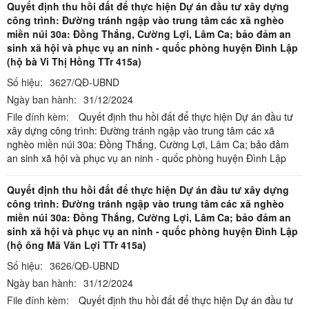
Quyết định thu hồi đất để thực hiện Dự án đầu tư xây dựng
công trình: Đường tránh ngập vào trung tâm các xã nghèo
miền núi 30a: Đồng Thắng, Cường Lợi, Lâm Ca; bảo đảm an
sinh xã hội và phục vụ an ninh - quốc phòng huyện Đình Lập
(hộ bà Vi Thị Hồng TTr 415a)
Số hiệu:
3627/QĐ-UBND
Ngày ban hành:
31/12/2024
File đính kèm:
Quyết định thu hồi đất để thực hiện Dự án đầu tư
xây dựng công trình: Đường tránh ngập vào trung tâm các xã
nghèo miền núi 30a: Đồng Thắng, Cường Lợi, Lâm Ca; bảo đảm
an sinh xã hội và phục vụ an ninh - quốc phòng huyện Đình Lập
Quyết định thu hồi đất để thực hiện Dự án đầu tư xây dựng
công trình: Đường tránh ngập vào trung tâm các xã nghèo
miền núi 30a: Đồng Thắng, Cường Lợi, Lâm Ca; bảo đảm an
sinh xã hội và phục vụ an ninh - quốc phòng huyện Đình Lập
(hộ ông Mã Văn Lợi TTr 415a)
Số hiệu:
3626/QĐ-UBND
Ngày ban hành:
31/12/2024
File đính kèm:
Quyết định thu hồi đất để thực hiện Dự án đầu tư