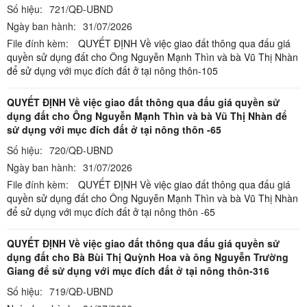
Số hiệu:
721/QĐ-UBND
Ngày ban hành:
31/07/2026
File đính kèm:
QUYẾT ĐỊNH Về việc giao đất thông qua đấu giá
quyền sử dụng đất cho Ông Nguyễn Mạnh Thìn và bà Vũ Thị Nhàn
để sử dụng với mục đích đất ở tại nông thôn-105
QUYẾT ĐỊNH Về việc giao đất thông qua đấu giá quyền sử
dụng đất cho Ông Nguyễn Mạnh Thìn và bà Vũ Thị Nhàn để
sử dụng với mục đích đất ở tại nông thôn -65
Số hiệu:
720/QĐ-UBND
Ngày ban hành:
31/07/2026
File đính kèm:
QUYẾT ĐỊNH Về việc giao đất thông qua đấu giá
quyền sử dụng đất cho Ông Nguyễn Mạnh Thìn và bà Vũ Thị Nhàn
để sử dụng với mục đích đất ở tại nông thôn -65
QUYẾT ĐỊNH Về việc giao đất thông qua đấu giá quyền sử
dụng đất cho Bà Bùi Thị Quỳnh Hoa và ông Nguyễn Trường
Giang để sử dụng với mục đích đất ở tại nông thôn-316
Số hiệu:
719/QĐ-UBND