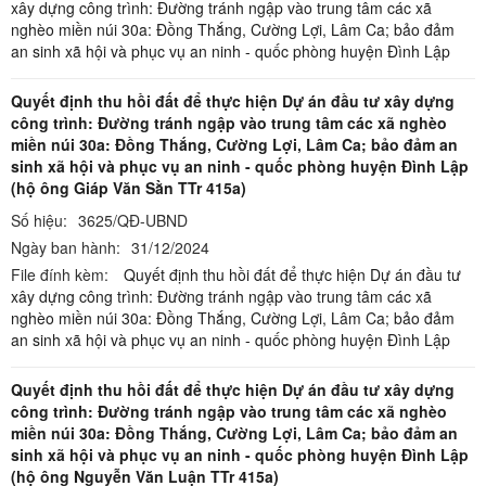
xây dựng công trình: Đường tránh ngập vào trung tâm các xã
nghèo miền núi 30a: Đồng Thắng, Cường Lợi, Lâm Ca; bảo đảm
an sinh xã hội và phục vụ an ninh - quốc phòng huyện Đình Lập
Quyết định thu hồi đất để thực hiện Dự án đầu tư xây dựng
công trình: Đường tránh ngập vào trung tâm các xã nghèo
miền núi 30a: Đồng Thắng, Cường Lợi, Lâm Ca; bảo đảm an
sinh xã hội và phục vụ an ninh - quốc phòng huyện Đình Lập
(hộ ông Giáp Văn Sằn TTr 415a)
Số hiệu:
3625/QĐ-UBND
Ngày ban hành:
31/12/2024
File đính kèm:
Quyết định thu hồi đất để thực hiện Dự án đầu tư
xây dựng công trình: Đường tránh ngập vào trung tâm các xã
nghèo miền núi 30a: Đồng Thắng, Cường Lợi, Lâm Ca; bảo đảm
an sinh xã hội và phục vụ an ninh - quốc phòng huyện Đình Lập
Quyết định thu hồi đất để thực hiện Dự án đầu tư xây dựng
công trình: Đường tránh ngập vào trung tâm các xã nghèo
miền núi 30a: Đồng Thắng, Cường Lợi, Lâm Ca; bảo đảm an
sinh xã hội và phục vụ an ninh - quốc phòng huyện Đình Lập
(hộ ông Nguyễn Văn Luận TTr 415a)