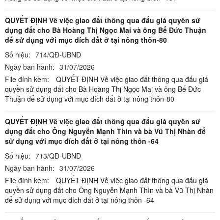
QUYẾT ĐỊNH Về việc giao đất thông qua đấu giá quyền sử
dụng đất cho Bà Hoàng Thị Ngọc Mai và ông Bế Đức Thuận
để sử dụng với mục đích đất ở tại nông thôn-80
Số hiệu:
714/QĐ-UBND
Ngày ban hành:
31/07/2026
File đính kèm:
QUYẾT ĐỊNH Về việc giao đất thông qua đấu giá
quyền sử dụng đất cho Bà Hoàng Thị Ngọc Mai và ông Bế Đức
Thuận để sử dụng với mục đích đất ở tại nông thôn-80
QUYẾT ĐỊNH Về việc giao đất thông qua đấu giá quyền sử
dụng đất cho Ông Nguyễn Mạnh Thìn và bà Vũ Thị Nhàn để
sử dụng với mục đích đất ở tại nông thôn -64
Số hiệu:
713/QĐ-UBND
Ngày ban hành:
31/07/2026
File đính kèm:
QUYẾT ĐỊNH Về việc giao đất thông qua đấu giá
quyền sử dụng đất cho Ông Nguyễn Mạnh Thìn và bà Vũ Thị Nhàn
để sử dụng với mục đích đất ở tại nông thôn -64