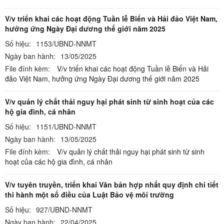
V/v triển khai các hoạt động Tuần lễ Biển và Hải đảo Việt Nam,
hưởng ứng Ngày Đại dương thế giới năm 2025
Số hiệu:
1153/UBND-NNMT
Ngày ban hành:
13/05/2025
File đính kèm:
V/v triển khai các hoạt động Tuần lễ Biển và Hải
đảo Việt Nam, hưởng ứng Ngày Đại dương thế giới năm 2025
V/v quản lý chất thải nguy hại phát sinh từ sinh hoạt của các
hộ gia đình, cá nhân
Số hiệu:
1151/UBND-NNMT
Ngày ban hành:
13/05/2025
File đính kèm:
V/v quản lý chất thải nguy hại phát sinh từ sinh
hoạt của các hộ gia đình, cá nhân
V/v tuyên truyền, triển khai Văn bản hợp nhất quy định chi tiết
thi hành một số điều của Luật Bảo vệ môi trường
Số hiệu:
927/UBND-NNMT
Ngày ban hành:
22/04/2025