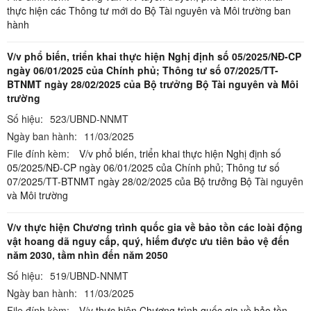
thực hiện các Thông tư mới do Bộ Tài nguyên và Môi trường ban
hành
V/v phổ biến, triển khai thực hiện Nghị định số 05/2025/NĐ-CP
ngày 06/01/2025 của Chính phủ; Thông tư số 07/2025/TT-
BTNMT ngày 28/02/2025 của Bộ trưởng Bộ Tài nguyên và Môi
trường
Số hiệu:
523/UBND-NNMT
Ngày ban hành:
11/03/2025
File đính kèm:
V/v phổ biến, triển khai thực hiện Nghị định số
05/2025/NĐ-CP ngày 06/01/2025 của Chính phủ; Thông tư số
07/2025/TT-BTNMT ngày 28/02/2025 của Bộ trưởng Bộ Tài nguyên
và Môi trường
V/v thực hiện Chương trình quốc gia về bảo tồn các loài động
vật hoang dã nguy cấp, quý, hiếm được ưu tiên bảo vệ đến
năm 2030, tầm nhìn đến năm 2050
Số hiệu:
519/UBND-NNMT
Ngày ban hành:
11/03/2025
File đính kèm:
V/v thực hiện Chương trình quốc gia về bảo tồn