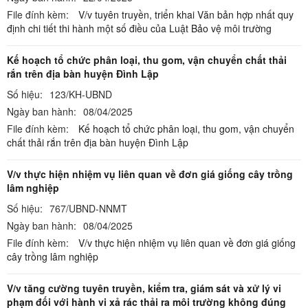
File đính kèm:
V/v tuyên truyền, triển khai Văn bản hợp nhất quy
định chi tiết thi hành một số điều của Luật Bảo vệ môi trường
Kế hoạch tổ chức phân loại, thu gom, vận chuyển chất thải
rắn trên địa bàn huyện Đình Lập
Số hiệu:
123/KH-UBND
Ngày ban hành:
08/04/2025
File đính kèm:
Kế hoạch tổ chức phân loại, thu gom, vận chuyển
chất thải rắn trên địa bàn huyện Đình Lập
V/v thực hiện nhiệm vụ liên quan về đơn giá giống cây trồng
lâm nghiệp
Số hiệu:
767/UBND-NNMT
Ngày ban hành:
08/04/2025
File đính kèm:
V/v thực hiện nhiệm vụ liên quan về đơn giá giống
cây trồng lâm nghiệp
V/v tăng cường tuyên truyền, kiểm tra, giám sát và xử lý vi
phạm đối với hành vi xả rác thải ra môi trường không đúng