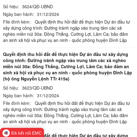
Số hiệu:
3624/QĐ-UBND
Ngày ban hành:
31/12/2024
File đính kèm:
Quyết định thu hồi đất để thực hiện Dự án đầu tư
xây dựng công trình: Đường tránh ngập vào trung tâm các xã
nghèo miền núi 30a: Đồng Thắng, Cường Lợi, Lâm Ca; bảo đảm
an sinh xã hội và phục vụ an ninh - quốc phòng huyện Đình Lập
Quyết định thu hồi đất để thực hiện Dự án đầu tư xây dựng
công trình: Đường tránh ngập vào trung tâm các xã nghèo
miền núi 30a: Đồng Thắng, Cường Lợi, Lâm Ca; bảo đảm an
sinh xã hội và phục vụ an ninh - quốc phòng huyện Đình Lập
(hộ ông Nguyễn Lệnh TTr 415a)
Số hiệu:
3623/QĐ-UBND
Ngày ban hành:
31/12/2024
File đính kèm:
Quyết định thu hồi đất để thực hiện Dự án đầu tư
xây dựng công trình: Đường tránh ngập vào trung tâm các xã
nghèo miền núi 30a: Đồng Thắng, Cường Lợi, Lâm Ca; bảo đảm
an sinh xã hội và phục vụ an ninh - quốc phòng huyện Đình Lập
Đã kết nối EMC
Quyết định thu hồi đất để thực hiện Dự án đầu tư xây dựng