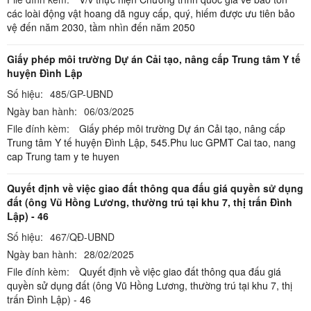
các loài động vật hoang dã nguy cấp, quý, hiếm được ưu tiên bảo
vệ đến năm 2030, tầm nhìn đến năm 2050
Giấy phép môi trường Dự án Cải tạo, nâng cấp Trung tâm Y tế
huyện Đình Lập
Số hiệu:
485/GP-UBND
Ngày ban hành:
06/03/2025
File đính kèm:
Giấy phép môi trường Dự án Cải tạo, nâng cấp
Trung tâm Y tế huyện Đình Lập,
545.Phu luc GPMT Cai tao, nang
cap Trung tam y te huyen
Quyết định về việc giao đất thông qua đấu giá quyền sử dụng
đất (ông Vũ Hồng Lương, thường trú tại khu 7, thị trấn Đình
Lập) - 46
Số hiệu:
467/QĐ-UBND
Ngày ban hành:
28/02/2025
File đính kèm:
Quyết định về việc giao đất thông qua đấu giá
quyền sử dụng đất (ông Vũ Hồng Lương, thường trú tại khu 7, thị
trấn Đình Lập) - 46