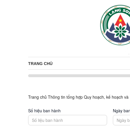
TRANG CHỦ
Trang chủ
Thông tin tổng hợp
Quy hoạch, kế hoạch và h
Số hiệu ban hành
Ngày ba