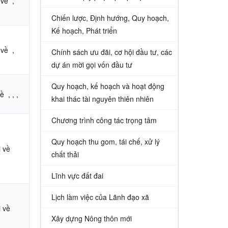
 về
,
Chiến lược, Định hướng, Quy hoạch,
Kế hoạch, Phát triển
 về
,
Chính sách ưu đãi, cơ hội đầu tư, các
dự án mời gọi vốn đầu tư
Quy hoạch, kế hoạch và hoạt động
về
,
,
,
khai thác tài nguyên thiên nhiên
Chương trình công tác trọng tâm
Quy hoạch thu gom, tái chế, xử lý
i về
chất thải
Lĩnh vực đất đai
Lịch làm việc của Lãnh đạo xã
i về
Xây dựng Nông thôn mới