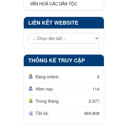
VĂN HOÁ CÁC DÂN TỘC
LIÊN KẾT WEBSITE
THỐNG KÊ TRUY CẬP
Đang online:
0
Hôm nay:
114
Trong tháng:
2.977
Tất cả:
469.808