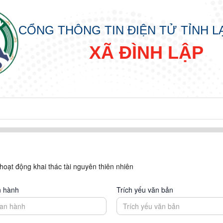
CỔNG THÔNG TIN ĐIỆN TỬ TỈNH 
XÃ ĐÌNH LẬP
oạt động khai thác tài nguyên thiên nhiên
n hành
Trích yếu văn bản