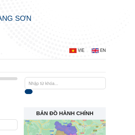
LẠNG SƠN
VIE
EN
BẢN ĐỒ HÀNH CHÍNH