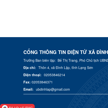
CỔNG THÔNG TIN ĐIỆN TỬ XÃ ĐÌNH
Trưởng Ban biên tập:
Bế Thị Trang, Phó Chủ tịch UBN
Địa chỉ:
Thôn 4, xã Đình Lập, tỉnh Lạng Sơn
Điện thoại:
02053846214
Fax:
02053846371
Email:
ubdinhlap@gmail.com