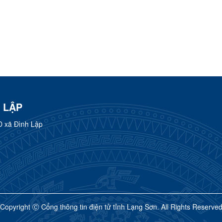
 LẬP
D xã Đình Lập
Copyright Ⓒ Cổng thông tin điện tử tỉnh Lạng Sơn. All Rights Reserve