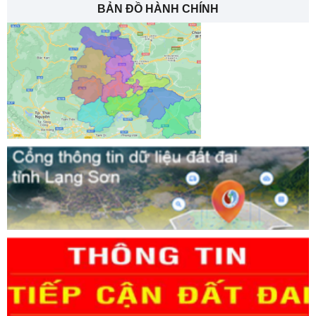
BẢN ĐỒ HÀNH CHÍNH