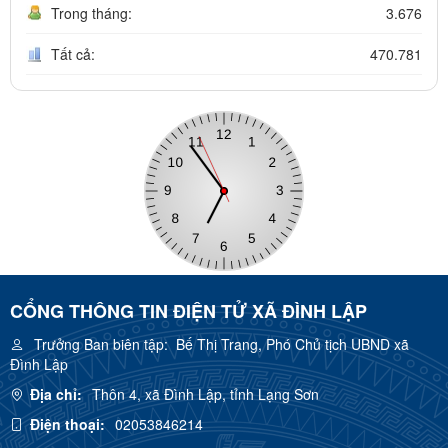
Trong tháng:
3.676
Tất cả:
470.781
CỔNG THÔNG TIN ĐIỆN TỬ XÃ ĐÌNH LẬP
Trưởng Ban biên tập:
Bế Thị Trang, Phó Chủ tịch UBND xã
Đình Lập
Địa chỉ:
Thôn 4, xã Đình Lập, tỉnh Lạng Sơn
Điện thoại:
02053846214