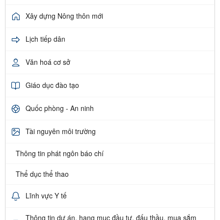
Xây dựng Nông thôn mới
Lịch tiếp dân
Văn hoá cơ sở
Giáo dục đào tạo
Quốc phòng - An ninh
Tài nguyên môi trường
Thông tin phát ngôn báo chí
Thể dục thể thao
Lĩnh vực Y tế
Thông tin dự án, hạng mục đầu tư, đấu thầu, mua sắm