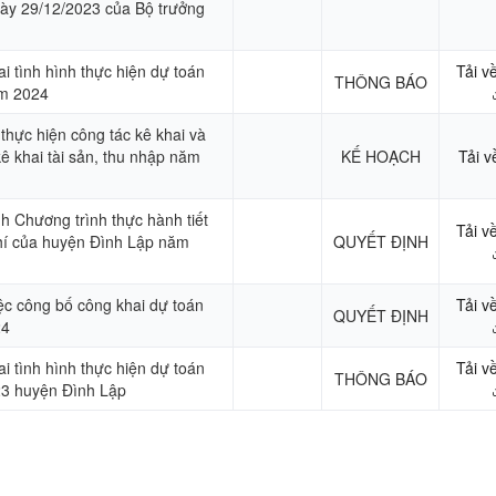
ày 29/12/2023 của Bộ trưởng
i tình hình thực hiện dự toán
Tải v
THÔNG BÁO
ăm 2024
 thực hiện công tác kê khai và
ê khai tài sản, thu nhập năm
KẾ HOẠCH
Tải v
h Chương trình thực hành tiết
Tải v
hí của huyện Đình Lập năm
QUYẾT ĐỊNH
c công bố công khai dự toán
Tải v
QUYẾT ĐỊNH
24
i tình hình thực hiện dự toán
Tải v
THÔNG BÁO
3 huyện Đình Lập