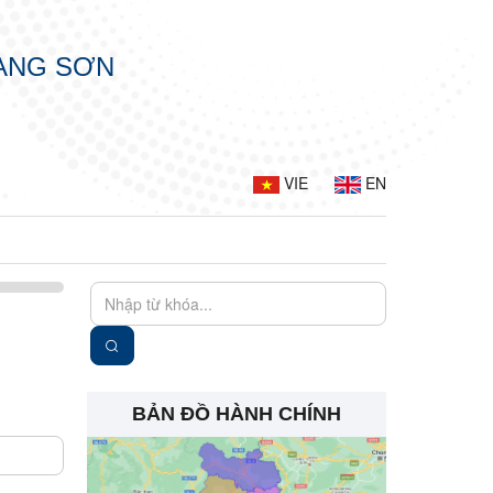
LẠNG SƠN
VIE
EN
BẢN ĐỒ HÀNH CHÍNH