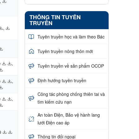
,
THÔNG TIN TUYÊN
TRUYỀN
,
Tuyên truyền học và làm theo Bác
Tuyên truyền nông thôn mới
ề
,
Tuyên truyền về sản phẩm OCOP
Định hướng tuyên truyền
ề
,
Công tác phòng chống thiên tai và
ề
,
tìm kiếm cứu nạn
An toàn Điện, Bảo vệ hành lang
lưới Điện cao áp
ề
Thông tin đối ngoại