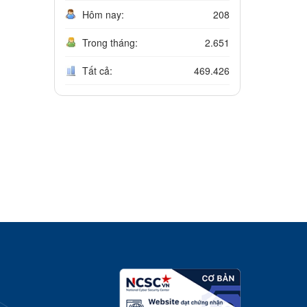
Hôm nay:
208
Trong tháng:
2.651
Tất cả:
469.426