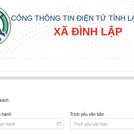
CỔNG THÔNG TIN ĐIỆN TỬ TỈNH 
XÃ ĐÌNH LẬP
 sách
n hành
Trích yếu văn bản