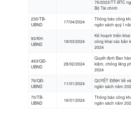
76/2023/TT-BTC ng
Bộ Tài chính
230/TB-
Thông báo công kha
17/04/2024
UBND
ngân sách quý I n
Kế hoạch triển khai
93/KH-
18/03/2024
công khai các bản k
UBND
2024
Quyết định Ban hàn
463/QĐ-
28/02/2024
kiệm, chống lãng p
UBND
2024
76/QĐ-
QUYẾT ĐỊNH Về việ
11/01/2024
UBND
ngân sách năm 20
70/TB-
Thông báo công kha
16/01/2024
UBND
ngân sách năm 202