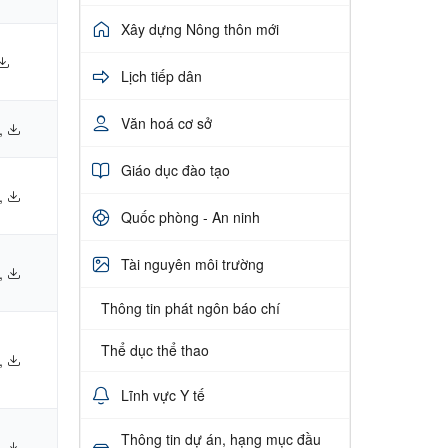
Xây dựng Nông thôn mới
Lịch tiếp dân
Văn hoá cơ sở
,
Giáo dục đào tạo
,
Quốc phòng - An ninh
Tài nguyên môi trường
,
Thông tin phát ngôn báo chí
Thể dục thể thao
,
Lĩnh vực Y tế
Thông tin dự án, hạng mục đầu
,