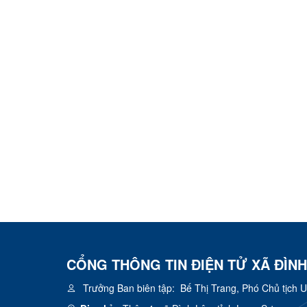
CỔNG THÔNG TIN ĐIỆN TỬ XÃ ĐÌNH
Trưởng Ban biên tập:
Bế Thị Trang, Phó Chủ tịch 