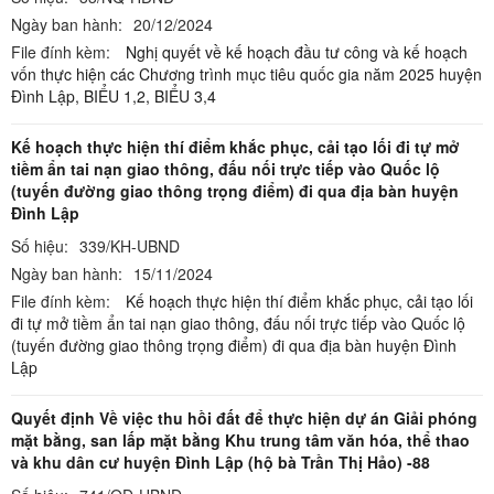
Ngày ban hành:
20/12/2024
File đính kèm:
Nghị quyết về kế hoạch đầu tư công và kế hoạch
vốn thực hiện các Chương trình mục tiêu quốc gia năm 2025 huyện
Đình Lập,
BIỂU 1,2,
BIỂU 3,4
Kế hoạch thực hiện thí điểm khắc phục, cải tạo lối đi tự mở
tiềm ẩn tai nạn giao thông, đấu nối trực tiếp vào Quốc lộ
(tuyến đường giao thông trọng điểm) đi qua địa bàn huyện
Đình Lập
Số hiệu:
339/KH-UBND
Ngày ban hành:
15/11/2024
File đính kèm:
Kế hoạch thực hiện thí điểm khắc phục, cải tạo lối
đi tự mở tiềm ẩn tai nạn giao thông, đấu nối trực tiếp vào Quốc lộ
(tuyến đường giao thông trọng điểm) đi qua địa bàn huyện Đình
Lập
Quyết định Về việc thu hồi đất để thực hiện dự án Giải phóng
mặt bằng, san lấp mặt bằng Khu trung tâm văn hóa, thể thao
và khu dân cư huyện Đình Lập (hộ bà Trần Thị Hảo) -88