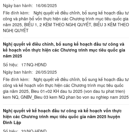
Ngày ban hành:
16/06/2025
File đính kèm:
Nghị quyết về điều chỉnh, bổ sung kế hoạch đầu tư
công và phân bổ vốn thực hiện các Chương trình mục tiêu quốc gia
năm 2025,
BIỂU 1, 2 KÈM THEO NGHỊ QUYẾT,
BIỂU 3 KÈM THEO
NGHỊ QUYẾT
Nghị quyết về điều chỉnh, bổ sung kế hoạch đầu tư công và
kế hoạch vốn thực hiện các Chương trình mục tiêu quốc gia
năm 2025
Số hiệu:
17/NQ-HĐND
Ngày ban hành:
26/05/2025
File đính kèm:
Nghị quyết về điều chỉnh, bổ sung kế hoạch đầu tư
công và kế hoạch vốn thực hiện các Chương trình mục tiêu quốc
gia năm 2025,
Bieu 01+02 KH dau tu 2025 (von dau tu phat trien)
kem NQ,
GNBV_Bieu 03 kem NQ phan bo von su nghiep nam 2025
Nghị quyết về kế hoạch đầu tư công và kế hoạch vốn thực
hiện các Chương trình mục tiêu quốc gia năm 2025 huyện
Đình Lập
Số hiệu:
33/NQ-HĐND