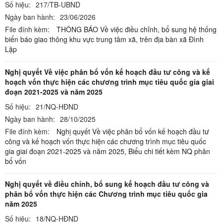
Số hiệu:
217/TB-UBND
Ngày ban hành:
23/06/2026
File đính kèm:
THÔNG BÁO Về việc điều chỉnh, bổ sung hệ thống
biển báo giao thông khu vực trung tâm xã, trên địa bàn xã Đình
Lập
Nghị quyết Về việc phân bổ vốn kế hoạch đầu tư công và kế
hoạch vốn thực hiện các chương trình mục tiêu quốc gia giai
đoạn 2021-2025 và năm 2025
Số hiệu:
21/NQ-HĐND
Ngày ban hành:
28/10/2025
File đính kèm:
Nghị quyết Về việc phân bổ vốn kế hoạch đầu tư
công và kế hoạch vốn thực hiện các chương trình mục tiêu quốc
gia giai đoạn 2021-2025 và năm 2025,
Biểu chi tiết kèm NQ phân
bổ vốn
Nghị quyết về điều chỉnh, bổ sung kế hoạch đầu tư công và
phân bổ vốn thực hiện các Chương trình mục tiêu quốc gia
năm 2025
Số hiệu:
18/NQ-HĐND