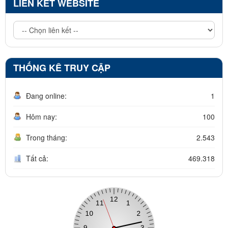
LIÊN KẾT WEBSITE
THỐNG KÊ TRUY CẬP
Đang online:
1
Hôm nay:
100
Trong tháng:
2.543
Tất cả:
469.318