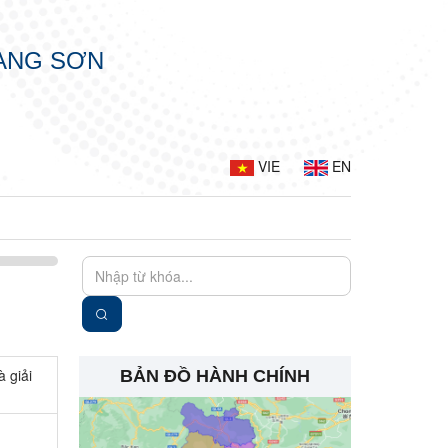
LẠNG SƠN
VIE
EN
 giải
BẢN ĐỒ HÀNH CHÍNH