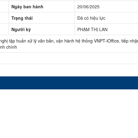
Ngày ban hành
20/06/2025
Trạng thái
Đã có hiệu lực
Người ký
PHẠM THỊ LAN
ghị tập huấn xử lý văn bản, vận hành hệ thống VNPT-iOffice, tiếp nhậ
ành chính