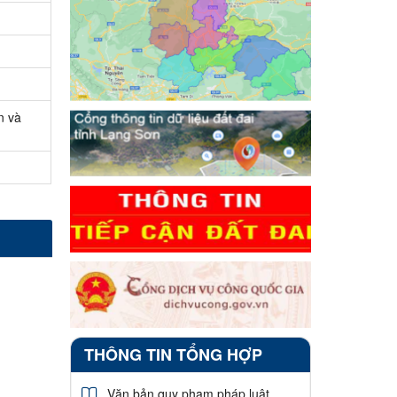
n và
THÔNG TIN TỔNG HỢP
Văn bản quy phạm pháp luật