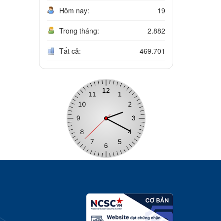
Hôm nay:
19
Trong tháng:
2.882
Tất cả:
469.701