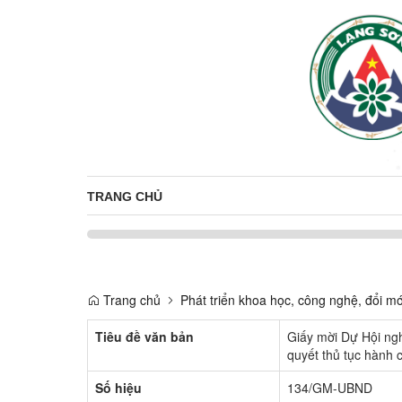
TRANG CHỦ
Trang chủ
Phát triển khoa học, công nghệ, đổi mớ
Tiêu đề văn bản
Giấy mời Dự Hội ngh
quyết thủ tục hành 
Số hiệu
134/GM-UBND