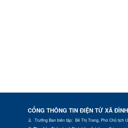
CỔNG THÔNG TIN ĐIỆN TỬ XÃ ĐÌNH
Trưởng Ban biên tập:
Bế Thị Trang, Phó Chủ tịch 