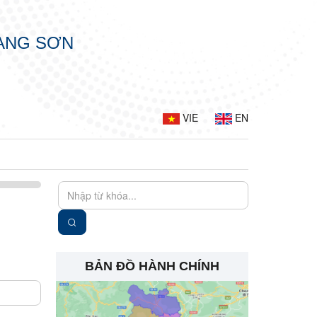
LẠNG SƠN
VIE
EN
BẢN ĐỒ HÀNH CHÍNH