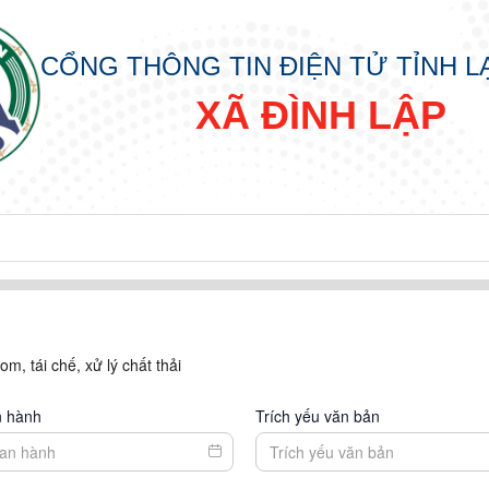
CỔNG THÔNG TIN ĐIỆN TỬ TỈNH 
XÃ ĐÌNH LẬP
m, tái chế, xử lý chất thải
n hành
Trích yếu văn bản