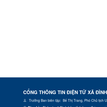
CỔNG THÔNG TIN ĐIỆN TỬ XÃ ĐÌNH
Trưởng Ban biên tập:
Bế Thị Trang, Phó Chủ tịch 