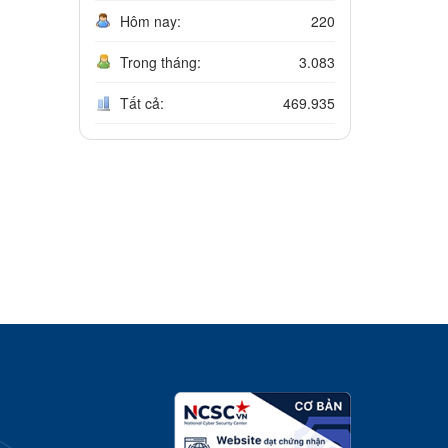
Hôm nay:
220
Trong tháng:
3.083
Tất cả:
469.935