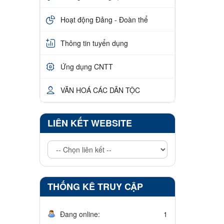
Hoạt động Đảng - Đoàn thể
Thông tin tuyển dụng
Ứng dụng CNTT
VĂN HOÁ CÁC DÂN TỘC
LIÊN KẾT WEBSITE
THỐNG KÊ TRUY CẬP
Đang online:
1