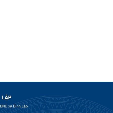
 LẬP
UBND xã Đình Lập