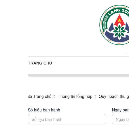
TRANG CHỦ
Trang chủ
Thông tin tổng hợp
Quy hoạch thu go
Số hiệu ban hành
Ngày ba