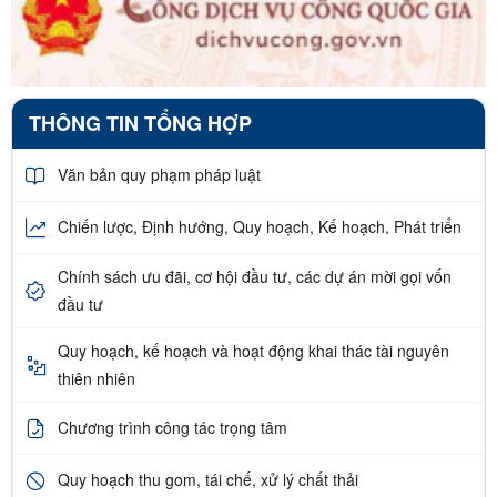
THÔNG TIN TỔNG HỢP
Văn bản quy phạm pháp luật
Chiến lược, Định hướng, Quy hoạch, Kế hoạch, Phát triển
Chính sách ưu đãi, cơ hội đầu tư, các dự án mời gọi vốn
đầu tư
Quy hoạch, kế hoạch và hoạt động khai thác tài nguyên
thiên nhiên
Chương trình công tác trọng tâm
Quy hoạch thu gom, tái chế, xử lý chất thải