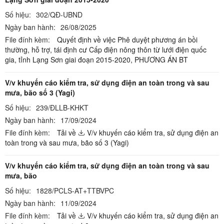
Số hiệu:
302/QĐ-UBND
Ngày ban hành:
26/08/2025
File đính kèm:
Quyết định về việc Phê duyệt phương án bồi
thường, hỗ trợ, tái định cư Cấp điện nông thôn từ lưới điện quốc
gia, tỉnh Lạng Sơn giai đoạn 2015-2020,
PHƯƠNG ÁN BT
V/v khuyến cáo kiểm tra, sử dụng điện an toàn trong và sau
mưa, bão số 3 (Yagi)
Số hiệu:
239/ĐLLB-KHKT
Ngày ban hành:
17/09/2024
File đính kèm:
Tải về
V/v khuyến cáo kiểm tra, sử dụng điện an
toàn trong và sau mưa, bão số 3 (Yagi)
V/v khuyến cáo kiểm tra, sử dụng điện an toàn trong và sau
mưa, bão
Số hiệu:
1828/PCLS-AT+TTBVPC
Ngày ban hành:
11/09/2024
File đính kèm:
Tải về
V/v khuyến cáo kiểm tra, sử dụng điện an