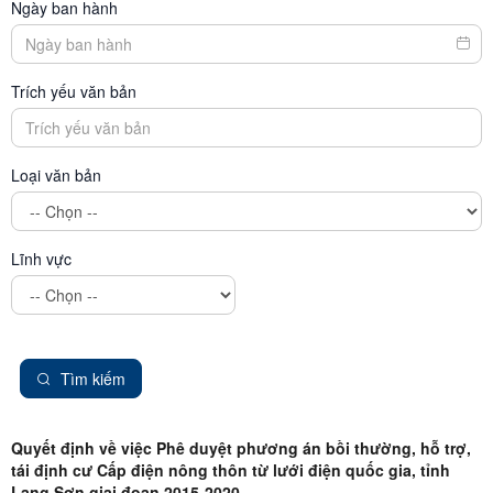
Ngày ban hành
Trích yếu văn bản
Loại văn bản
Lĩnh vực
Tìm kiếm
Quyết định về việc Phê duyệt phương án bồi thường, hỗ trợ,
tái định cư Cấp điện nông thôn từ lưới điện quốc gia, tỉnh
Lạng Sơn giai đoạn 2015-2020