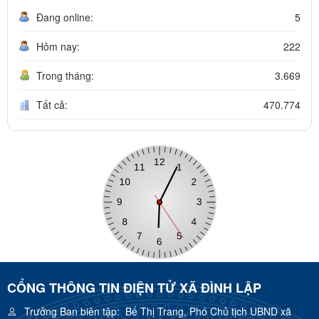
Đang online:
5
Hôm nay:
222
Trong tháng:
3.669
Tất cả:
470.774
CỔNG THÔNG TIN ĐIỆN TỬ XÃ ĐÌNH LẬP
Trưởng Ban biên tập:
Bế Thị Trang, Phó Chủ tịch UBND xã