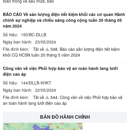
toàn trong và sau mưa, bão
BÁO CÁO Về sản lượng điện tiết kiệm khối các cơ quan Hành
chính sự nghiệp và chiếu sáng công cộng tuần 20 tháng 05
năm 2024
Số hiệu:
150/BC-ĐLLB
Ngày ban hành:
23/05/2024
File đính kèm:
Tải về
548. Báo cáo sản lượng điện tiết kiệm
khối CQ HCSN tuần 20 tháng 5 năm 2024
Công văn về việc Phối hợp bảo vệ an toàn hành lang lưới
điện cao áp
Số hiệu:
144/ĐLLB-KHKT
Ngày ban hành:
22/05/2024
File đính kèm:
Tải về
544. Công văn về việc Phối hợp bảo vệ
an toàn hành lang lưới điện cao áp
BẢN ĐỒ HÀNH CHÍNH