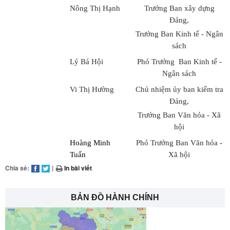
Nông Thị Hạnh
Trưởng Ban xây dựng
Đảng,
Trưởng Ban Kinh tế - Ngân
sách
Lý Bá Hội
Phó Trưởng Ban Kinh tế -
Ngân sách
Vi Thị Hường
Chủ nhiệm ủy ban kiểm tra
Đảng,
Trưởng Ban Văn hóa - Xã
hội
Hoàng Minh
Phó Trưởng Ban Văn hóa -
Tuấn
Xã hội
Chia sẻ:
|
In bài viết
BẢN ĐỒ HÀNH CHÍNH