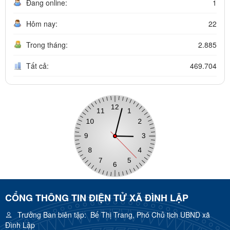
Đang online:
1
Hôm nay:
22
Trong tháng:
2.885
Tất cả:
469.704
CỔNG THÔNG TIN ĐIỆN TỬ XÃ ĐÌNH LẬP
Trưởng Ban biên tập:
Bế Thị Trang, Phó Chủ tịch UBND xã
Đình Lập