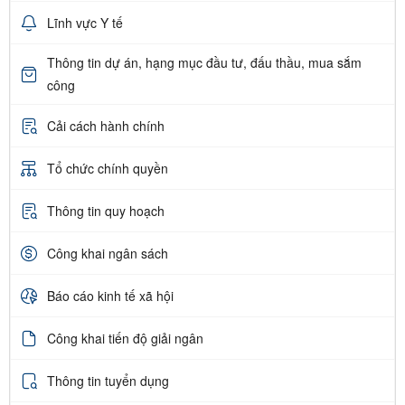
Lĩnh vực Y tế
Thông tin dự án, hạng mục đầu tư, đấu thầu, mua sắm
công
Cải cách hành chính
Tổ chức chính quyền
Thông tin quy hoạch
Công khai ngân sách
Báo cáo kinh tế xã hội
Công khai tiến độ giải ngân
Thông tin tuyển dụng