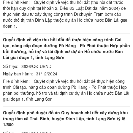
File đính kèm:
Quyết định về việc thu hồi đất (thu hồi đất trước
thời hạn quy định tại khoản 2, Điều 85 Luật Đất đai năm 2024) để
thực hiện đầu tư xây dựng công trình Di chuyển Trạm bơm cấp
nước thô thị trấn Đình Lập thuộc dự án Hồ chứa nước Bản Lải giai
đoạn 1,
Quyết định về việc thu hồi đất để thực hiện công trình Cải
tạo, nâng cấp đoạn đường Pò Háng - Pò Phát thuộc Hợp phần
bồi thường, hỗ trợ và tái định cư dự án Hồ chứa nước Bản
Lải giai đoạn 1, tỉnh Lạng Sơn
Số hiệu:
3636/QĐ-UBND
Ngày ban hành:
31/12/2024
File đính kèm:
Quyết định về việc thu hồi đất để thực hiện công
trình Cải tạo, nâng cấp đoạn đường Pò Háng - Pò Phát thuộc Hợp
phần bồi thường, hỗ trợ và tái định cư dự án Hồ chứa nước Bản Lải
giai đoạn 1, tỉnh Lạng Sơn
Quyết định phê duyệt đồ án Quy hoạch chi tiết xây dựng khu
trung tâm xã Thái Bình, huyện Đình Lập, tỉnh Lạng Sơn tỷ lệ
1/500