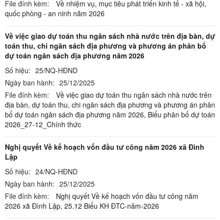
File đính kèm:
Về nhiệm vụ, mục tiêu phát triển kinh tế - xã hội,
quốc phòng - an ninh năm 2026
Về việc giao dự toán thu ngân sách nhà nước trên địa bàn, dự
toán thu, chi ngân sách địa phương và phương án phân bổ
dự toán ngân sách địa phương năm 2026
Số hiệu:
25/NQ-HĐND
Ngày ban hành:
25/12/2025
File đính kèm:
Về việc giao dự toán thu ngân sách nhà nước trên
địa bàn, dự toán thu, chi ngân sách địa phương và phương án phân
bổ dự toán ngân sách địa phương năm 2026,
Biểu phân bổ dự toán
2026_27-12_Chính thức
Nghị quyết Về kế hoạch vốn đầu tư công năm 2026 xã Đình
Lập
Số hiệu:
24/NQ-HĐND
Ngày ban hành:
25/12/2025
File đính kèm:
Nghị quyết Về kế hoạch vốn đầu tư công năm
2026 xã Đình Lập,
25.12 Biểu KH ĐTC-năm-2026