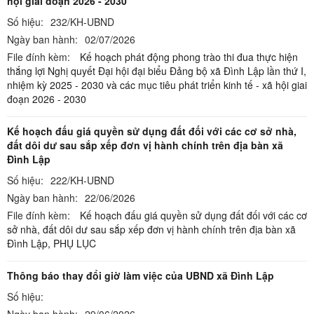
hội giai đoạn 2026 - 2030
Số hiệu:
232/KH-UBND
Ngày ban hành:
02/07/2026
File đính kèm:
Kế hoạch phát động phong trào thi đua thực hiện
thắng lợi Nghị quyết Đại hội đại biểu Đảng bộ xã Đình Lập lần thứ I,
nhiệm kỳ 2025 - 2030 và các mục tiêu phát triển kinh tế - xã hội giai
đoạn 2026 - 2030
Kế hoạch đấu giá quyền sử dụng đất đối với các cơ sở nhà,
đất dôi dư sau sắp xếp đơn vị hành chính trên địa bàn xã
Đình Lập
Số hiệu:
222/KH-UBND
Ngày ban hành:
22/06/2026
File đính kèm:
Kế hoạch đấu giá quyền sử dụng đất đối với các cơ
sở nhà, đất dôi dư sau sắp xếp đơn vị hành chính trên địa bàn xã
Đình Lập,
PHỤ LỤC
Thông báo thay đổi giờ làm việc của UBND xã Đình Lập
Số hiệu:
Ngày ban hành:
29/06/2026