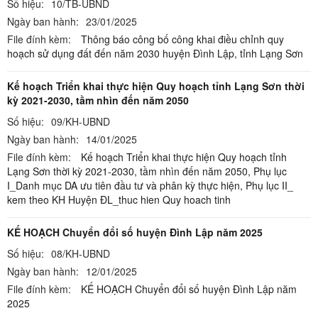
Số hiệu:
10/TB-UBND
Ngày ban hành:
23/01/2025
File đính kèm:
Thông báo công bố công khai điều chỉnh quy
hoạch sử dụng đất đến năm 2030 huyện Đình Lập, tỉnh Lạng Sơn
Kế hoạch Triển khai thực hiện Quy hoạch tỉnh Lạng Sơn thời
kỳ 2021-2030, tầm nhìn đến năm 2050
Số hiệu:
09/KH-UBND
Ngày ban hành:
14/01/2025
File đính kèm:
Kế hoạch Triển khai thực hiện Quy hoạch tỉnh
Lạng Sơn thời kỳ 2021-2030, tầm nhìn đến năm 2050,
Phụ lục
I_Danh mục DA ưu tiên đầu tư và phân kỳ thực hiện,
Phụ lục II_
kem theo KH Huyện ĐL_thuc hien Quy hoach tinh
KẾ HOẠCH Chuyển đổi số huyện Đình Lập năm 2025
Số hiệu:
08/KH-UBND
Ngày ban hành:
12/01/2025
File đính kèm:
KẾ HOẠCH Chuyển đổi số huyện Đình Lập năm
2025