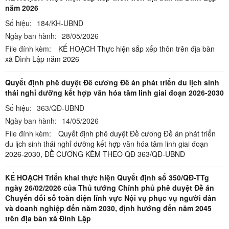
năm 2026
Số hiệu:
184/KH-UBND
Ngày ban hành:
28/05/2026
File đính kèm:
KẾ HOẠCH Thực hiện sắp xếp thôn trên địa bàn
xã Đình Lập năm 2026
Quyết định phê duyệt Đề cương Đề án phát triển du lịch sinh
thái nghỉ dưỡng kết hợp văn hóa tâm linh giai đoạn 2026-2030
Số hiệu:
363/QĐ-UBND
Ngày ban hành:
14/05/2026
File đính kèm:
Quyết định phê duyệt Đề cương Đề án phát triển
du lịch sinh thái nghỉ dưỡng kết hợp văn hóa tâm linh giai đoạn
2026-2030,
ĐỀ CƯƠNG KÈM THEO QĐ 363/QĐ-UBND
KẾ HOẠCH Triển khai thực hiện Quyết định số 350/QĐ-TTg
ngày 26/02/2026 của Thủ tướng Chính phủ phê duyệt Đề án
Chuyển đổi số toàn diện lĩnh vực Nội vụ phục vụ người dân
và doanh nghiệp đến năm 2030, định hướng đến năm 2045
trên địa bàn xã Đình Lập