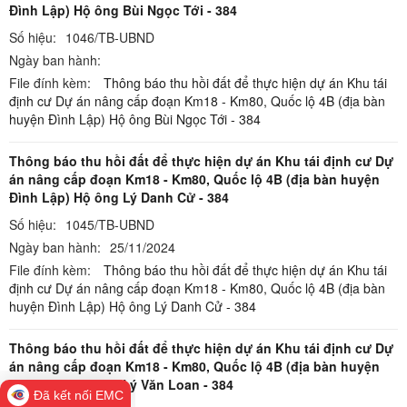
Đình Lập) Hộ ông Bùi Ngọc Tới - 384
Số hiệu:
1046/TB-UBND
Ngày ban hành:
File đính kèm:
Thông báo thu hồi đất để thực hiện dự án Khu tái
định cư Dự án nâng cấp đoạn Km18 - Km80, Quốc lộ 4B (địa bàn
huyện Đình Lập) Hộ ông Bùi Ngọc Tới - 384
Thông báo thu hồi đất để thực hiện dự án Khu tái định cư Dự
án nâng cấp đoạn Km18 - Km80, Quốc lộ 4B (địa bàn huyện
Đình Lập) Hộ ông Lý Danh Cử - 384
Số hiệu:
1045/TB-UBND
Ngày ban hành:
25/11/2024
File đính kèm:
Thông báo thu hồi đất để thực hiện dự án Khu tái
định cư Dự án nâng cấp đoạn Km18 - Km80, Quốc lộ 4B (địa bàn
huyện Đình Lập) Hộ ông Lý Danh Cử - 384
Thông báo thu hồi đất để thực hiện dự án Khu tái định cư Dự
án nâng cấp đoạn Km18 - Km80, Quốc lộ 4B (địa bàn huyện
Đình Lập) Hộ ông Lý Văn Loan - 384
Đã kết nối EMC