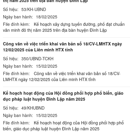
thị năm 2025 trên địa bàn huyện Đình Lập
Số hiệu:
53/KH-UBND
Ngày ban hành:
18/02/2025
File đính kèm:
Kế hoạch xây dựng tuyến đường, phố đạt chuẩn
văn minh đô thị năm 2025 trên địa bàn huyện Đình Lập
Công văn về việc triển khai văn bản số 18/CV-LMHTX ngày
12/02/2025 của Liên minh HTX tỉnh
Số hiệu:
350/UBND-TCKH
Ngày ban hành:
15/02/2025
File đính kèm:
Công văn về việc triển khai văn bản số 18/CV-
LMHTX ngày 12/02/2025 của Liên minh HTX tỉnh
Kế hoạch hoạt động của Hội đồng phối hợp phổ biến, giáo
dục pháp luật huyện Đình Lập năm 2025
Số hiệu:
49/KHUBND
Ngày ban hành:
15/02/2025
File đính kèm:
Kế hoạch hoạt động của Hội đồng phối hợp phổ
biến, giáo dục pháp luật huyện Đình Lập năm 2025