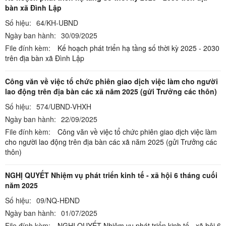
bàn xã Đình Lập
Số hiệu:
64/KH-UBND
Ngày ban hành:
30/09/2025
File đính kèm:
Kế hoạch phát triển hạ tầng số thời kỳ 2025 - 2030
trên địa bàn xã Đình Lập
Công văn về việc tổ chức phiên giao dịch việc làm cho người
lao động trên địa bàn các xã năm 2025 (gửi Trưởng các thôn)
Số hiệu:
574/UBND-VHXH
Ngày ban hành:
22/09/2025
File đính kèm:
Công văn về việc tổ chức phiên giao dịch việc làm
cho người lao động trên địa bàn các xã năm 2025 (gửi Trưởng các
thôn)
NGHỊ QUYẾT Nhiệm vụ phát triển kinh tế - xã hội 6 tháng cuối
năm 2025
Số hiệu:
09/NQ-HĐND
Ngày ban hành:
01/07/2025
File đính kèm:
NGHỊ QUYẾT Nhiệm vụ phát triển kinh tế - xã hội 6