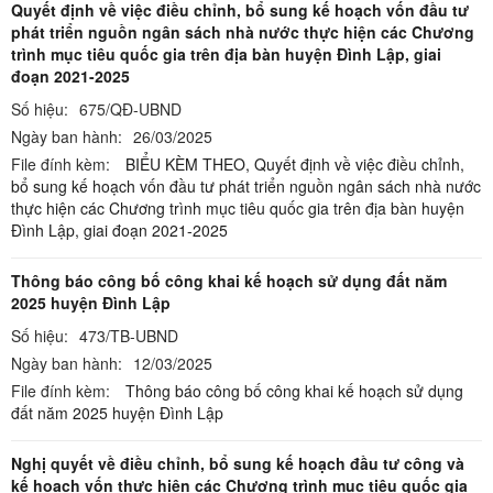
Quyết định về việc điều chỉnh, bổ sung kế hoạch vốn đầu tư
phát triển nguồn ngân sách nhà nước thực hiện các Chương
trình mục tiêu quốc gia trên địa bàn huyện Đình Lập, giai
đoạn 2021-2025
Số hiệu:
675/QĐ-UBND
Ngày ban hành:
26/03/2025
File đính kèm:
BIỂU KÈM THEO,
Quyết định về việc điều chỉnh,
bổ sung kế hoạch vốn đầu tư phát triển nguồn ngân sách nhà nước
thực hiện các Chương trình mục tiêu quốc gia trên địa bàn huyện
Đình Lập, giai đoạn 2021-2025
Thông báo công bố công khai kế hoạch sử dụng đất năm
2025 huyện Đình Lập
Số hiệu:
473/TB-UBND
Ngày ban hành:
12/03/2025
File đính kèm:
Thông báo công bố công khai kế hoạch sử dụng
đất năm 2025 huyện Đình Lập
Nghị quyết về điều chỉnh, bổ sung kế hoạch đầu tư công và
kế hoạch vốn thực hiện các Chương trình mục tiêu quốc gia