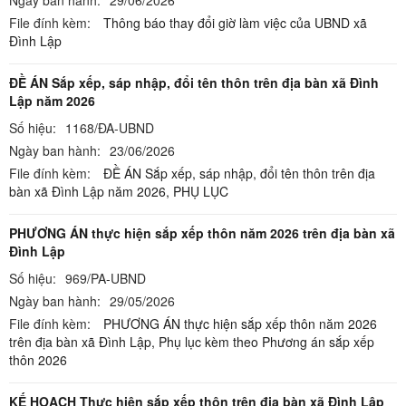
File đính kèm:
Thông báo thay đổi giờ làm việc của UBND xã
Đình Lập
ĐỀ ÁN Sắp xếp, sáp nhập, đổi tên thôn trên địa bàn xã Đình
Lập năm 2026
Số hiệu:
1168/ĐA-UBND
Ngày ban hành:
23/06/2026
File đính kèm:
ĐỀ ÁN Sắp xếp, sáp nhập, đổi tên thôn trên địa
bàn xã Đình Lập năm 2026,
PHỤ LỤC
PHƯƠNG ÁN thực hiện sắp xếp thôn năm 2026 trên địa bàn xã
Đình Lập
Số hiệu:
969/PA-UBND
Ngày ban hành:
29/05/2026
File đính kèm:
PHƯƠNG ÁN thực hiện sắp xếp thôn năm 2026
trên địa bàn xã Đình Lập,
Phụ lục kèm theo Phương án sắp xếp
thôn 2026
KẾ HOẠCH Thực hiện sắp xếp thôn trên địa bàn xã Đình Lập