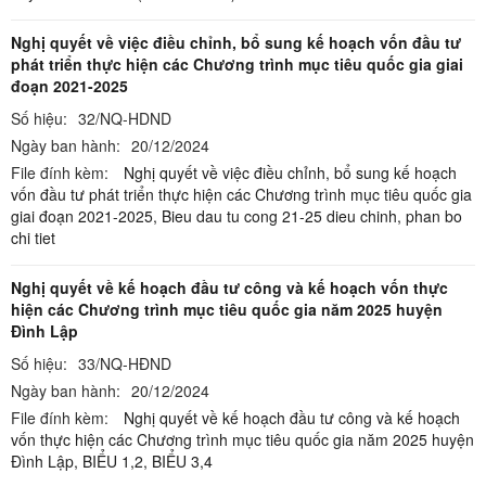
Nghị quyết về việc điều chỉnh, bổ sung kế hoạch vốn đầu tư
phát triển thực hiện các Chương trình mục tiêu quốc gia giai
đoạn 2021-2025
Số hiệu:
32/NQ-HDND
Ngày ban hành:
20/12/2024
File đính kèm:
Nghị quyết về việc điều chỉnh, bổ sung kế hoạch
vốn đầu tư phát triển thực hiện các Chương trình mục tiêu quốc gia
giai đoạn 2021-2025,
Bieu dau tu cong 21-25 dieu chinh, phan bo
chi tiet
Nghị quyết về kế hoạch đầu tư công và kế hoạch vốn thực
hiện các Chương trình mục tiêu quốc gia năm 2025 huyện
Đình Lập
Số hiệu:
33/NQ-HĐND
Ngày ban hành:
20/12/2024
File đính kèm:
Nghị quyết về kế hoạch đầu tư công và kế hoạch
vốn thực hiện các Chương trình mục tiêu quốc gia năm 2025 huyện
Đình Lập,
BIỂU 1,2,
BIỂU 3,4