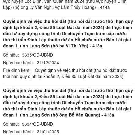
vực huyện Lộc Bình, Văn Quan năm 2024 (Khu vực huyện Đình
Lập) (hộ ông Lý Văn Nghị, vợ Lâm Thúy Hoàng) - 414a
Quyết định về việc thu hồi đất (thu hồi đất trước thời hạn quy
định tại khoản 2, Điều 85 Luật Đất đai năm 2024) để thực hiện
đầu tư xây dựng công trình Di chuyển Trạm bơm cấp nước
thô thị trấn Đình Lập thuộc dự án Hồ chứa nước Bản Lải giai
đoạn 1, tỉnh Lạng Sơn (hộ bà Vi Thị Yên) - 413a
Số hiệu:
3635/QĐ-UBND
Ngày ban hành:
31/12/2024
File đính kèm:
Quyết định về việc thu hồi đất (thu hồi đất trước
thời hạn quy định tại khoản 2, Điều 85 Luật Đất đai năm 2024)
Quyết định về việc thu hồi đất (thu hồi đất trước thời hạn quy
định tại khoản 2, Điều 85 Luật Đất đai năm 2024) để thực hiện
đầu tư xây dựng công trình Di chuyển Trạm bơm cấp nước
thô thị trấn Đình Lập thuộc dự án Hồ chứa nước Bản Lải giai
đoạn 1, tỉnh Lạng Sơn (hộ ông Bế Văn Quang) - 413a
Số hiệu:
3634/QĐ-UBND
Ngày ban hành:
31/01/2025