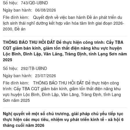
Số hiệu:
743/QĐ-UBND
Ngày ban hành:
06/08/2026
File đính kèm:
Quyết định về việc ban hành Đề án phát triển du
lịch sinh thái nghỉ dưỡng kết hợp văn hóa tâm linh giai đoạn 2026-
2030,
Đề án
THÔNG BÁO THU HỒI ĐẤT Để thực hiện công trình: Cấy TBA
CQT giảm bán kính, giảm tổn thất điện năng khu vực huyện
Lộc Bình, Đình Lập, Văn Lãng, Tràng Định, tỉnh Lạng Sơn năm
2025
Số hiệu:
292/TB-UBND
Ngày ban hành:
23/07/2026
File đính kèm:
THÔNG BÁO THU HỒI ĐẤT Để thực hiện công
trình: Cấy TBA CQT giảm bán kính, giảm tổn thất điện năng khu
vực huyện Lộc Bình, Đình Lập, Văn Lãng, Tràng Định, tỉnh Lạng
Sơn năm 2025
Nghị quyết về một số chủ trương, giải pháp chủ yếu tiếp tục
thực hiện các mục tiêu, nhiệm vụ phát triển kinh tế - xã hội 6
tháng cuối năm 2026