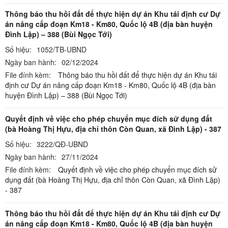
Thông báo thu hồi đất để thực hiện dự án Khu tái định cư Dự
án nâng cấp đoạn Km18 - Km80, Quốc lộ 4B (địa bàn huyện
Đình Lập) – 388 (Bùi Ngọc Tới)
Số hiệu:
1052/TB-UBND
Ngày ban hành:
02/12/2024
File đính kèm:
Thông báo thu hồi đất để thực hiện dự án Khu tái
định cư Dự án nâng cấp đoạn Km18 - Km80, Quốc lộ 4B (địa bàn
huyện Đình Lập) – 388 (Bùi Ngọc Tới)
Quyết định về việc cho phép chuyển mục đích sử dụng đất
(bà Hoàng Thị Hựu, địa chỉ thôn Còn Quan, xã Đình Lập) - 387
Số hiệu:
3222/QĐ-UBND
Ngày ban hành:
27/11/2024
File đính kèm:
Quyết định về việc cho phép chuyển mục đích sử
dụng đất (bà Hoàng Thị Hựu, địa chỉ thôn Còn Quan, xã Đình Lập)
- 387
Thông báo thu hồi đất để thực hiện dự án Khu tái định cư Dự
án nâng cấp đoạn Km18 - Km80, Quốc lộ 4B (địa bàn huyện