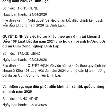
công năm 2026 xã Đình Lập
Số hiệu:
17/NQ-HĐND
Ngày ban hành:
24/04/2026
File đính kèm:
Nghị quyết Về việc phân bổ, điều chỉnh kế hoạch
vốn đầu tư công năm 2026 xã Đình Lập,
,
QUYẾT ĐỊNH Về việc hỗ trợ khác theo quy định tại khoản 2
Điều 108 Luật Đất đai năm 2024 cho hộ dân bị ảnh hưởng bởi
dự án Cụm Công nghiệp Đình Lập
Số hiệu:
172/QĐ-UBND
Ngày ban hành:
05/03/2026
File đính kèm:
QUYẾT ĐỊNH Về việc hỗ trợ khác theo quy định tại
khoản 2 Điều 108 Luật Đất đai năm 2024 cho hộ dân bị ảnh hưởng
bởi dự án Cụm Công nghiệp Đình Lập
Về nhiệm vụ, mục tiêu phát triển kinh tế - xã hội, quốc phòng -
an ninh năm 2026
Số hiệu:
26/NQ-HĐND
Ngày ban hành:
25/12/2025