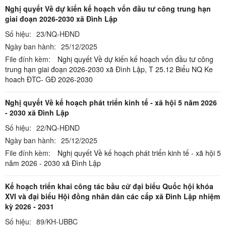
Nghị quyết Về dự kiến kế hoạch vốn đầu tư công trung hạn
giai đoạn 2026-2030 xã Đình Lập
Số hiệu:
23/NQ-HĐND
Ngày ban hành:
25/12/2025
File đính kèm:
Nghị quyết Về dự kiến kế hoạch vốn đầu tư công
trung hạn giai đoạn 2026-2030 xã Đình Lập,
T 25.12 Biểu NQ Ke
hoach ĐTC- GĐ 2026-2030
Nghị quyết Về kế hoạch phát triển kinh tế - xã hội 5 năm 2026
- 2030 xã Đình Lập
Số hiệu:
22/NQ-HĐND
Ngày ban hành:
25/12/2025
File đính kèm:
Nghị quyết Về kế hoạch phát triển kinh tế - xã hội 5
năm 2026 - 2030 xã Đình Lập
Kế hoạch triển khai công tác bầu cử đại biểu Quốc hội khóa
XVI và đại biểu Hội đồng nhân dân các cấp xã Đình Lập nhiệm
kỳ 2026 - 2031
Số hiệu:
89/KH-UBBC