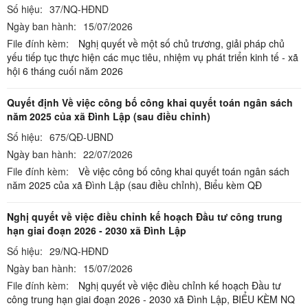
Số hiệu:
37/NQ-HĐND
Ngày ban hành:
15/07/2026
File đính kèm:
Nghị quyết về một số chủ trương, giải pháp chủ
yếu tiếp tục thực hiện các mục tiêu, nhiệm vụ phát triển kinh tế - xã
hội 6 tháng cuối năm 2026
Quyết định Về việc công bố công khai quyết toán ngân sách
năm 2025 của xã Đình Lập (sau điều chỉnh)
Số hiệu:
675/QĐ-UBND
Ngày ban hành:
22/07/2026
File đính kèm:
Về việc công bố công khai quyết toán ngân sách
năm 2025 của xã Đình Lập (sau điều chỉnh),
Biểu kèm QĐ
Nghị quyết về việc điều chỉnh kế hoạch Đầu tư công trung
hạn giai đoạn 2026 - 2030 xã Đình Lập
Số hiệu:
29/NQ-HĐND
Ngày ban hành:
15/07/2026
File đính kèm:
Nghị quyết về việc điều chỉnh kế hoạch Đầu tư
công trung hạn giai đoạn 2026 - 2030 xã Đình Lập,
BIỂU KÈM NQ