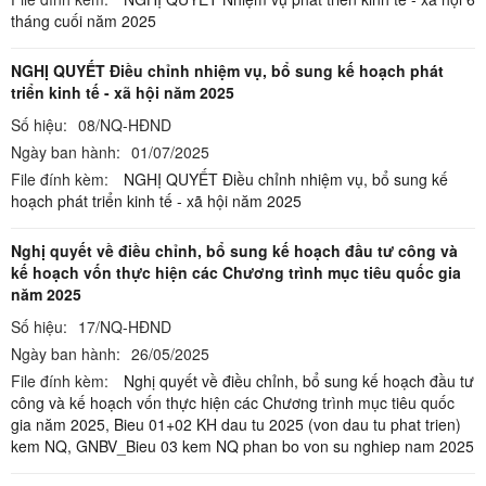
tháng cuối năm 2025
NGHỊ QUYẾT Điều chỉnh nhiệm vụ, bổ sung kế hoạch phát
triển kinh tế - xã hội năm 2025
Số hiệu:
08/NQ-HĐND
Ngày ban hành:
01/07/2025
File đính kèm:
NGHỊ QUYẾT Điều chỉnh nhiệm vụ, bổ sung kế
hoạch phát triển kinh tế - xã hội năm 2025
Nghị quyết về điều chỉnh, bổ sung kế hoạch đầu tư công và
kế hoạch vốn thực hiện các Chương trình mục tiêu quốc gia
năm 2025
Số hiệu:
17/NQ-HĐND
Ngày ban hành:
26/05/2025
File đính kèm:
Nghị quyết về điều chỉnh, bổ sung kế hoạch đầu tư
công và kế hoạch vốn thực hiện các Chương trình mục tiêu quốc
gia năm 2025,
Bieu 01+02 KH dau tu 2025 (von dau tu phat trien)
kem NQ,
GNBV_Bieu 03 kem NQ phan bo von su nghiep nam 2025