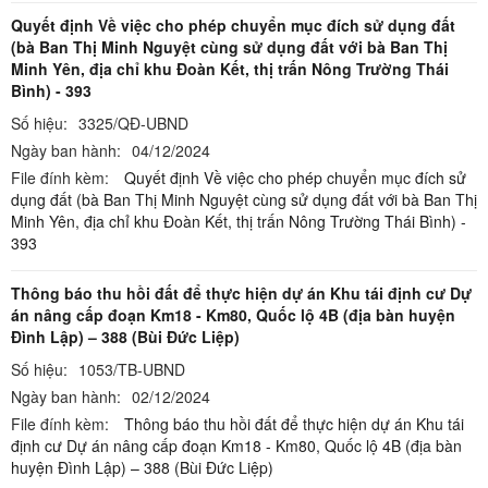
Quyết định Về việc cho phép chuyển mục đích sử dụng đất
(bà Ban Thị Minh Nguyệt cùng sử dụng đất với bà Ban Thị
Minh Yên, địa chỉ khu Đoàn Kết, thị trấn Nông Trường Thái
Bình) - 393
Số hiệu:
3325/QĐ-UBND
Ngày ban hành:
04/12/2024
File đính kèm:
Quyết định Về việc cho phép chuyển mục đích sử
dụng đất (bà Ban Thị Minh Nguyệt cùng sử dụng đất với bà Ban Thị
Minh Yên, địa chỉ khu Đoàn Kết, thị trấn Nông Trường Thái Bình) -
393
Thông báo thu hồi đất để thực hiện dự án Khu tái định cư Dự
án nâng cấp đoạn Km18 - Km80, Quốc lộ 4B (địa bàn huyện
Đình Lập) – 388 (Bùi Đức Liệp)
Số hiệu:
1053/TB-UBND
Ngày ban hành:
02/12/2024
File đính kèm:
Thông báo thu hồi đất để thực hiện dự án Khu tái
định cư Dự án nâng cấp đoạn Km18 - Km80, Quốc lộ 4B (địa bàn
huyện Đình Lập) – 388 (Bùi Đức Liệp)