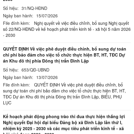
Số hiệu:
31/NQ-HĐND
Ngày ban hành:
15/07/2026
File đính kèm:
Nghị quyết về việc điều chỉnh, bổ sung Nghị quyết
số 22/NQ-HĐND về kế hoạch phát triển kinh tế - xã hội 5 năm 2026
- 2030
QUYẾT ĐỊNH Về việc phê duyệt điều chỉnh, bổ sung dự toán
chi phí bảo đảm cho việc tổ chức thực hiện BT, HT, TĐC Dự
án Khu đô thị phía Đông thị trấn Đình Lập
Số hiệu:
653/QĐ-UBND
Ngày ban hành:
13/07/2026
File đính kèm:
QUYẾT ĐỊNH Về việc phê duyệt điều chỉnh, bổ
sung dự toán chi phí bảo đảm cho việc tổ chức thực hiện BT, HT,
TĐC Dự án Khu đô thị phía Đông thị trấn Đình Lập,
BIỂU,
PHỤ
LỤC
Kế hoạch phát động phong trào thi đua thực hiện thắng lợi
Nghị quyết Đại hội đại biểu Đảng bộ xã Đình Lập lần thứ I,
nhiệm kỳ 2025 - 2030 và các mục tiêu phát triển kinh tế - xã