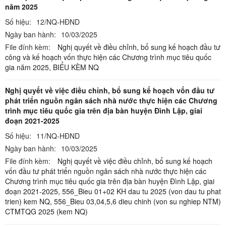
năm 2025
Số hiệu:
12/NQ-HĐND
Ngày ban hành:
10/03/2025
File đính kèm:
Nghị quyết về điều chỉnh, bổ sung kế hoạch đầu tư
công và kế hoạch vốn thực hiện các Chương trình mục tiêu quốc
gia năm 2025,
BIỂU KÈM NQ
Nghị quyết về việc điều chỉnh, bổ sung kế hoạch vốn đầu tư
phát triển nguồn ngân sách nhà nước thực hiện các Chương
trình mục tiêu quốc gia trên địa bàn huyện Đình Lập, giai
đoạn 2021-2025
Số hiệu:
11/NQ-HĐND
Ngày ban hành:
10/03/2025
File đính kèm:
Nghị quyết về việc điều chỉnh, bổ sung kế hoạch
vốn đầu tư phát triển nguồn ngân sách nhà nước thực hiện các
Chương trình mục tiêu quốc gia trên địa bàn huyện Đình Lập, giai
đoạn 2021-2025,
556_Bieu 01+02 KH dau tu 2025 (von dau tu phat
trien) kem NQ,
556_Bieu 03,04,5,6 dieu chinh (von su nghiep NTM)
CTMTQG 2025 (kem NQ)