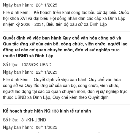
Ngày ban hành:
26/11/2025
File đính kèm:
Kế hoạch triển khai công tác bầu cử đại biểu Quốc
hội khóa XVI và đại biểu Hội đồng nhân dân các cấp xã Đình Lập
nhiệm kỳ 2026 - 2031,
Biểu tiến độ bầu cử xã Đình Lập
Quyết định về việc ban hành Quy chế văn hóa công sở và
Quy tắc ứng xử của cán bộ, công chức, viên chức, người lao
động tại các cơ quan chuyên môn, đơn vị sự nghiệp trực
thuộc UBND xã Đình Lập
Số hiệu:
1023/QĐ-UBND
Ngày ban hành:
22/11/2025
File đính kèm:
Quyết định về việc ban hành Quy chế văn hóa
công sở và Quy tắc ứng xử của cán bộ, công chức, viên chức,
người lao động tại các cơ quan chuyên môn, đơn vị sự nghiệp trực
thuộc UBND xã Đình Lập,
Quy chế kèm theo Quyết định
Kế hoạch thực hiện NQ 138 kinh tế tư nhân
Số hiệu:
81/KH-UBND
Ngày ban hành:
06/11/2025