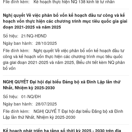
File đính kèm:
Kế hoạch thực hiện NQ 138 kinh tế tư nhân
Nghị quyết Về việc phân bổ vốn kế hoạch đầu tư công và kế
hoạch vốn thực hiện các chương trình mục tiêu quốc gia giai
đoạn 2021-2025 và năm 2025
Số hiệu:
21/NQ-HĐND
Ngày ban hành:
28/10/2025
File đính kèm:
Nghị quyết Về việc phân bổ vốn kế hoạch đầu tư
công và kế hoạch vốn thực hiện các chương trình mục tiêu quốc
gia giai đoạn 2021-2025 và năm 2025,
Biểu chi tiết kèm NQ phân
bổ vốn
NGHỊ QUYẾT Đại hội đại biểu Đảng bộ xã Đình Lập lần thứ
Nhất, Nhiệm kỳ 2025-2030
Số hiệu:
01-NQ/ĐH
Ngày ban hành:
28/07/2025
File đính kèm:
NGHỊ QUYẾ T Đại hội đại biểu Đảng bộ xã Đình
Lập lần thứ Nhất, Nhiệm kỳ 2025-2030
Kế hoạch phát triển hạ tầng số thời kỳ 2025 - 2030 trên địa