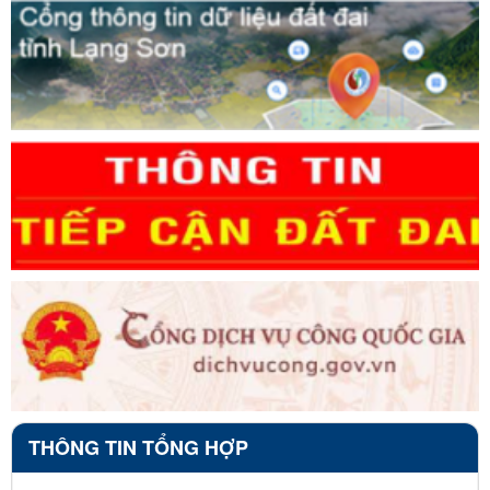
THÔNG TIN TỔNG HỢP