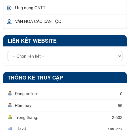
Ứng dụng CNTT
VĂN HOÁ CÁC DÂN TỘC
LIÊN KẾT WEBSITE
THỐNG KÊ TRUY CẬP
Đang online:
0
Hôm nay:
59
Trong tháng:
2.502
Tất cả:
469.277