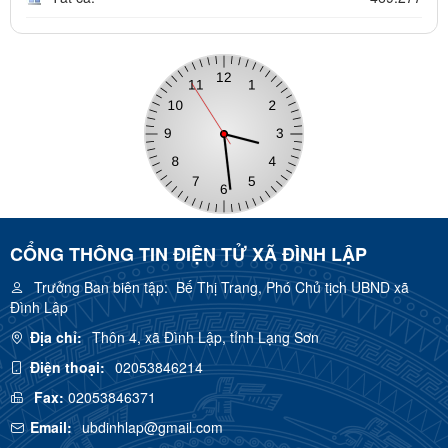
CỔNG THÔNG TIN ĐIỆN TỬ XÃ ĐÌNH LẬP
Trưởng Ban biên tập:
Bế Thị Trang, Phó Chủ tịch UBND xã
Đình Lập
Địa chỉ:
Thôn 4, xã Đình Lập, tỉnh Lạng Sơn
Điện thoại:
02053846214
Fax:
02053846371
Email:
ubdinhlap@gmail.com