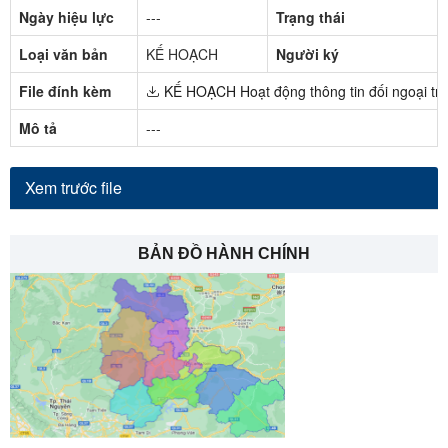
Ngày hiệu lực
---
Trạng thái
Loại văn bản
KẾ HOẠCH
Người ký
File đính kèm
KẾ HOẠCH Hoạt động thông tin đối ngoại trên
Mô tả
---
Xem trước file
BẢN ĐỒ HÀNH CHÍNH