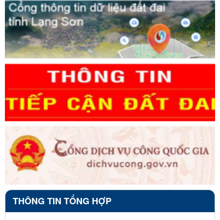
THÔNG TIN TỔNG HỢP