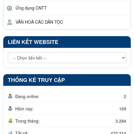
Ứng dụng CNTT
VĂN HOÁ CÁC DÂN TỘC
LIÊN KẾT WEBSITE
THỐNG KÊ TRUY CẬP
Đang online:
2
Hôm nay:
169
Trong tháng:
3.284
Tất cả:
470.214