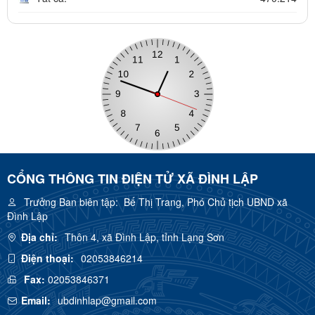
CỔNG THÔNG TIN ĐIỆN TỬ XÃ ĐÌNH LẬP
Trưởng Ban biên tập:
Bế Thị Trang, Phó Chủ tịch UBND xã
Đình Lập
Địa chỉ:
Thôn 4, xã Đình Lập, tỉnh Lạng Sơn
Điện thoại:
02053846214
Fax:
02053846371
Email:
ubdinhlap@gmail.com