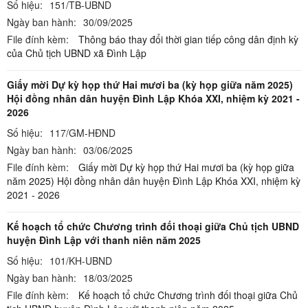
Số hiệu:
151/TB-UBND
Ngày ban hành:
30/09/2025
File đính kèm:
Thông báo thay đổi thời gian tiếp công dân định kỳ
của Chủ tịch UBND xã Đình Lập
Giấy mời Dự kỳ họp thứ Hai mươi ba (kỳ họp giữa năm 2025)
Hội đồng nhân dân huyện Đình Lập Khóa XXI, nhiệm kỳ 2021 -
2026
Số hiệu:
117/GM-HĐND
Ngày ban hành:
03/06/2025
File đính kèm:
Giấy mời Dự kỳ họp thứ Hai mươi ba (kỳ họp giữa
năm 2025) Hội đồng nhân dân huyện Đình Lập Khóa XXI, nhiệm kỳ
2021 - 2026
Kế hoạch tổ chức Chương trình đối thoại giữa Chủ tịch UBND
huyện Đình Lập với thanh niên năm 2025
Số hiệu:
101/KH-UBND
Ngày ban hành:
18/03/2025
File đính kèm:
Kế hoạch tổ chức Chương trình đối thoại giữa Chủ