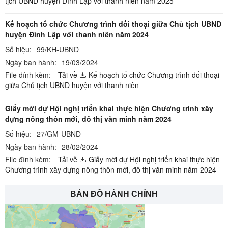
tịch UBND huyện Đình Lập với thanh niên năm 2025
Kế hoạch tổ chức Chương trình đối thoại giữa Chủ tịch UBND
huyện Đình Lập với thanh niên năm 2024
Số hiệu:
99/KH-UBND
Ngày ban hành:
19/03/2024
File đính kèm:
Tải về
Kế hoạch tổ chức Chương trình đối thoại
giữa Chủ tịch UBND huyện với thanh niên
Giấy mời dự Hội nghị triển khai thực hiện Chương trình xây
dựng nông thôn mới, đô thị văn minh năm 2024
Số hiệu:
27/GM-UBND
Ngày ban hành:
28/02/2024
File đính kèm:
Tải về
Giấy mời dự Hội nghị triển khai thực hiện
Chương trình xây dựng nông thôn mới, đô thị văn minh năm 2024
BẢN ĐỒ HÀNH CHÍNH