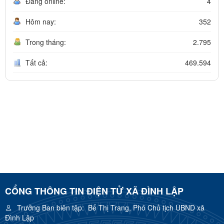
Đang online:
4
Hôm nay:
352
Trong tháng:
2.795
Tất cả:
469.594
CỔNG THÔNG TIN ĐIỆN TỬ XÃ ĐÌNH LẬP
Trưởng Ban biên tập:
Bế Thị Trang, Phó Chủ tịch UBND xã
Đình Lập