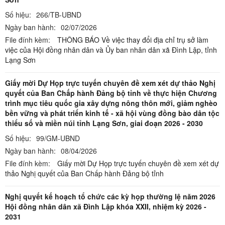
Số hiệu:
266/TB-UBND
Ngày ban hành:
02/07/2026
File đính kèm:
THÔNG BÁO Về việc thay đổi địa chỉ trụ sở làm
việc của Hội đồng nhân dân và Ủy ban nhân dân xã Đình Lập, tỉnh
Lạng Sơn
Giấy mời Dự Họp trực tuyến chuyên đề xem xét dự thảo Nghị
quyết của Ban Chấp hành Đảng bộ tỉnh về thực hiện Chương
trình mục tiêu quốc gia xây dựng nông thôn mới, giảm nghèo
bền vững và phát triển kinh tế - xã hội vùng đồng bào dân tộc
thiểu số và miền núi tỉnh Lạng Sơn, giai đoạn 2026 - 2030
Số hiệu:
99/GM-UBND
Ngày ban hành:
08/04/2026
File đính kèm:
Giấy mời Dự Họp trực tuyến chuyên đề xem xét dự
thảo Nghị quyết của Ban Chấp hành Đảng bộ tỉnh
Nghị quyết kế hoạch tổ chức các kỳ họp thường lệ năm 2026
Hội đồng nhân dân xã Đình Lập khóa XXII, nhiệm kỳ 2026 -
2031