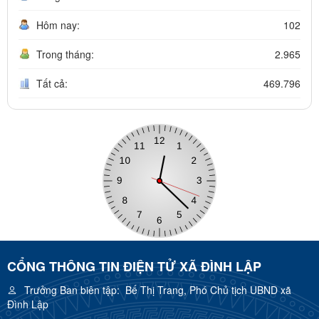
Hôm nay:
102
Trong tháng:
2.965
Tất cả:
469.796
CỔNG THÔNG TIN ĐIỆN TỬ XÃ ĐÌNH LẬP
Trưởng Ban biên tập:
Bế Thị Trang, Phó Chủ tịch UBND xã
Đình Lập