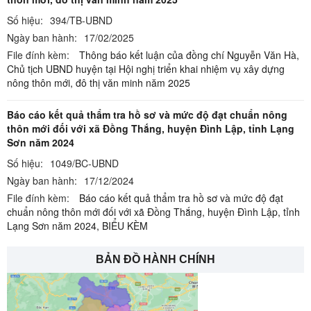
Số hiệu:
394/TB-UBND
Ngày ban hành:
17/02/2025
File đính kèm:
Thông báo kết luận của đồng chí Nguyễn Văn Hà,
Chủ tịch UBND huyện tại Hội nghị triển khai nhiệm vụ xây dựng
nông thôn mới, đô thị văn minh năm 2025
Báo cáo kết quả thẩm tra hồ sơ và mức độ đạt chuẩn nông
thôn mới đối với xã Đồng Thắng, huyện Đình Lập, tỉnh Lạng
Sơn năm 2024
Số hiệu:
1049/BC-UBND
Ngày ban hành:
17/12/2024
File đính kèm:
Báo cáo kết quả thẩm tra hồ sơ và mức độ đạt
chuẩn nông thôn mới đối với xã Đồng Thắng, huyện Đình Lập, tỉnh
Lạng Sơn năm 2024,
BIỂU KÈM
BẢN ĐỒ HÀNH CHÍNH