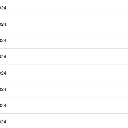
024
024
024
024
024
024
024
024