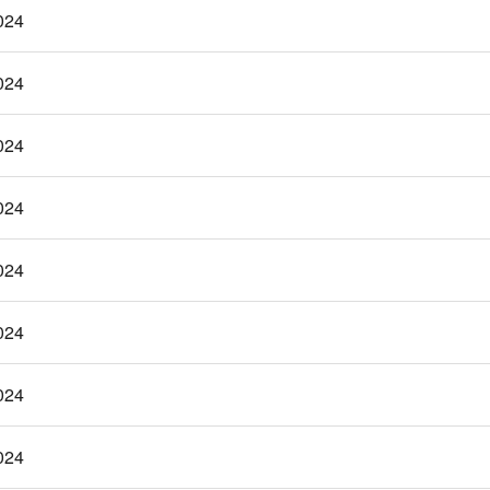
024
024
024
024
024
024
024
024