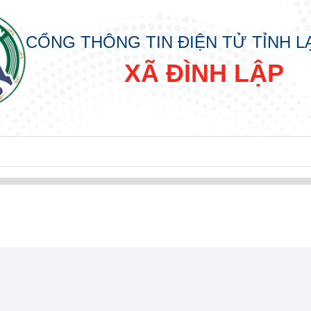
CỔNG THÔNG TIN ĐIỆN TỬ TỈNH 
XÃ ĐÌNH LẬP