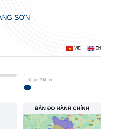
LẠNG SƠN
VIE
EN
BẢN ĐỒ HÀNH CHÍNH