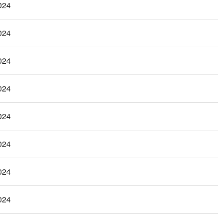
024
024
024
024
024
024
024
024