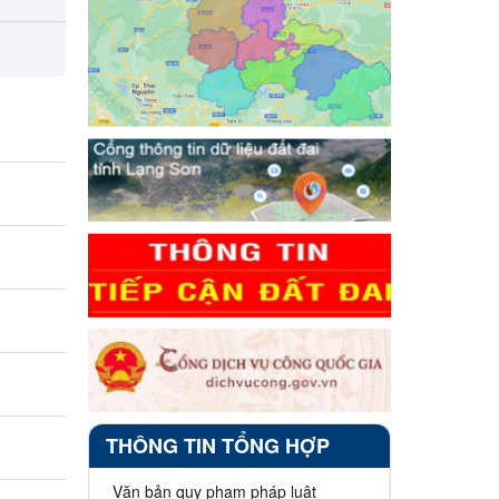
ọn
THÔNG TIN TỔNG HỢP
Văn bản quy phạm pháp luật