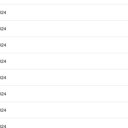
024
024
024
024
024
024
024
024