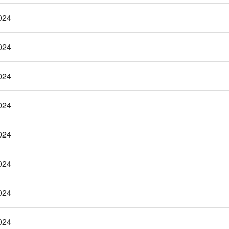
024
024
024
024
024
024
024
024