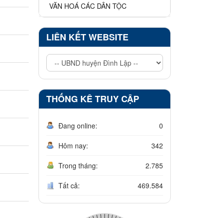
VĂN HOÁ CÁC DÂN TỘC
LIÊN KẾT WEBSITE
THỐNG KÊ TRUY CẬP
Đang online:
0
Hôm nay:
342
Trong tháng:
2.785
Tất cả:
469.584