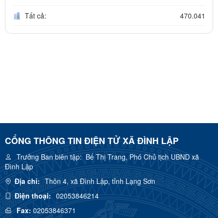
Tất cả:
470.041
CỔNG THÔNG TIN ĐIỆN TỬ XÃ ĐÌNH LẬP
Trưởng Ban biên tập:
Bế Thị Trang, Phó Chủ tịch UBND xã
Đình Lập
Địa chỉ:
Thôn 4, xã Đình Lập, tỉnh Lạng Sơn
Điện thoại:
02053846214
Fax:
02053846371