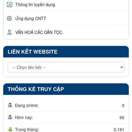
Thông tin tuyển dụng
Ứng dụng CNTT
VĂN HOÁ CÁC DÂN TỘC
LIÊN KẾT WEBSITE
THỐNG KÊ TRUY CẬP
Đang online:
0
Hôm nay:
66
Trong tháng:
3.181