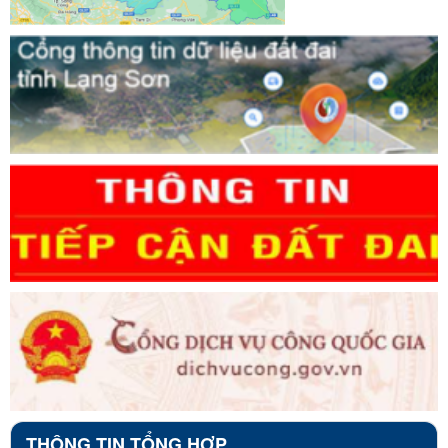
THÔNG TIN TỔNG HỢP