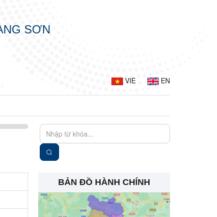
LẠNG SƠN
VIE
EN
BẢN ĐỒ HÀNH CHÍNH