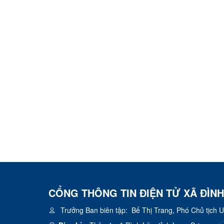
CỔNG THÔNG TIN ĐIỆN TỬ XÃ ĐÌNH
Trưởng Ban biên tập:
Bế Thị Trang, Phó Chủ tịch 