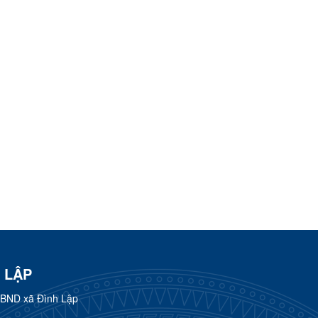
 LẬP
UBND xã Đình Lập