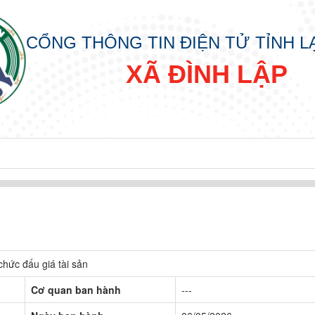
CỔNG THÔNG TIN ĐIỆN TỬ TỈNH 
XÃ ĐÌNH LẬP
chức đấu giá tài sản
Cơ quan ban hành
---