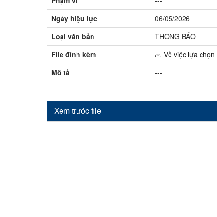
Phạm vi
---
Ngày hiệu lực
06/05/2026
Loại văn bản
THÔNG BÁO
File đính kèm
Về việc lựa chọn 
Mô tả
---
Xem trước file