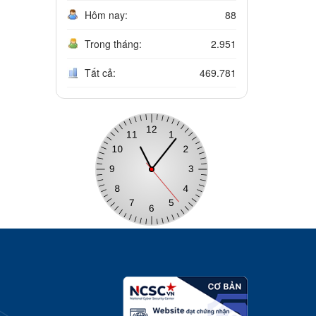
Hôm nay:
88
Trong tháng:
2.951
Tất cả:
469.781