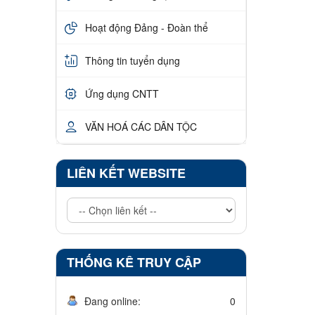
Hoạt động Đảng - Đoàn thể
Thông tin tuyển dụng
Ứng dụng CNTT
VĂN HOÁ CÁC DÂN TỘC
LIÊN KẾT WEBSITE
THỐNG KÊ TRUY CẬP
Đang online:
0