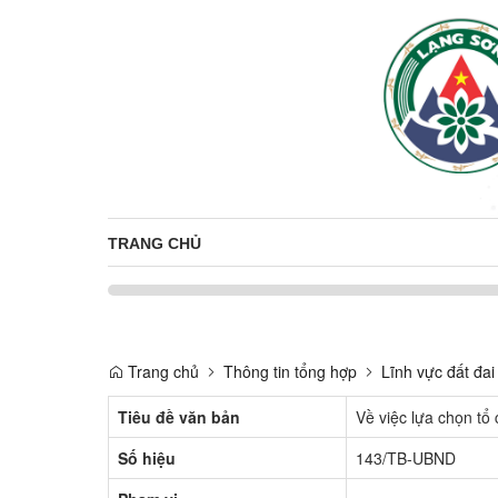
TRANG CHỦ
Trang chủ
Thông tin tổng hợp
Lĩnh vực đất đai
Tiêu đề văn bản
Về việc lựa chọn tổ 
Số hiệu
143/TB-UBND