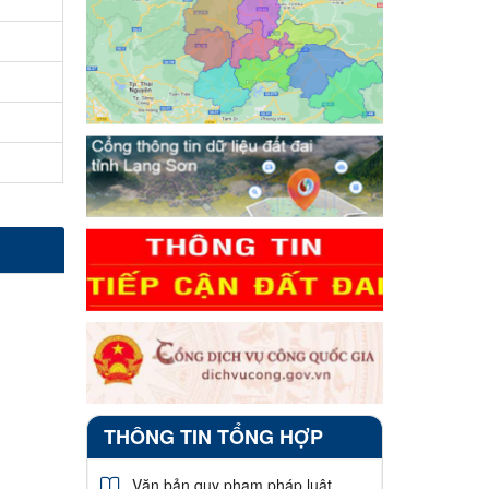
THÔNG TIN TỔNG HỢP
Văn bản quy phạm pháp luật