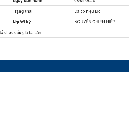
Ngày ban hành
06/05/2026
Trạng thái
Đã có hiệu lực
Người ký
NGUYỄN CHIẾN HIỆP
tổ chức đấu giá tài sản