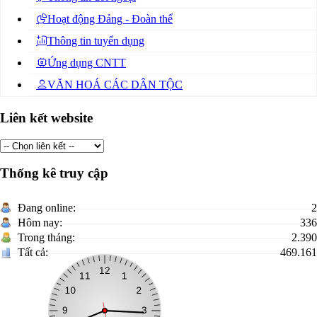
Hoạt động Đảng - Đoàn thể
Thông tin tuyển dụng
Ứng dụng CNTT
VĂN HOÁ CÁC DÂN TỘC
Liên kết website
Thống kê truy cập
Đang online:
2
Hôm nay:
336
Trong tháng:
2.390
Tất cả:
469.161