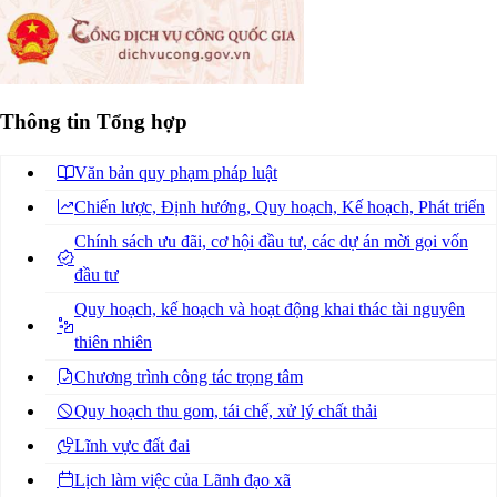
Thông tin Tổng hợp
Văn bản quy phạm pháp luật
Chiến lược, Định hướng, Quy hoạch, Kế hoạch, Phát triển
Chính sách ưu đãi, cơ hội đầu tư, các dự án mời gọi vốn
đầu tư
Quy hoạch, kế hoạch và hoạt động khai thác tài nguyên
thiên nhiên
Chương trình công tác trọng tâm
Quy hoạch thu gom, tái chế, xử lý chất thải
Lĩnh vực đất đai
Lịch làm việc của Lãnh đạo xã