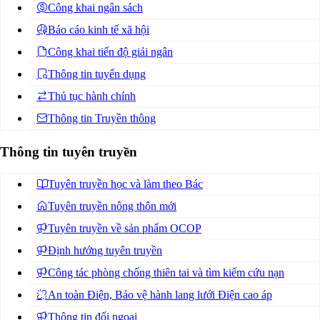
Công khai ngân sách
Báo cáo kinh tế xã hội
Công khai tiến độ giải ngân
Thông tin tuyển dụng
Thủ tục hành chính
Thông tin Truyền thông
Thông tin tuyên truyền
Tuyên truyền học và làm theo Bác
Tuyên truyền nông thôn mới
Tuyên truyền về sản phẩm OCOP
Định hướng tuyên truyền
Công tác phòng chống thiên tai và tìm kiếm cứu nạn
An toàn Điện, Bảo vệ hành lang lưới Điện cao áp
Thông tin đối ngoại