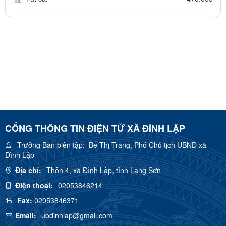
CỔNG THÔNG TIN ĐIỆN TỬ XÃ ĐÌNH LẬP
Trưởng Ban biên tập:
Bế Thị Trang, Phó Chủ tịch UBND xã
Đình Lập
Địa chỉ:
Thôn 4, xã Đình Lập, tỉnh Lạng Sơn
Điện thoại:
02053846214
Fax:
02053846371
Email:
ubdinhlap@gmail.com