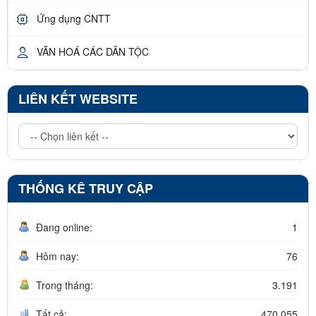
Ứng dụng CNTT
VĂN HOÁ CÁC DÂN TỘC
LIÊN KẾT WEBSITE
THỐNG KÊ TRUY CẬP
Đang online:
1
Hôm nay:
76
Trong tháng:
3.191
Tất cả:
470.055