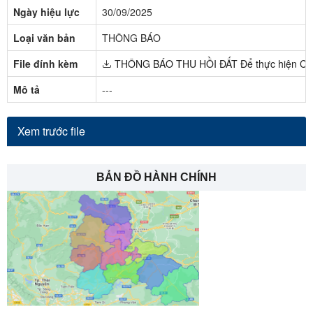
Ngày hiệu lực
30/09/2025
Loại văn bản
THÔNG BÁO
File đính kèm
THÔNG BÁO THU HỒI ĐẤT Để thực hiện Công t
Mô tả
---
Xem trước file
BẢN ĐỒ HÀNH CHÍNH