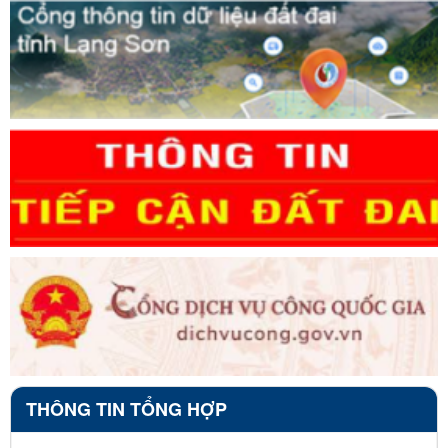
THÔNG TIN TỔNG HỢP