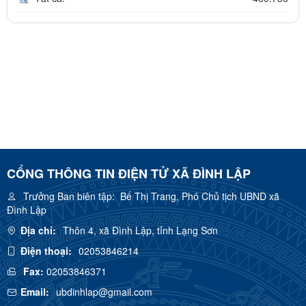
CỔNG THÔNG TIN ĐIỆN TỬ XÃ ĐÌNH LẬP
Trưởng Ban biên tập:
Bế Thị Trang, Phó Chủ tịch UBND xã
Đình Lập
Địa chỉ:
Thôn 4, xã Đình Lập, tỉnh Lạng Sơn
Điện thoại:
02053846214
Fax:
02053846371
Email:
ubdinhlap@gmail.com