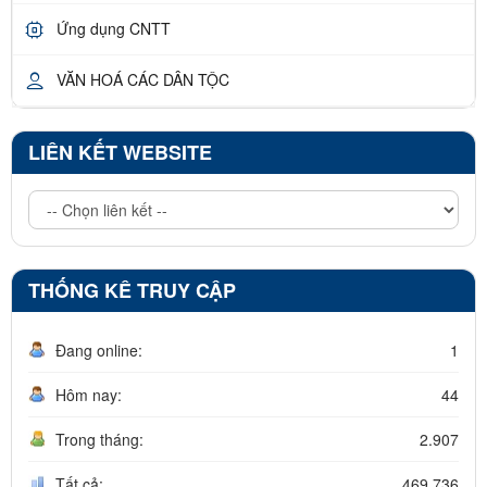
Ứng dụng CNTT
VĂN HOÁ CÁC DÂN TỘC
LIÊN KẾT WEBSITE
THỐNG KÊ TRUY CẬP
Đang online:
1
Hôm nay:
44
Trong tháng:
2.907
Tất cả:
469.736