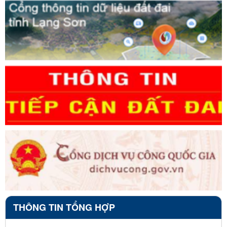
THÔNG TIN TỔNG HỢP