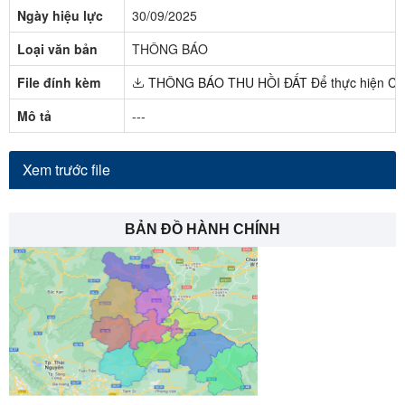
Ngày hiệu lực
30/09/2025
Loại văn bản
THÔNG BÁO
File đính kèm
THÔNG BÁO THU HỒI ĐẤT Để thực hiện Công t
Mô tả
---
Xem trước file
BẢN ĐỒ HÀNH CHÍNH