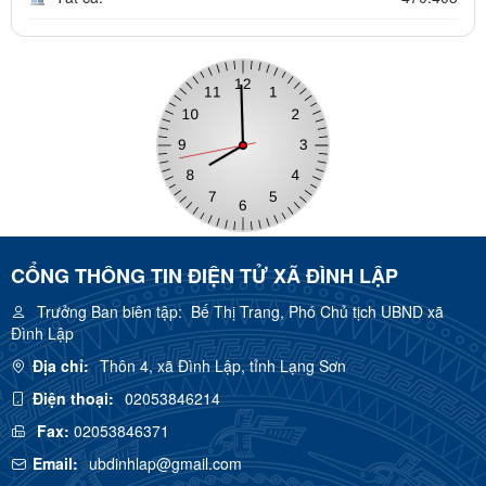
CỔNG THÔNG TIN ĐIỆN TỬ XÃ ĐÌNH LẬP
Trưởng Ban biên tập:
Bế Thị Trang, Phó Chủ tịch UBND xã
Đình Lập
Địa chỉ:
Thôn 4, xã Đình Lập, tỉnh Lạng Sơn
Điện thoại:
02053846214
Fax:
02053846371
Email:
ubdinhlap@gmail.com