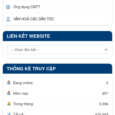
Ứng dụng CNTT
VĂN HOÁ CÁC DÂN TỘC
LIÊN KẾT WEBSITE
THỐNG KÊ TRUY CẬP
Đang online:
0
Hôm nay:
257
Trong tháng:
3.396
Tất cả:
470.403