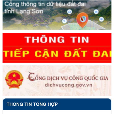
THÔNG TIN TỔNG HỢP