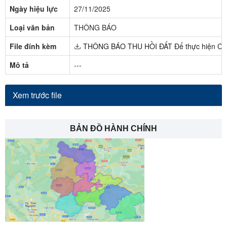
Ngày hiệu lực
27/11/2025
Loại văn bản
THÔNG BÁO
File đính kèm
THÔNG BÁO THU HỒI ĐẤT Để thực hiện Công 
Mô tả
---
Xem trước file
BẢN ĐỒ HÀNH CHÍNH