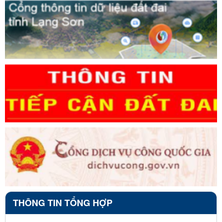
THÔNG TIN TỔNG HỢP