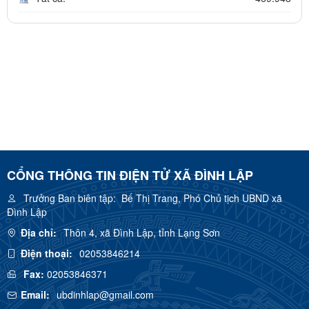
CỔNG THÔNG TIN ĐIỆN TỬ XÃ ĐÌNH LẬP
Trưởng Ban biên tập:
Bế Thị Trang, Phó Chủ tịch UBND xã
Đình Lập
Địa chỉ:
Thôn 4, xã Đình Lập, tỉnh Lạng Sơn
Điện thoại:
02053846214
Fax:
02053846371
Email:
ubdinhlap@gmail.com