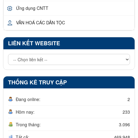
Ứng dụng CNTT
VĂN HOÁ CÁC DÂN TỘC
LIÊN KẾT WEBSITE
THỐNG KÊ TRUY CẬP
Đang online:
2
Hôm nay:
233
Trong tháng:
3.096
Tất cả:
469.948