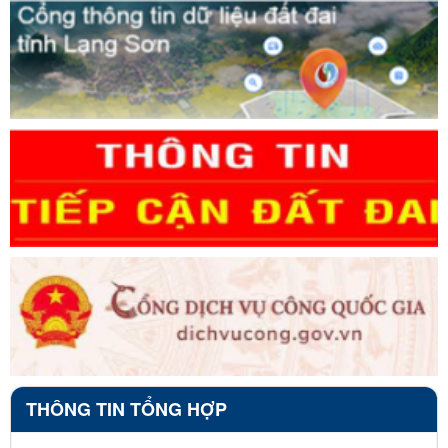
THÔNG TIN TỔNG HỢP