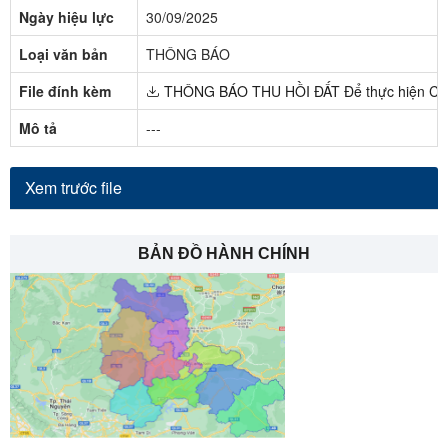
Ngày hiệu lực
30/09/2025
Loại văn bản
THÔNG BÁO
File đính kèm
THÔNG BÁO THU HỒI ĐẤT Để thực hiện Công t
Mô tả
---
Xem trước file
BẢN ĐỒ HÀNH CHÍNH