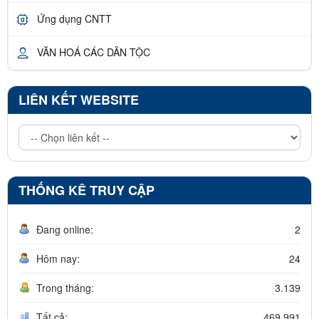
Ứng dụng CNTT
VĂN HOÁ CÁC DÂN TỘC
LIÊN KẾT WEBSITE
THỐNG KÊ TRUY CẬP
Đang online:
2
Hôm nay:
24
Trong tháng:
3.139
Tất cả:
469.991