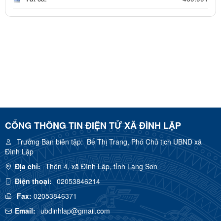
CỔNG THÔNG TIN ĐIỆN TỬ XÃ ĐÌNH LẬP
Trưởng Ban biên tập:
Bế Thị Trang, Phó Chủ tịch UBND xã
Đình Lập
Địa chỉ:
Thôn 4, xã Đình Lập, tỉnh Lạng Sơn
Điện thoại:
02053846214
Fax:
02053846371
Email:
ubdinhlap@gmail.com