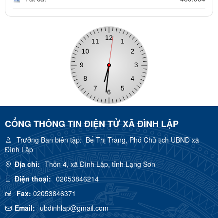
CỔNG THÔNG TIN ĐIỆN TỬ XÃ ĐÌNH LẬP
Trưởng Ban biên tập:
Bế Thị Trang, Phó Chủ tịch UBND xã
Đình Lập
Địa chỉ:
Thôn 4, xã Đình Lập, tỉnh Lạng Sơn
Điện thoại:
02053846214
Fax:
02053846371
Email:
ubdinhlap@gmail.com