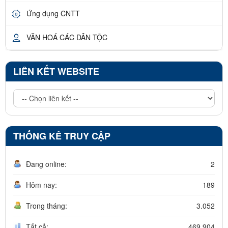
Ứng dụng CNTT
VĂN HOÁ CÁC DÂN TỘC
LIÊN KẾT WEBSITE
THỐNG KÊ TRUY CẬP
Đang online:
2
Hôm nay:
189
Trong tháng:
3.052
Tất cả:
469.904