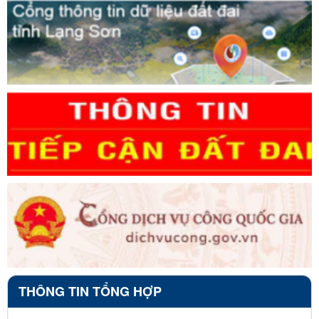
THÔNG TIN TỔNG HỢP