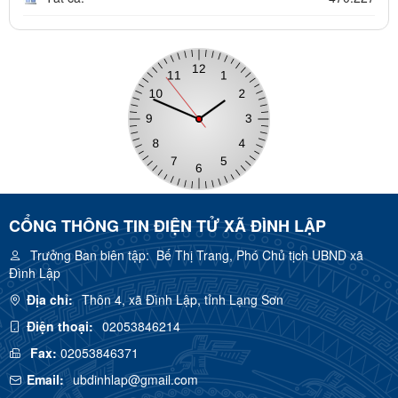
CỔNG THÔNG TIN ĐIỆN TỬ XÃ ĐÌNH LẬP
Trưởng Ban biên tập:
Bế Thị Trang, Phó Chủ tịch UBND xã
Đình Lập
Địa chỉ:
Thôn 4, xã Đình Lập, tỉnh Lạng Sơn
Điện thoại:
02053846214
Fax:
02053846371
Email:
ubdinhlap@gmail.com