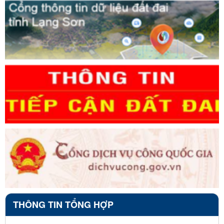
THÔNG TIN TỔNG HỢP