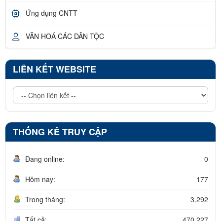
Ứng dụng CNTT
VĂN HOÁ CÁC DÂN TỘC
LIÊN KẾT WEBSITE
THỐNG KÊ TRUY CẬP
Đang online:
0
Hôm nay:
177
Trong tháng:
3.292
Tất cả:
470.227