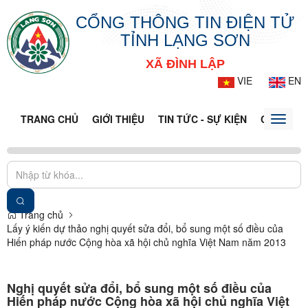
CỔNG THÔNG TIN ĐIỆN TỬ
TỈNH LẠNG SƠN
XÃ ĐÌNH LẬP
VIE
EN
TRANG CHỦ
GIỚI THIỆU
TIN TỨC - SỰ KIỆN
CỔNG TT
Toggle
naviga
Trang chủ
Lấy ý kiến dự thảo nghị quyết sửa đổi, bổ sung một số điều của
Hiến pháp nước Cộng hòa xã hội chủ nghĩa Việt Nam năm 2013
Nghị quyết sửa đổi, bổ sung một số điều của
Hiến pháp nước Cộng hòa xã hội chủ nghĩa Việt