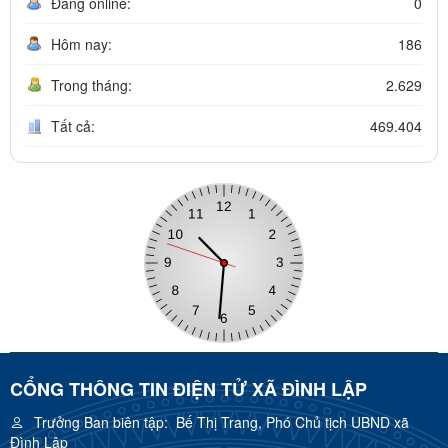
Đang online:
0
Hôm nay:
186
Trong tháng:
2.629
Tất cả:
469.404
CỔNG THÔNG TIN ĐIỆN TỬ XÃ ĐÌNH LẬP
Trưởng Ban biên tập:
Bế Thị Trang, Phó Chủ tịch UBND xã
Đình Lập