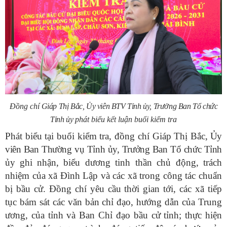
Đ
ồng chí
Giáp Thị Bắc, Ủy viên B
TV
Tỉnh ủy, Trưởng Ban Tổ chức
Tỉnh ủy
p
hát biểu kết luận buổi kiểm tra
Phát biểu tại buổi kiểm tra, đồng chí Giáp Thị Bắc
, Ủy
viên Ban Thường vụ Tỉnh ủy, Trưởng Ban Tổ chức Tỉnh
ủy
ghi nhận, biểu dương tinh thần chủ động, trách
nhiệm của xã Đình Lập và các xã trong công tác chuẩn
bị bầu cử. Đồng chí yêu cầu thời gian tới, các xã tiếp
tục bám sát các văn bản chỉ đạo, hướng dẫn của Trung
ương, của tỉnh và Ban Chỉ đạo bầu cử tỉnh; thực hiện