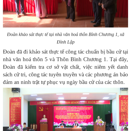
Đoàn khảo sát thực tế tại nhà văn hoá thôn Bình Chương 1, xã
Đình Lập
Đoàn đã đi khảo sát thực tế công tác chuẩn bị bầu cử tại
nhà văn hoá thôn 5 và Thôn Bình Chương 1. Tại đây,
Đoàn đã kiểm tra cơ sở vật chất, việc niêm yết danh
sách cử tri, công tác tuyên truyền và các phương án bảo
đảm an ninh trật tự phục vụ ngày bầu cử của các thôn.