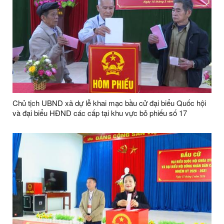
Chủ tịch UBND xã dự lễ khai mạc bầu cử đại biểu Quốc hội
và đại biểu HĐND các cấp tại khu vực bỏ phiếu số 17