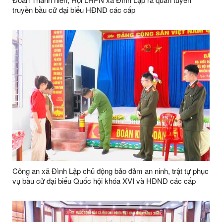
truyền bầu cử đại biểu HĐND các cấp
Công an xã Đình Lập chủ động bảo đảm an ninh, trật tự phục
vụ bầu cử đại biểu Quốc hội khóa XVI và HĐND các cấp