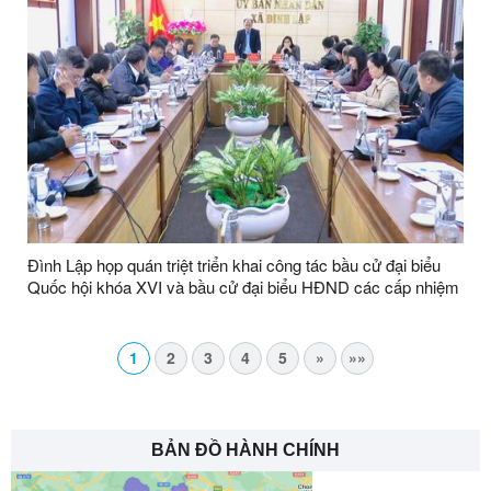
Đình Lập họp quán triệt triển khai công tác bầu cử đại biểu
Quốc hội khóa XVI và bầu cử đại biểu HĐND các cấp nhiệm
kỳ 2026 - 2031
1
2
3
4
5
»
»»
BẢN ĐỒ HÀNH CHÍNH