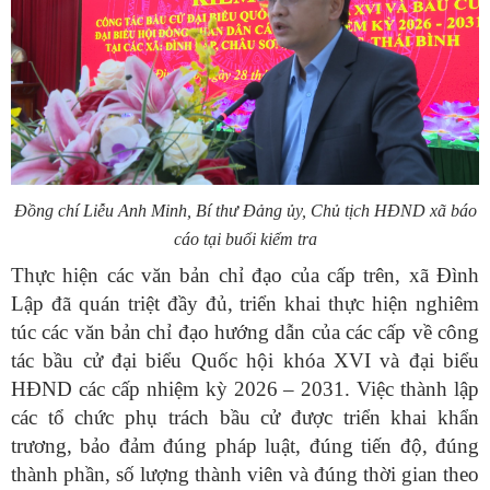
Đồng chí
Liễu Anh Minh
, Bí thư Đảng ủy, Chủ tịch
HĐ
ND xã báo
cáo tại buổi kiểm tra
Thực hiện các văn bản chỉ đạo của cấp trên, xã Đình
Lập đã quán triệt đầy đủ, triển khai thực hiện nghiêm
túc các văn bản chỉ đạo hướng dẫn của các cấp về công
tác bầu cử
đại biểu Quốc hội khóa XVI và đại biểu
HĐND các cấp nhiệm kỳ 2026 – 2031
. Việc thành lập
các tổ chức phụ trách bầu cử được triển khai khẩn
trương, bảo đảm đúng pháp luật, đúng tiến độ, đúng
thành phần, số lượng thành viên và đúng thời gian theo