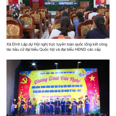
Xã Đình Lập dự Hội nghị trực tuyến toàn quốc tổng kết công
tác bầu cử đại biểu Quốc hội và đại biểu HĐND các cấp