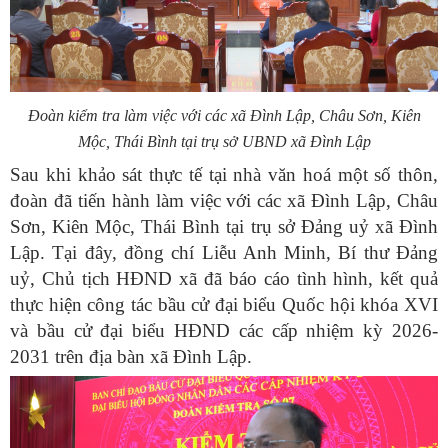
Đoàn kiểm tra làm việc với các xã Đình Lập, Châu Sơn, Kiên
Mộc, Thái Bình tại trụ sở UBND xã Đình Lập
Sau khi khảo sát thực tế tại nhà văn hoá một số thôn,
đoàn đã tiến hành làm việc với các xã Đình Lập, Châu
Sơn, Kiên Mộc, Thái Bình tại trụ sở Đảng uỷ xã Đình
Lập. Tại đây, đồng chí Liễu Anh Minh, Bí thư Đảng
uỷ, Chủ tịch HĐND xã đã báo cáo tình hình, kết quả
thực hiện công tác bầu cử đại biểu Quốc hội khóa XVI
và bầu cử đại biểu HĐND các cấp nhiệm kỳ 2026-
2031 trên địa bàn xã Đình Lập.