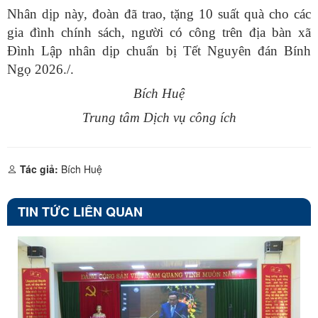
Nhân dịp này, đoàn đã trao, tặng 10 suất quà cho các
gia đình chính sách, người có công trên địa bàn xã
Đình Lập nhân dịp chuẩn bị Tết Nguyên đán Bính
Ngọ 2026./.
Bích Huệ
Trung tâm Dịch vụ công ích
Tác giả:
Bích Huệ
TIN TỨC LIÊN QUAN