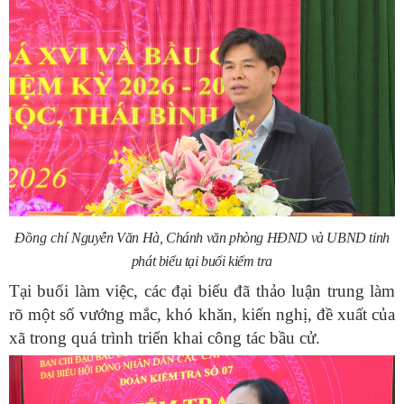
Đồng chí
Nguyễn Văn Hà
,
Chánh văn phòng HĐND và UBND tỉnh
phát biểu tại buổi kiểm tra
Tại buổi làm việc, các đại biểu đã thảo luận trung làm
rõ một số vướng mắc, khó khăn, kiến nghị, đề xuất của
xã trong quá trình triển khai công tác bầu cử.