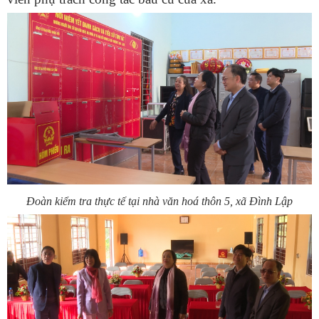
Đoàn kiểm tra thực tế tại nhà văn hoá thôn 5, xã Đình Lập