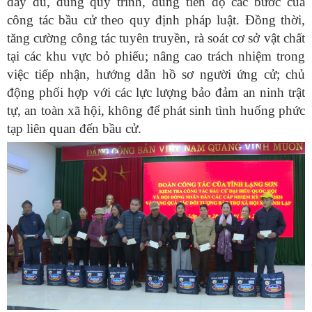
đầy đủ, đúng quy trình, đúng tiến độ các bước của
công tác bầu cử theo quy định pháp luật. Đồng thời,
tăng cường công tác tuyên truyền, rà soát cơ sở vật chất
tại các khu vực bỏ phiếu; nâng cao trách nhiệm trong
việc tiếp nhận, hướng dẫn hồ sơ người ứng cử; chủ
động phối hợp với các lực lượng bảo đảm an ninh trật
tự, an toàn xã hội, không để phát sinh tình huống phức
tạp liên quan đến bầu cử.