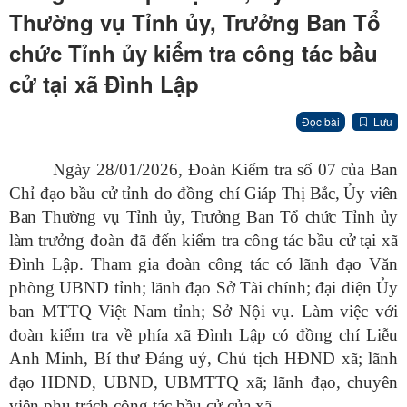
Thường vụ Tỉnh ủy, Trưởng Ban Tổ
chức Tỉnh ủy kiểm tra công tác bầu
cử tại xã Đình Lập
Đọc bài
Lưu
Ngày 28/01/2026, Đoàn Kiểm tra số 07 của Ban
Chỉ đạo bầu cử tỉnh do đồng chí
Giáp Thị Bắc, Ủy viên
Ban Thường vụ Tỉnh ủy, Trưởng Ban Tổ chức Tỉnh ủy
làm
trưởng đoàn đã đến kiểm tra công tác bầu cử tại xã
Đình Lập. Tham gia đoàn công tác có lãnh đạo Văn
phòng UBND tỉnh; lãnh đạo Sở Tài chính; đại diện Ủy
ban MTTQ Việt Nam tỉnh; Sở Nội vụ. Làm việc với
đoàn kiểm tra về phía xã Đình Lập có đồng chí Liễu
Anh Minh, Bí thư Đảng uỷ, Chủ tịch HĐND xã; lãnh
đạo HĐND, UBND, UBMTTQ xã; lãnh đạo, chuyên
viên phụ trách công tác bầu cử của xã.