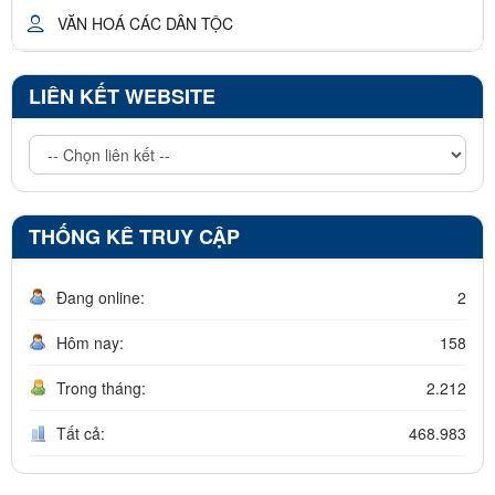
VĂN HOÁ CÁC DÂN TỘC
LIÊN KẾT WEBSITE
THỐNG KÊ TRUY CẬP
Đang online:
2
Hôm nay:
158
Trong tháng:
2.212
Tất cả:
468.983