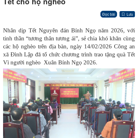
Tết cho hộ nghèo
Đọc bài
Lưu
Nhân dịp Tết Nguyên đán Bính Ngọ năm 2026, với
tinh thần “tương thân tương ái”, sẻ chia khó khăn cùng
các hộ nghèo trên địa bàn, ngày 14/02/2026 Công an
xã Đình Lập đã tổ chức chương trình trao tặng quà Tết
Vì người nghèo Xuân Bính Ngọ 2026.