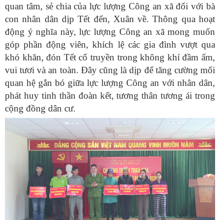
quan tâm, sẻ chia của lực lượng Công an xã đối với bà
con nhân dân dịp Tết đến, Xuân về. Thông qua hoạt
động ý nghĩa này, lực lượng Công an xã mong muốn
góp phần động viên, khích lệ các gia đình vượt qua
khó khăn, đón Tết cổ truyền trong không khí đầm ấm,
vui tươi và an toàn. Đây cũng là dịp để tăng cường mối
quan hệ gắn bó giữa lực lượng Công an với nhân dân,
phát huy tinh thần đoàn kết, tương thân tương ái trong
cộng đồng dân cư.