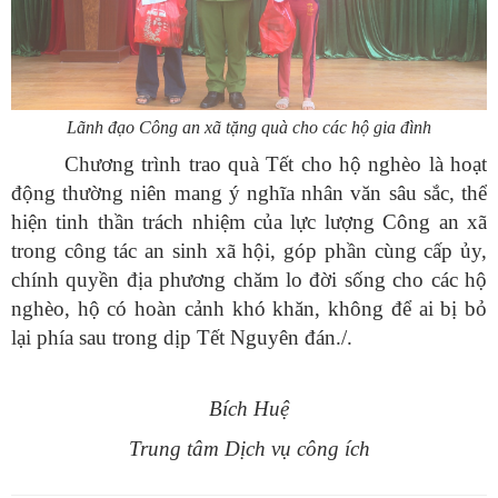
Lãnh đạo Công an xã tặng quà cho các hộ gia đình
Chương trình trao quà Tết cho hộ nghèo là hoạt
động thường niên mang ý nghĩa nhân văn sâu sắc, thể
hiện tinh thần trách nhiệm của lực lượng Công an xã
trong công tác an sinh xã hội, góp phần cùng cấp ủy,
chính quyền địa phương chăm lo đời sống cho các hộ
nghèo, hộ có hoàn cảnh khó khăn, không để ai bị bỏ
lại phía sau trong dịp Tết Nguyên đán./.
Bích Huệ
Trung tâm Dịch vụ công ích