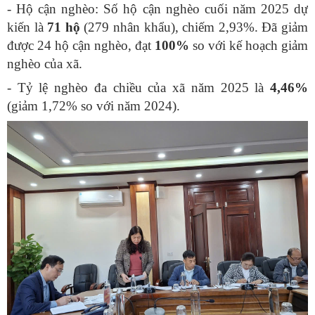
- Hộ cận nghèo:
Số hộ cận nghèo cuối năm 2025 dự
kiến là
71 hộ
(279 nhân khẩu), chiếm 2,93%
. Đã giảm
được 24 hộ cận nghèo, đạt
100%
so với kế hoạch giảm
nghèo của xã.
- Tỷ lệ nghèo đa chiều của xã năm 2025 là
4,46%
(giảm 1,72% so với năm 2024)
.