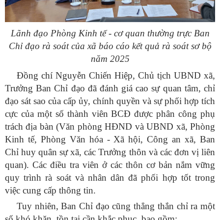
Lãnh đạo Phòng Kinh tế - cơ quan thường trực Ban
Chỉ đạo rà soát của xã báo cáo kết quả rà soát sơ bộ
năm 2025
Đồng chí Nguyễn Chiến Hiệp, Chủ tịch UBND xã,
Trưởng Ban Chỉ đạo đã đánh giá cao sự quan tâm, chỉ
đạo sát sao của cấp ủy, chính quyền và sự phối hợp tích
cực của một số thành viên BCĐ được phân công phụ
trách địa bàn (Văn phòng HĐND và UBND xã, Phòng
Kinh tế, Phòng Văn hóa - Xã hội, Công an xã, Ban
Chỉ huy quân sự xã, các Trưởng thôn và các đơn vị liên
quan). Các điều tra viên ở các thôn cơ bản nắm vững
quy trình rà soát và nhân dân đã phối hợp tốt trong
việc cung cấp thông tin.
Tuy nhiên, Ban Chỉ đạo cũng thẳng thắn chỉ ra một
số khó khăn, tồn tại cần khắc phục, bao gồm: