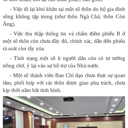
- Việc đi lại khó khăn tại một số thôn do hộ gia đình
sống không tập trung (như thôn Ngà Chả, thôn Còn
Áng)
.
- Việc thu thập thông tin và chấm điểm phiếu B ở
một số thôn còn chưa đầy đủ, chính xác, dẫn đến phiếu
rà soát còn tẩy xóa
.
- Tình trạng một số ít người dân còn có tư tưởng
trông chờ, ỷ lại vào sự hỗ trợ của Nhà nước
.
- Một số thành viên Ban Chỉ đạo chưa thực sự quan
tâm, phối hợp với các thôn được giao phụ trách, chưa
kịp thời nắm bắt tình hình
.