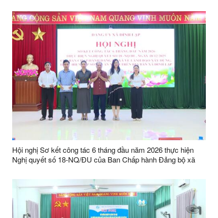
Hội nghị Sơ kết công tác 6 tháng đầu năm 2026 thực hiện
Nghị quyết số 18-NQ/ĐU của Ban Chấp hành Đảng bộ xã