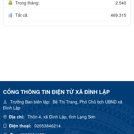
Trong tháng:
2.540
Tất cả:
469.315
CỔNG THÔNG TIN ĐIỆN TỬ XÃ ĐÌNH LẬP
Trưởng Ban biên tập:
Bế Thị Trang, Phó Chủ tịch UBND xã
Đình Lập
Địa chỉ:
Thôn 4, xã Đình Lập, tỉnh Lạng Sơn
Điện thoại:
02053846214