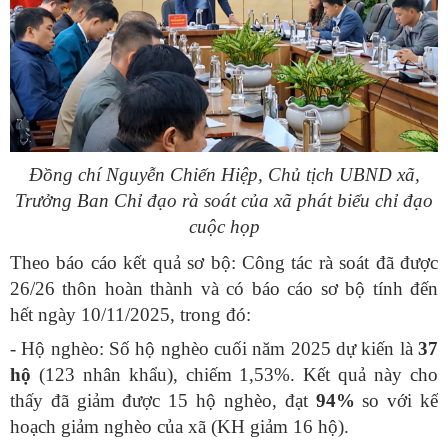
Đồng chí Nguyễn Chiến Hiệp, Chủ tịch UBND xã,
Trưởng Ban Chỉ đạo rà soát của xã phát biểu chỉ đạo
cuộc họp
Theo báo cáo kết quả sơ bộ: Công tác rà soát đã được
26/26 thôn hoàn thành và có báo cáo sơ bộ tính đến
hết ngày 10/11/2025, trong đó:
- Hộ nghèo:
Số hộ nghèo cuối năm 2025 dự kiến là
37
hộ
(123 nhân khẩu), chiếm 1,53%
. Kết quả này cho
thấy đã giảm được 15 hộ nghèo, đạt
94%
so với kế
hoạch giảm nghèo của xã (KH giảm 16 hộ).