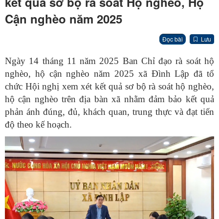
kết quả sơ bộ rà soát Hộ nghèo, Hộ
Cận nghèo năm 2025
Đọc bài
Lưu
Ngày 14 tháng 11 năm 2025 Ban Chỉ đạo rà soát hộ
nghèo, hộ cận nghèo năm 2025 xã Đình Lập đã tổ
chức Hội nghị xem xét kết quả sơ bộ rà soát hộ nghèo,
hộ cận nghèo trên địa bàn xã nhằm đảm bảo kết quả
phản ánh đúng, đủ, khách quan, trung thực và đạt tiến
độ theo kế hoạch.