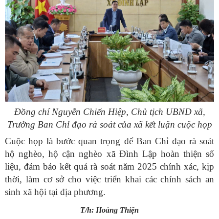
Đồng chí Nguyễn Chiến Hiệp, Chủ tịch UBND xã,
Trưởng Ban Chỉ đạo rà soát của xã kết luận cuộc họp
Cuộc họp là bước quan trọng để Ban Chỉ đạo rà soát
hộ nghèo, hộ cận nghèo xã Đình Lập hoàn thiện số
liệu, đảm bảo kết quả rà soát năm 2025 chính xác, kịp
thời, làm cơ sở cho việc triển khai các chính sách an
sinh xã hội tại địa phương.
T/h: Hoàng Thiện