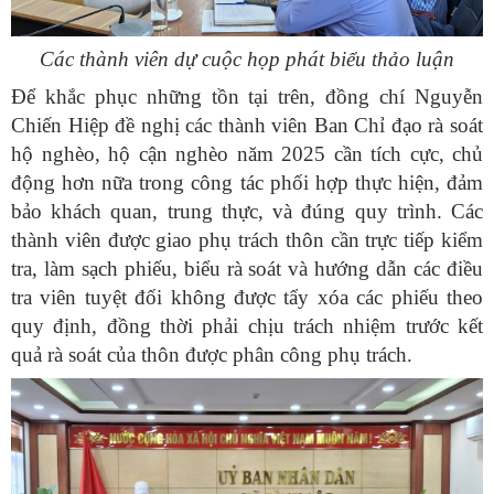
Các thành viên dự cuộc họp phát biểu thảo luận
Để khắc phục những tồn tại trên, đồng chí Nguyễn
Chiến Hiệp đề nghị các thành viên Ban Chỉ đạo rà soát
hộ nghèo, hộ cận nghèo năm 2025 cần tích cực, chủ
động hơn nữa trong công tác phối hợp thực hiện, đảm
bảo khách quan, trung thực, và đúng quy trình
. Các
thành viên được giao phụ trách thôn cần trực tiếp kiểm
tra, làm sạch phiếu, biểu rà soát và hướng dẫn các điều
tra viên tuyệt đối không được tẩy xóa các phiếu theo
quy định, đồng thời phải chịu trách nhiệm trước kết
quả rà soát của thôn được phân công phụ trách.