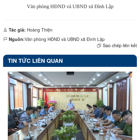
Văn phòng HĐND và UBND xã Đình Lập
Tác giả:
Hoàng Thiện
Nguồn:
Văn phòng HĐND và UBND xã Đình Lập
Sao chép liên kết
TIN TỨC LIÊN QUAN