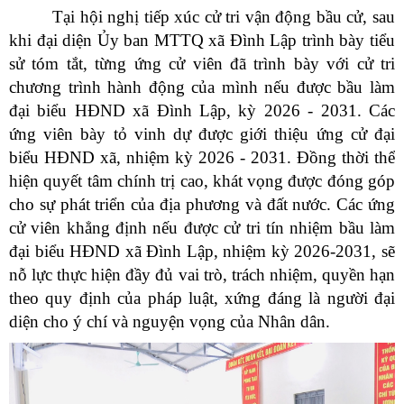
Tại hội nghị tiếp xúc cử tri vận động bầu cử, sau
khi đại diện Ủy ban MTTQ xã Đình Lập trình bày tiểu
sử tóm tắt, từng ứng cử viên đã trình bày với cử tri
chương trình hành động của mình nếu được bầu làm
đại biểu HĐND xã Đình Lập, kỳ 2026 - 2031. Các
ứng viên bày tỏ vinh dự được giới thiệu ứng cử đại
biểu HĐND xã, nhiệm kỳ 2026 - 2031. Đồng thời thể
hiện quyết tâm chính trị cao, khát vọng được đóng góp
cho sự phát triển của địa phương và đất nước. Các ứng
cử viên khẳng định nếu được cử tri tín nhiệm bầu làm
đại biểu HĐND xã Đình Lập, nhiệm kỳ 2026-2031, sẽ
nỗ lực thực hiện đầy đủ vai trò, trách nhiệm, quyền hạn
theo quy định của pháp luật, xứng đáng là người đại
diện cho ý chí và nguyện vọng của Nhân dân.