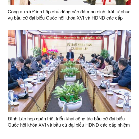
Công an xã Đình Lập chủ động bảo đảm an ninh, trật tự phục
vụ bầu cử đại biểu Quốc hội khóa XVI và HĐND các cấp
Đình Lập họp quán triệt triển khai công tác bầu cử đại biểu
Quốc hội khóa XVI và bầu cử đại biểu HĐND các cấp nhiệm
kỳ 2026 - 2031