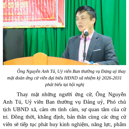
Ông Nguyễn Anh Tú, Uỷ viên Ban thường vụ Đảng uỷ thay
mặt đoàn ứng cử viên đại biểu HĐND xã nhiệm kỳ 2026-2031
phát biểu tại hội nghị
Thay mặt những người ứng cử, Ông Nguyễn
Anh Tú, Uỷ viên Ban thường vụ Đảng uỷ, Phó chủ
tịch UBND xã, cảm ơn tình cảm, sự quan tâm của cử
tri. Đồng thời, khẳng định, bản thân cùng các ứng cử
viên sẽ tiếp tục phát huy kinh nghiệm, năng lực, phẩm