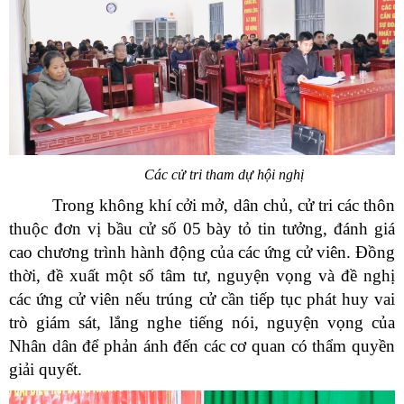
Các cử tri tham dự hội nghị
Trong không khí cởi mở, dân chủ, cử tri các thôn
thuộc đơn vị bầu cử số 05 bày tỏ tin tưởng, đánh giá
cao chương trình hành động của các ứng cử viên. Đồng
thời, đề xuất một số tâm tư, nguyện vọng và đề nghị
các ứng cử viên nếu trúng cử cần tiếp tục phát huy vai
trò giám sát, lắng nghe tiếng nói, nguyện vọng của
Nhân dân để phản ánh đến các cơ quan có thẩm quyền
giải quyết.