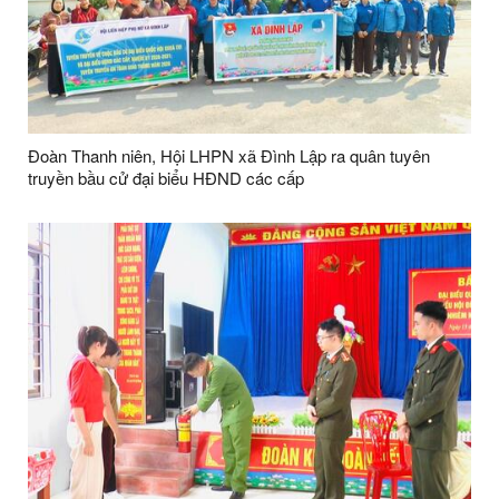
Đoàn Thanh niên, Hội LHPN xã Đình Lập ra quân tuyên
truyền bầu cử đại biểu HĐND các cấp