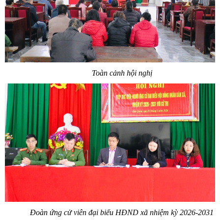
Toàn cảnh hội nghị
Đoàn ứng cử viên đại biểu HĐND xã nhiệm kỳ 2026-2031