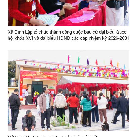
Xã Đình Lập tổ chức thành công cuộc bầu cử đại biểu Quốc
hội khóa XVI và đại biểu HĐND các cấp nhiệm kỳ 2026-2031