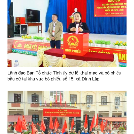
Lãnh đạo Ban Tổ chức Tỉnh ủy dự lễ khai mạc và bỏ phiếu
bầu cử tại khu vực bỏ phiếu số 15, xã Đình Lập