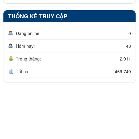
THỐNG KÊ TRUY CẬP
Đang online:
0
Hôm nay:
48
Trong tháng:
2.911
Tất cả:
469.740