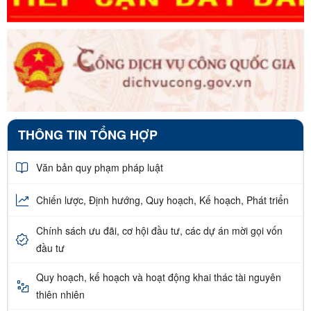
THÔNG TIN TỔNG HỢP
Văn bản quy phạm pháp luật
Chiến lược, Định hướng, Quy hoạch, Kế hoạch, Phát triển
Chính sách ưu đãi, cơ hội đầu tư, các dự án mời gọi vốn
đầu tư
Quy hoạch, kế hoạch và hoạt động khai thác tài nguyên
thiên nhiên