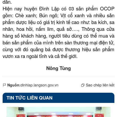
dân.
Hiện nay huyện Đình Lập có 03 sản phẩm OCOP
gồm: Chè xanh; Bún ngô; Vịt cổ xanh và nhiều sản
phẩm dược liệu có giá trị kinh tế cao như: ba kích, sa
nhân, hoa hồi, nấm lim, quả sở…., Thông qua cửa
hàng số khách hàng, người tiêu dùng có thể mua và
bán sản phẩm của mình trên sàn thương mại điện tử,
cùng với đó quảng bá được thương hiệu sản phẩm
vươn xa ra ngoài tỉnh và cả thế giới.
Nông Tùng
Nguồn:
dinhlap.langson.gov.vn
Sao chép liên kết
TIN TỨC LIÊN QUAN