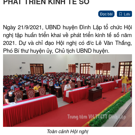
PHÁT TRIỂN KINH TẾ SỐ
Đọc bài
Lưu
Ngày 21/9/2021, UBND huyện Đình Lập tổ chức Hội
nghị tập huấn triển khai về phát triển kinh tế số năm
2021. Dự và chỉ đạo Hội nghị có đ/c Lê Văn Thắng,
Phó Bí thư huyện ủy, Chủ tịch UBND huyện.
Toàn cảnh Hội nghị