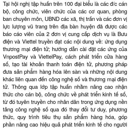
Tại hội nghị tập huấn trên 100 đại biểu là các đ/c cán
bộ, công chức, viên chức của các cơ quan, phòng
ban chuyên môn, UBND các xã, thị trấn và các đơn vị
lực lượng vũ trang trên địa bàn huyện đã được các
báo cáo viên của 2 đơn vị cung cấp dịch vụ là Bưu
điện và Viettel truyền đạt các nội dung về: ứng dụng
thương mại điện tử; hướng dẫn cài đặt các ứng của
VnpostPay và ViettelPay, cách phát triển cửa hàng
số, tạo tài khoản thanh toán điện tử, phương pháp
đưa sản phẩm hàng hóa lên sàn và những nội dung
khác liên quan đến công nghệ số và thương mại điện
tử. Thông qua lớp tập huấn nhằm nâng cao nhận
thức cho cán bộ, công chức về phát triển kinh tế số,
từ đó tuyên truyền cho nhân dân trong ứng dụng nền
tảng công nghệ số qua đó thay đổi tư duy, phương
thức, quy trình tiêu thụ sản phẩm hàng hóa, góp
phần nâng cao hiệu quả phát triển kinh tế cho người