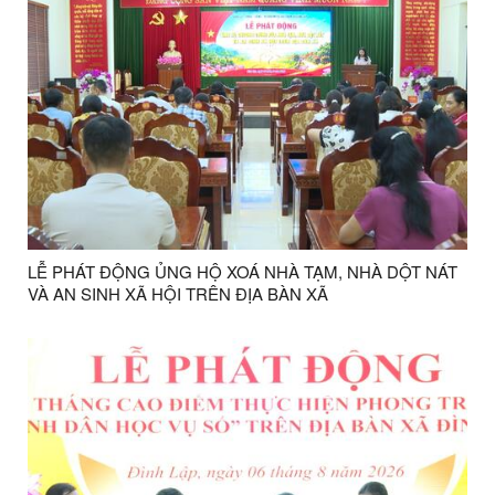
LỄ PHÁT ĐỘNG ỦNG HỘ XOÁ NHÀ TẠM, NHÀ DỘT NÁT
VÀ AN SINH XÃ HỘI TRÊN ĐỊA BÀN XÃ