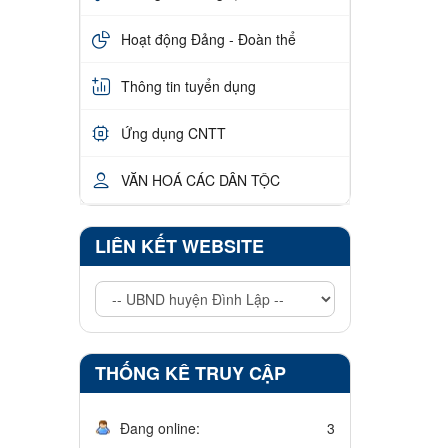
Hoạt động Đảng - Đoàn thể
Thông tin tuyển dụng
Ứng dụng CNTT
VĂN HOÁ CÁC DÂN TỘC
LIÊN KẾT WEBSITE
THỐNG KÊ TRUY CẬP
Đang online:
3