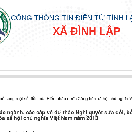
CỔNG THÔNG TIN ĐIỆN TỬ TỈNH 
XÃ ĐÌNH LẬP
i, bổ sung một số điều của Hiến pháp nước Cộng hòa xã hội chủ nghĩa
ác ngành, các cấp về dự thảo Nghị quyết sửa đổi, b
òa xã hội chủ nghĩa Việt Nam năm 2013