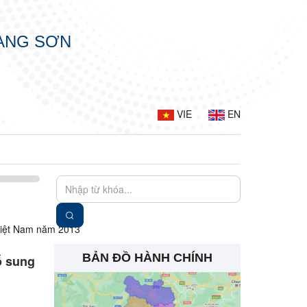
LẠNG SƠN
VIE
EN
 Việt Nam năm 2013
BẢN ĐỒ HÀNH CHÍNH
ổ sung