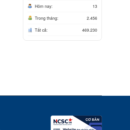
Hôm nay:
13
Trong tháng:
2.456
Tất cả:
469.230