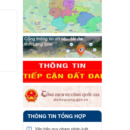
THÔNG TIN TỔNG HỢP
Văn bản quy phạm pháp luật