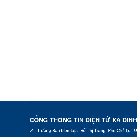
CỔNG THÔNG TIN ĐIỆN TỬ XÃ ĐÌNH
Trưởng Ban biên tập:
Bế Thị Trang, Phó Chủ tịch 