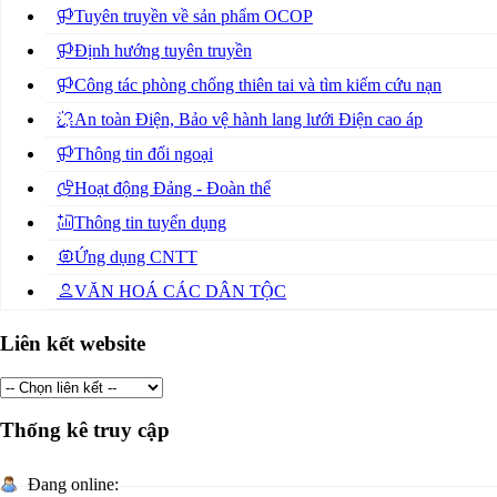
Tuyên truyền về sản phẩm OCOP
Định hướng tuyên truyền
Công tác phòng chống thiên tai và tìm kiếm cứu nạn
An toàn Điện, Bảo vệ hành lang lưới Điện cao áp
Thông tin đối ngoại
Hoạt động Đảng - Đoàn thể
Thông tin tuyển dụng
Ứng dụng CNTT
VĂN HOÁ CÁC DÂN TỘC
Liên kết website
Thống kê truy cập
Đang online: