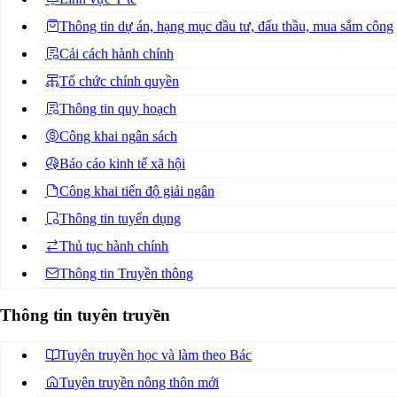
Thông tin dự án, hạng mục đầu tư, đấu thầu, mua sắm công
Cải cách hành chính
Tổ chức chính quyền
Thông tin quy hoạch
Công khai ngân sách
Báo cáo kinh tế xã hội
Công khai tiến độ giải ngân
Thông tin tuyển dụng
Thủ tục hành chính
Thông tin Truyền thông
Thông tin tuyên truyền
Tuyên truyền học và làm theo Bác
Tuyên truyền nông thôn mới