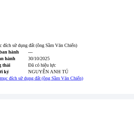
c đích sử dụng đất (ông Sầm Văn Chiến)
ban hành
---
an hành
30/10/2025
 thái
Đã có hiệu lực
i ký
NGUYỄN ANH TÚ
 mục đích sử dụng đất (ông Sầm Văn Chiến)