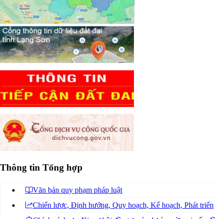
Thông tin Tổng hợp
Văn bản quy phạm pháp luật
Chiến lược, Định hướng, Quy hoạch, Kế hoạch, Phát triển