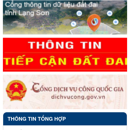
THÔNG TIN TỔNG HỢP