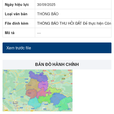
Ngày hiệu lực
30/09/2025
Loại văn bản
THÔNG BÁO
File đính kèm
THÔNG BÁO THU HỒI ĐẤT Để thực hiện Công tr
Mô tả
---
Xem trước file
BẢN ĐỒ HÀNH CHÍNH