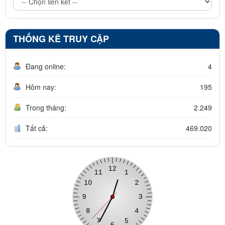
THỐNG KÊ TRUY CẬP
Đang online:
4
Hôm nay:
195
Trong tháng:
2.249
Tất cả:
469.020