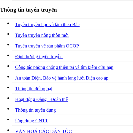
Thông tin tuyên truyền
Tuyên truyền học và làm theo Bác
Tuyên truyền nông thôn mới
Tuyên truyền về sản phẩm OCOP
Định hướng tuyên truyền
Công tác phòng chống thiên tai và tìm kiếm cứu nạn
An toàn Điện, Bảo vệ hành lang lưới Điện cao áp
Thông tin đối ngoại
Hoạt động Đảng - Đoàn thể
Thông tin tuyển dụng
Ứng dụng CNTT
VĂN HOÁ CÁC DÂN TỘC