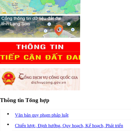
Thông tin Tổng hợp
Văn bản quy phạm pháp luật
Chiến lược, Định hướng, Quy hoạch, Kế hoạch, Phát triển