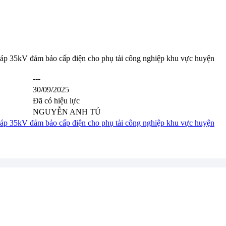
 35kV đảm bảo cấp điện cho phụ tải công nghiệp khu vực huyện
---
30/09/2025
Đã có hiệu lực
NGUYỄN ANH TÚ
 35kV đảm bảo cấp điện cho phụ tải công nghiệp khu vực huyện