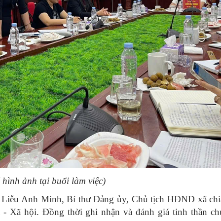
 hình ảnh tại buổi làm việc)
chí Liễu Anh Minh, Bí thư Đảng ủy, Chủ tịch HĐND xã chi
- Xã hội. Đồng thời ghi nhận và đánh giá tinh thần ch