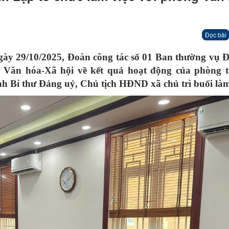
Đọc bài
ngày 29/10/2025, Đoàn công tác số 01 Ban thường vụ 
g Văn hóa-Xã hội về kết quả hoạt động của phòng 
h Bí thư Đảng uỷ, Chủ tịch HĐND xã chủ trì buổi làm