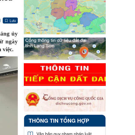
Lưu
Đảng ủy
từ ngày
 việc.
THÔNG TIN TỔNG HỢP
Văn bản quy phạm pháp luật