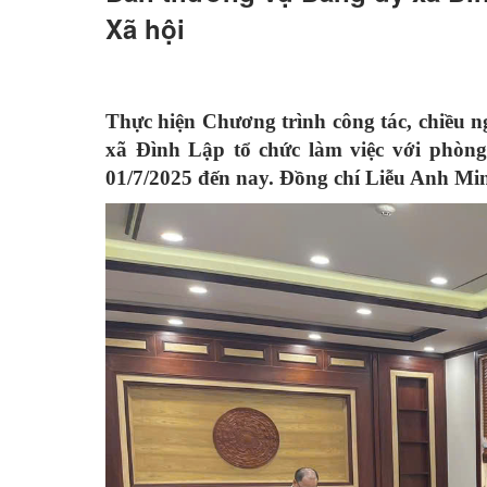
Xã hội
Thực hiện Chương trình công tác, chiều 
xã Đình Lập tổ chức làm việc với phòn
01/7/2025 đến nay. Đồng chí Liễu Anh Min