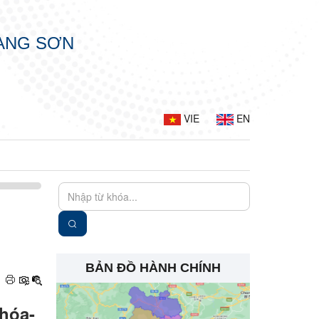
LẠNG SƠN
VIE
EN
BẢN ĐỒ HÀNH CHÍNH
hóa-