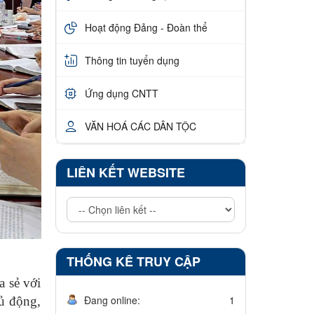
Hoạt động Đảng - Đoàn thể
Thông tin tuyển dụng
Ứng dụng CNTT
VĂN HOÁ CÁC DÂN TỘC
LIÊN KẾT WEBSITE
THỐNG KÊ TRUY CẬP
a sẻ với
Đang online:
1
ủ động,