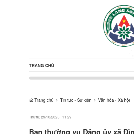
TRANG CHỦ
Trang chủ
Tin tức - Sự kiện
Văn hóa - Xã hội
Thứ tư, 29/10/2025
|
11:29
Ban thường vụ Đảng ủy xã Đìn