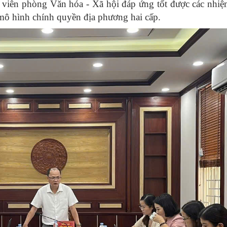
n viên phòng Văn hóa - Xã hội đáp ứng tốt được các nhi
mô hình chính quyền địa phương hai cấp.