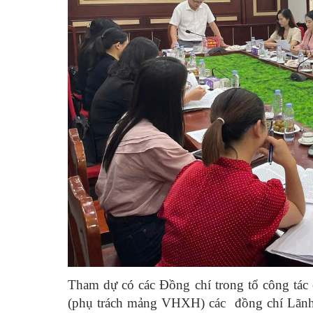
Tham dự có các Đồng chí trong tổ công tá
(phụ trách mảng VHXH) các đồng chí Lãnh 