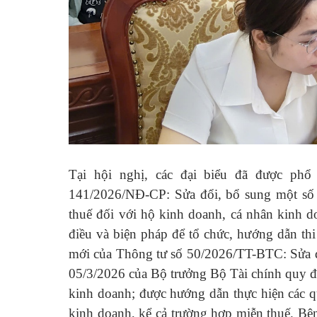
Tại hội nghị, các đại biểu đã được ph
141/2026/NĐ-CP: Sửa đổi, bổ sung một số 
thuế đối với hộ kinh doanh, cá nhân kinh 
điều và biện pháp để tổ chức, hướng dẫn th
mới của Thông tư số 50/2026/TT-BTC: Sửa 
05/3/2026 của Bộ trưởng Bộ Tài chính quy đị
kinh doanh; được hướng dẫn thực hiện các qu
kinh doanh, kể cả trường hợp miễn thuế. Bên 