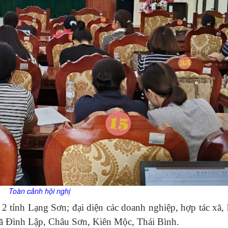
Toàn cảnh hội nghị
 2 tỉnh Lạng Sơn; đại diện các doanh nghiệp, hợp tác xã,
 xã Đình Lập, Châu Sơn, Kiên Mộc, Thái Bình.