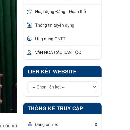
Hoạt động Đảng - Đoàn thể
Thông tin tuyển dụng
Ứng dụng CNTT
VĂN HOÁ CÁC DÂN TỘC
LIÊN KẾT WEBSITE
THỐNG KÊ TRUY CẬP
Đang online:
0
n các xã