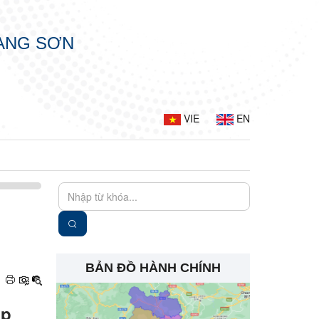
LẠNG SƠN
VIE
EN
BẢN ĐỒ HÀNH CHÍNH
áp