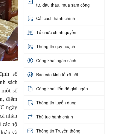
tư, đấu thầu, mua sắm công
Cải cách hành chính
Tổ chức chính quyền
Thông tin quy hoạch
Công khai ngân sách
định số
Báo cáo kinh tế xã hội
nh sách
Công khai tiến độ giải ngân
 một số
ản, điểm
Thông tin tuyển dụng
TC ngày
 cá nhân
Thủ tục hành chính
i các hộ
Thông tin Truyền thông
 luận và