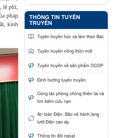
 lệ phí,
của pháp
THÔNG TIN TUYÊN
TRUYỀN
ất, kinh
Tuyên truyền học và làm theo Bác
Tuyên truyền nông thôn mới
Tuyên truyền về sản phẩm OCOP
Định hướng tuyên truyền
Công tác phòng chống thiên tai và
tìm kiếm cứu nạn
An toàn Điện, Bảo vệ hành lang
lưới Điện cao áp
Thông tin đối ngoại