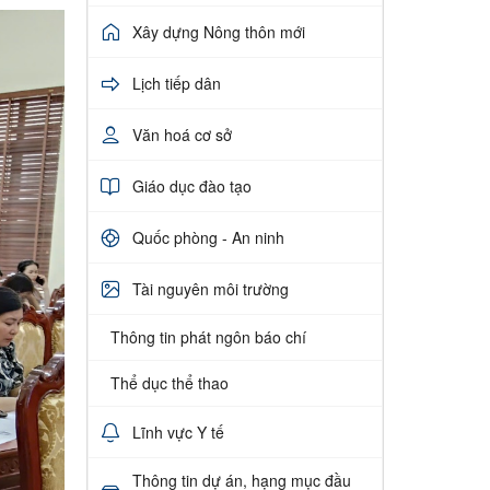
Xây dựng Nông thôn mới
Lịch tiếp dân
Văn hoá cơ sở
Giáo dục đào tạo
Quốc phòng - An ninh
Tài nguyên môi trường
Thông tin phát ngôn báo chí
Thể dục thể thao
Lĩnh vực Y tế
Thông tin dự án, hạng mục đầu