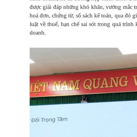
được giải đáp những khó khăn, vướng mắc tron
hoá đơn, chứng từ, sổ sách kế toán, qua đó g
luật về thuế, hạn chế sai sót trong quá trìn
doanh.