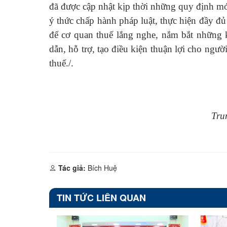
đã được cập nhật kịp thời những quy định mớ
ý thức chấp hành pháp luật, thực hiện đầy đủ
để cơ quan thuế lắng nghe, nắm bắt những 
dẫn, hỗ trợ, tạo điều kiện thuận lợi cho ngườ
thuế./.
Tru
Tác giả:
Bích Huệ
TIN TỨC LIÊN QUAN