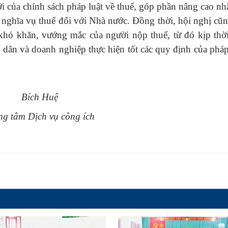
i của chính sách pháp luật về thuế, góp phần nâng cao nh
 nghĩa vụ thuế đối với Nhà nước. Đồng thời, hội nghị cũn
khó khăn, vướng mắc của người nộp thuế, từ đó kịp thờ
i dân và doanh nghiệp thực hiện tốt các quy định của pháp
Bích Huệ
ng tâm Dịch vụ công ích