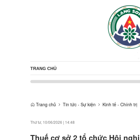
TRANG CHỦ
Trang chủ
Tin tức - Sự kiện
Kinh tế - Chính trị
Thứ tư, 10/06/2026
|
14:48
Thuế cơ sở 2 tổ chức Hội nghị