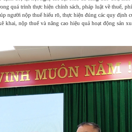
g quá trình thực hiện chính sách, pháp luật về thuế, phí,
iúp người nộp thuế hiểu rõ, thực hiện đúng các quy định 
h kê khai, nộp thuế và nâng cao hiệu quả hoạt động sản xu