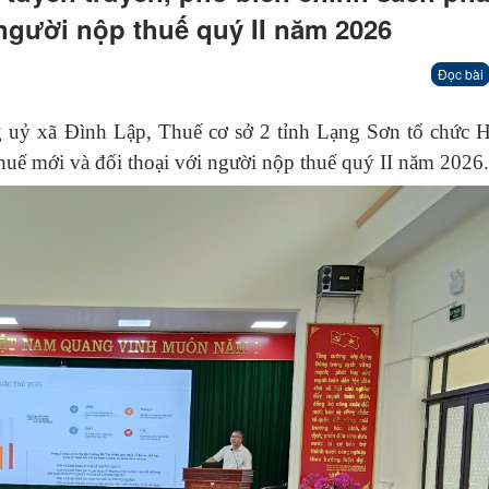
 người nộp thuế quý II năm 2026
Đọc bài
g uỷ xã Đình Lập, Thuế cơ sở 2 tỉnh Lạng Sơn tổ chức H
thuế mới và đối thoại với người nộp thuế quý II năm 2026.