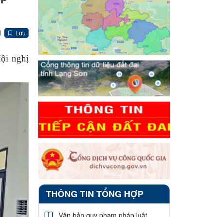
Lưu
ội nghị
THÔNG TIN TỔNG HỢP
Văn bản quy phạm pháp luật