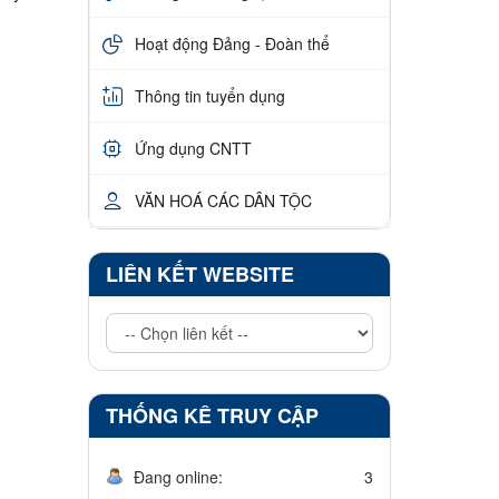
Hoạt động Đảng - Đoàn thể
Thông tin tuyển dụng
Ứng dụng CNTT
VĂN HOÁ CÁC DÂN TỘC
LIÊN KẾT WEBSITE
THỐNG KÊ TRUY CẬP
Đang online:
3