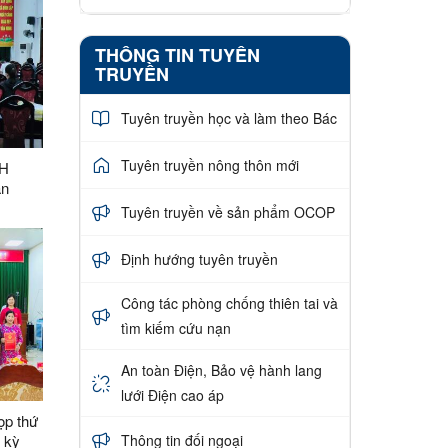
THÔNG TIN TUYÊN
TRUYỀN
Tuyên truyền học và làm theo Bác
Tuyên truyền nông thôn mới
XH
ân
 tại xã
Tuyên truyền về sản phẩm OCOP
Định hướng tuyên truyền
Công tác phòng chống thiên tai và
tìm kiếm cứu nạn
An toàn Điện, Bảo vệ hành lang
lưới Điện cao áp
ọp thứ
Thông tin đối ngoại
 kỳ