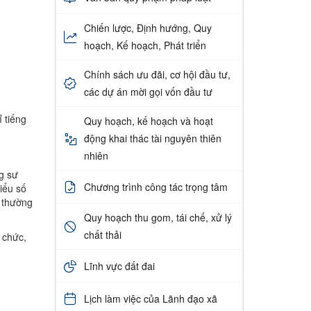
Chiến lược, Định hướng, Quy
hoạch, Kế hoạch, Phát triển
Chính sách ưu đãi, cơ hội đầu tư,
các dự án mời gọi vốn đầu tư
 tiếng
Quy hoạch, kế hoạch và hoạt
động khai thác tài nguyên thiên
nhiên
g sư
Chương trình công tác trọng tâm
iểu số
m thường
Quy hoạch thu gom, tái chế, xử lý
chất thải
 chức,
Lĩnh vực đất đai
Lịch làm việc của Lãnh đạo xã