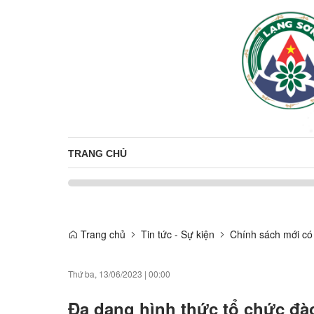
TRANG CHỦ
Trang chủ
Tin tức - Sự kiện
Chính sách mới có 
Thứ ba, 13/06/2023
|
00:00
Đa dạng hình thức tổ chức đào