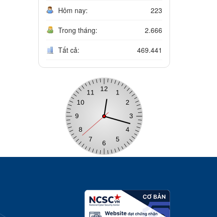
Hôm nay:
223
Trong tháng:
2.666
Tất cả:
469.441