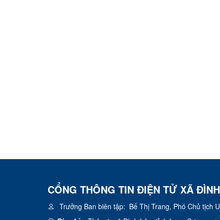
CỔNG THÔNG TIN ĐIỆN TỬ XÃ ĐÌNH
Trưởng Ban biên tập:
Bế Thị Trang, Phó Chủ tịch 