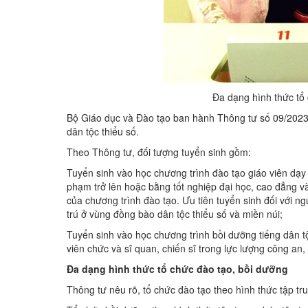
Đa dạng hình thức tổ 
Bộ Giáo dục và Đào tạo ban hành Thông tư số
09/202
dân tộc thiểu số.
Theo Thông tư, đối tượng tuyển sinh gồm:
Tuyển sinh vào học chương trình đào tạo giáo viên dạy
phạm trở lên hoặc bằng tốt nghiệp đại học, cao đẳng v
của chương trình đào tạo. Ưu tiên tuyển sinh đối với 
trú ở vùng đồng bào dân tộc thiểu số và miền núi;
Tuyển sinh vào học chương trình bồi dưỡng tiếng dân tộ
viên chức và sĩ quan, chiến sĩ trong lực lượng công an
Đa dạng hình thức tổ chức đào tạo, bồi dưỡng
Thông tư nêu rõ, tổ chức đào tạo theo hình thức tập tru