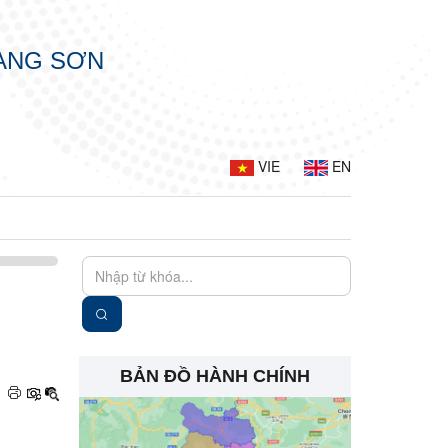
LẠNG SƠN
VIE
EN
BẢN ĐỒ HÀNH CHÍNH