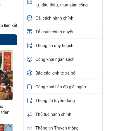
m
tư, đấu thầu, mua sắm công
Cải cách hành chính
p liên kết
Tổ chức chính quyền
Thông tin quy hoạch
Công khai ngân sách
Báo cáo kinh tế xã hội
Công khai tiến độ giải ngân
Thông tin tuyển dụng
ốc
 triển
Thủ tục hành chính
ị lần
ng
Thông tin Truyền thông