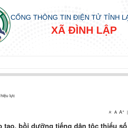
CỔNG THÔNG TIN ĐIỆN TỬ TỈNH 
XÃ ĐÌNH LẬP
hiệu lực
+
A
A
|
-
A
 tạo, bồi dưỡng tiếng dân tộc thiểu số