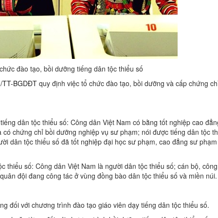
chức đào tạo, bồi dưỡng tiếng dân tộc thiểu số
3/TT-BGDĐT
quy định việc tổ chức đào tạo, bồi dưỡng và cấp chứng chỉ
 tiếng dân tộc thiểu số: Công dân Việt Nam có bằng tốt nghiệp cao đẳn
à có chứng chỉ bồi dưỡng nghiệp vụ sư phạm; nói được tiếng dân tộc th
người dân tộc thiểu số đã tốt nghiệp đại học sư phạm, cao đẳng sư phạ
c thiểu số: Công dân Việt Nam là người dân tộc thiểu số; cán bộ, công
, quân đội đang công tác ở vùng đồng bào dân tộc thiểu số và miền núi.
ng đối với chương trình đào tạo giáo viên dạy tiếng dân tộc thiểu số.