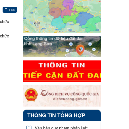
Lưu
 chức
 chức
THÔNG TIN TỔNG HỢP
Văn bản quy phạm pháp luật