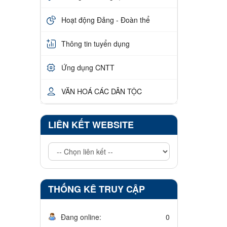
Hoạt động Đảng - Đoàn thể
Thông tin tuyển dụng
Ứng dụng CNTT
VĂN HOÁ CÁC DÂN TỘC
LIÊN KẾT WEBSITE
THỐNG KÊ TRUY CẬP
Đang online:
0