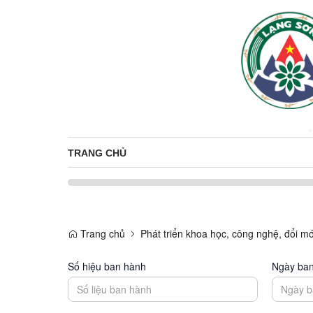
TRANG CHỦ
Trang chủ
Phát triển khoa học, công nghệ, đổi mớ
Số hiệu ban hành
Ngày ba