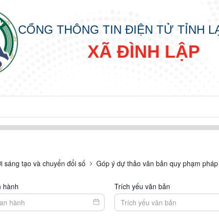
CỔNG THÔNG TIN ĐIỆN TỬ TỈNH 
XÃ ĐÌNH LẬP
i sáng tạo và chuyển đổi số
Góp ý dự thảo văn bản quy phạm pháp 
n hành
Trích yếu văn bản