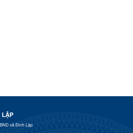
 LẬP
UBND xã Đình Lập