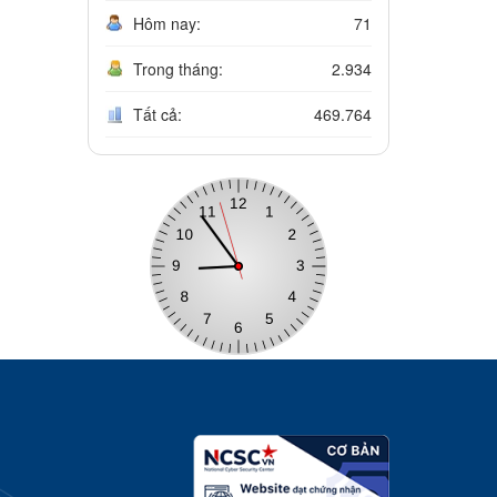
Hôm nay:
71
Trong tháng:
2.934
Tất cả:
469.764