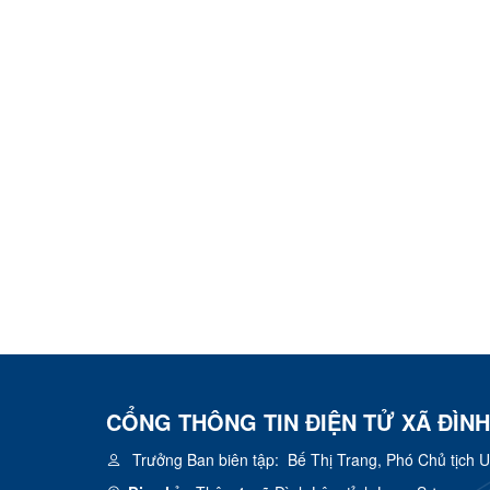
CỔNG THÔNG TIN ĐIỆN TỬ XÃ ĐÌNH
Trưởng Ban biên tập:
Bế Thị Trang, Phó Chủ tịch 