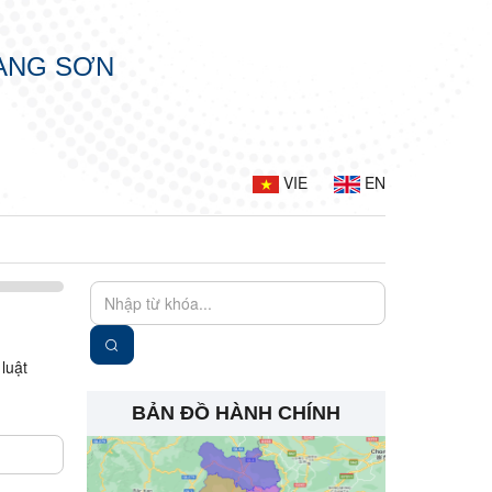
LẠNG SƠN
VIE
EN
luật
BẢN ĐỒ HÀNH CHÍNH