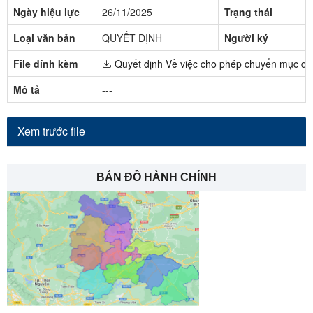
Ngày hiệu lực
26/11/2025
Trạng thái
Loại văn bản
QUYẾT ĐỊNH
Người ký
File đính kèm
Quyết định Về việc cho phép chuyển mục đíc
Mô tả
---
Xem trước file
BẢN ĐỒ HÀNH CHÍNH