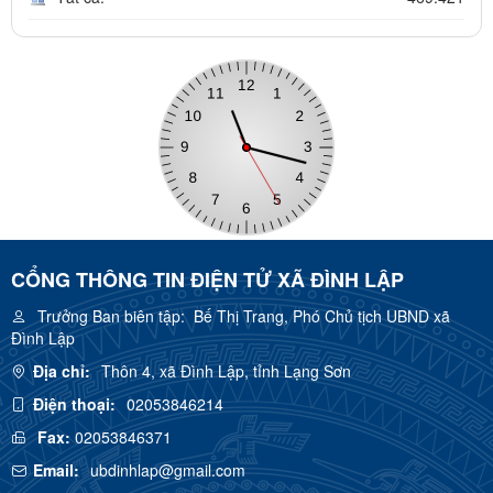
CỔNG THÔNG TIN ĐIỆN TỬ XÃ ĐÌNH LẬP
Trưởng Ban biên tập:
Bế Thị Trang, Phó Chủ tịch UBND xã
Đình Lập
Địa chỉ:
Thôn 4, xã Đình Lập, tỉnh Lạng Sơn
Điện thoại:
02053846214
Fax:
02053846371
Email:
ubdinhlap@gmail.com