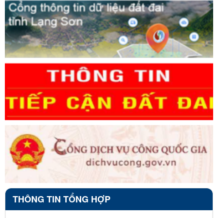
THÔNG TIN TỔNG HỢP