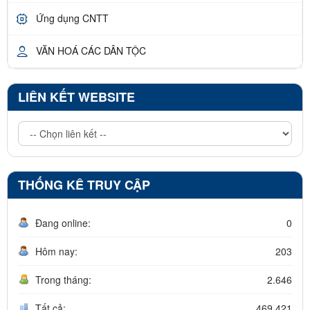
Ứng dụng CNTT
VĂN HOÁ CÁC DÂN TỘC
LIÊN KẾT WEBSITE
THỐNG KÊ TRUY CẬP
Đang online:
0
Hôm nay:
203
Trong tháng:
2.646
Tất cả:
469.421