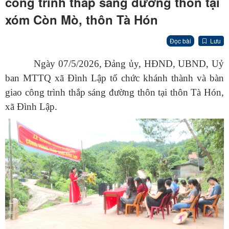
công trình thắp sáng đường thôn tại
xóm Còn Mò, thôn Tà Hón
Đọc bài
Lưu
Ngày 07/5/2026, Đảng ủy, HĐND, UBND, Uỷ
ban MTTQ xã Đình Lập tổ chức khánh thành và bàn
giao công trình thắp sáng đường thôn tại thôn Tà Hón,
xã Đình Lập.