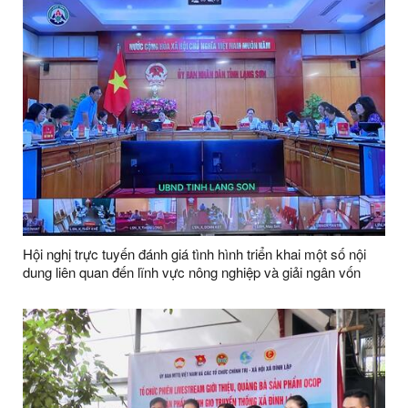
Hội nghị trực tuyến đánh giá tình hình triển khai một số nội
dung liên quan đến lĩnh vực nông nghiệp và giải ngân vốn