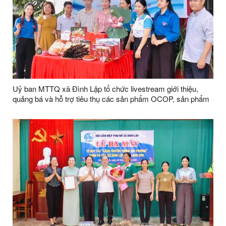
Uỷ ban MTTQ xã Đình Lập tổ chức livestream giới thiệu,
quảng bá và hỗ trợ tiêu thụ các sản phẩm OCOP, sản phẩm
đặc trưng địa phương