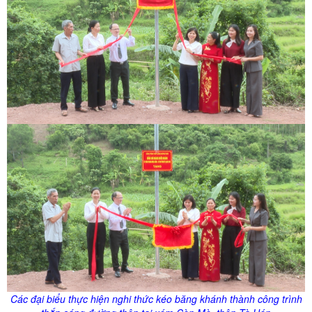
Các đại biểu thực hiện nghi thức kéo băng khánh thành công trình