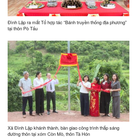
Đình Lập ra mắt Tổ hợp tác “Bánh truyền thống địa phương”
tại thôn Pò Tấu
Xã Đình Lập khánh thành, bàn giao công trình thắp sáng
đường thôn tại xóm Còn Mò, thôn Tà Hón