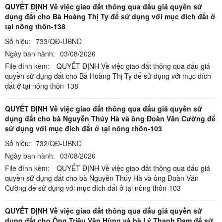
QUYẾT ĐỊNH Về việc giao đất thông qua đấu giá quyền sử
dụng đất cho Bà Hoàng Thị Ty để sử dụng với mục đích đất ở
tại nông thôn-138
Số hiệu:
733/QĐ-UBND
Ngày ban hành:
03/08/2026
File đính kèm:
QUYẾT ĐỊNH Về việc giao đất thông qua đấu giá
quyền sử dụng đất cho Bà Hoàng Thị Ty để sử dụng với mục đích
đất ở tại nông thôn-138
QUYẾT ĐỊNH Về việc giao đất thông qua đấu giá quyền sử
dụng đất cho bà Nguyễn Thúy Hà và ông Đoàn Văn Cường để
sử dụng với mục đích đất ở tại nông thôn-103
Số hiệu:
732/QĐ-UBND
Ngày ban hành:
03/08/2026
File đính kèm:
QUYẾT ĐỊNH Về việc giao đất thông qua đấu giá
quyền sử dụng đất cho bà Nguyễn Thúy Hà và ông Đoàn Văn
Cường để sử dụng với mục đích đất ở tại nông thôn-103
QUYẾT ĐỊNH Về việc giao đất thông qua đấu giá quyền sử
dụng đất cho Ông Triệu Văn Hùng và bà Lý Thanh Đam để sử