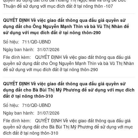
Thuận để sử dụng với mục đích đất ở tại nông thôn -107
QUYẾT ĐỊNH Về việc giao đất thông qua đấu giá quyền sử
dụng đất cho Ông Nguyễn Mạnh Thìn và bà Vũ Thị Nhàn để
sử dụng với mục đích đất ở tại nông thôn-290
Số hiệu:
711/QĐ-UBND
Ngày ban hành:
31/07/2026
File đính kèm:
QUYẾT ĐỊNH Về việc giao đất thông qua đấu giá
quyền sử dụng đất cho Ông Nguyễn Mạnh Thìn và bà Vũ Thị Nhàn
để sử dụng với mục đích đất ở tại nông thôn-290
QUYẾT ĐỊNH Về việc giao đất thông qua đấu giá quyền sử
dụng đất cho Bà Bùi Thị Mỹ Phương để sử dụng với mục đích
đất ở tại nông thôn-310
Số hiệu:
710/QĐ-UBND
Ngày ban hành:
31/07/2026
File đính kèm:
QUYẾT ĐỊNH Về việc giao đất thông qua đấu giá
quyền sử dụng đất cho Bà Bùi Thị Mỹ Phương để sử dụng với mục
đích đất ở tại nông thôn-310