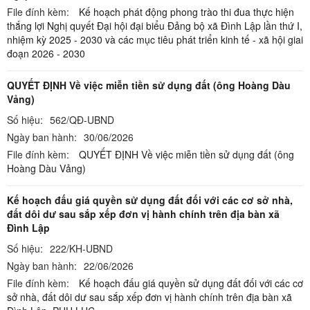
File đính kèm:
Kế hoạch phát động phong trào thi đua thực hiện
thắng lợi Nghị quyết Đại hội đại biểu Đảng bộ xã Đình Lập lần thứ I,
nhiệm kỳ 2025 - 2030 và các mục tiêu phát triển kinh tế - xã hội giai
đoạn 2026 - 2030
QUYẾT ĐỊNH Về việc miễn tiền sử dụng đất (ông Hoàng Dàu
Vảng)
Số hiệu:
562/QĐ-UBND
Ngày ban hành:
30/06/2026
File đính kèm:
QUYẾT ĐỊNH Về việc miễn tiền sử dụng đất (ông
Hoàng Dàu Vảng)
Kế hoạch đấu giá quyền sử dụng đất đối với các cơ sở nhà,
đất dôi dư sau sắp xếp đơn vị hành chính trên địa bàn xã
Đình Lập
Số hiệu:
222/KH-UBND
Ngày ban hành:
22/06/2026
File đính kèm:
Kế hoạch đấu giá quyền sử dụng đất đối với các cơ
sở nhà, đất dôi dư sau sắp xếp đơn vị hành chính trên địa bàn xã