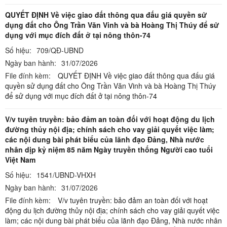
QUYẾT ĐỊNH Về việc giao đất thông qua đấu giá quyền sử
dụng đất cho Ông Trần Văn Vinh và bà Hoàng Thị Thúy để sử
dụng với mục đích đất ở tại nông thôn-74
Số hiệu:
709/QĐ-UBND
Ngày ban hành:
31/07/2026
File đính kèm:
QUYẾT ĐỊNH Về việc giao đất thông qua đấu giá
quyền sử dụng đất cho Ông Trần Văn Vinh và bà Hoàng Thị Thúy
để sử dụng với mục đích đất ở tại nông thôn-74
V/v tuyên truyền: bảo đảm an toàn đối với hoạt động du lịch
đường thủy nội địa; chính sách cho vay giải quyết việc làm;
các nội dung bài phát biểu của lãnh đạo Đảng, Nhà nước
nhân dịp kỷ niệm 85 năm Ngày truyền thống Người cao tuổi
Việt Nam
Số hiệu:
1541/UBND-VHXH
Ngày ban hành:
31/07/2026
File đính kèm:
V/v tuyên truyền: bảo đảm an toàn đối với hoạt
động du lịch đường thủy nội địa; chính sách cho vay giải quyết việc
làm; các nội dung bài phát biểu của lãnh đạo Đảng, Nhà nước nhân