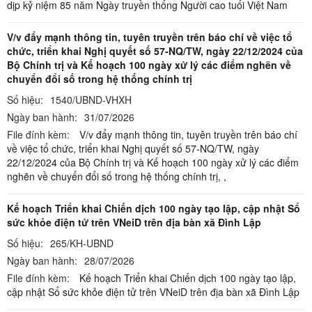
dịp kỷ niệm 85 năm Ngày truyền thống Người cao tuổi Việt Nam
V/v đẩy mạnh thông tin, tuyên truyền trên báo chí về việc tổ
chức, triển khai Nghị quyết số 57-NQ/TW, ngày 22/12/2024 của
Bộ Chính trị và Kế hoạch 100 ngày xử lý các điểm nghẽn về
chuyển đổi số trong hệ thống chính trị
Số hiệu:
1540/UBND-VHXH
Ngày ban hành:
31/07/2026
File đính kèm:
V/v đẩy mạnh thông tin, tuyên truyền trên báo chí
về việc tổ chức, triển khai Nghị quyết số 57-NQ/TW, ngày
22/12/2024 của Bộ Chính trị và Kế hoạch 100 ngày xử lý các điểm
nghẽn về chuyển đổi số trong hệ thống chính trị,
,
Kế hoạch Triển khai Chiến dịch 100 ngày tạo lập, cập nhật Sổ
sức khỏe điện tử trên VNeiD trên địa bàn xã Đình Lập
Số hiệu:
265/KH-UBND
Ngày ban hành:
28/07/2026
File đính kèm:
Kế hoạch Triển khai Chiến dịch 100 ngày tạo lập,
cập nhật Sổ sức khỏe điện tử trên VNeiD trên địa bàn xã Đình Lập