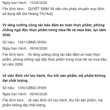
Ngày ban hành:
10/06/2026
File đính kèm:
QUYẾT ĐỊNH Về việc cho phép chuyển mục đích
sử dụng đất (bà Hoàng Thị Huệ)
Vv tăng cường công tác bảo đảm an toàn thực phẩm, phòng
chống ngộ độc thực phẩm trong mùa Hè và mùa bão, lụt năm
2026.
Số hiệu:
1061/UBND-VHXH
Ngày ban hành:
09/06/2026
File đính kèm:
Vv tăng cường công tác bảo đảm an toàn thực
phẩm, phòng chống ngộ độc thực phẩm trong mùa Hè và mùa bão,
lụt năm 2026.
về việc đình chỉ lưu hành, thu hồi sản phẩm, mỹ phẩm không
đạt chất lượng.
Số hiệu:
1050/UBND-VHXH
Ngày ban hành:
09/06/2026
File đính kèm:
về việc đình chỉ lưu hành, thu hồi sản phẩm, mỹ
phẩm không đạt chất lượng.