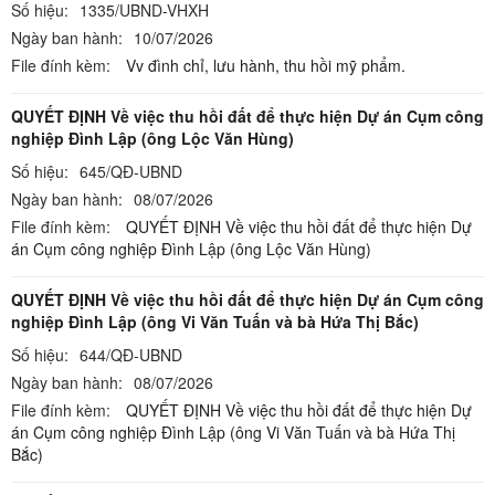
Số hiệu:
1335/UBND-VHXH
Ngày ban hành:
10/07/2026
File đính kèm:
Vv đình chỉ, lưu hành, thu hồi mỹ phẩm.
QUYẾT ĐỊNH Về việc thu hồi đất để thực hiện Dự án Cụm công
nghiệp Đình Lập (ông Lộc Văn Hùng)
Số hiệu:
645/QĐ-UBND
Ngày ban hành:
08/07/2026
File đính kèm:
QUYẾT ĐỊNH Về việc thu hồi đất để thực hiện Dự
án Cụm công nghiệp Đình Lập (ông Lộc Văn Hùng)
QUYẾT ĐỊNH Về việc thu hồi đất để thực hiện Dự án Cụm công
nghiệp Đình Lập (ông Vi Văn Tuấn và bà Hứa Thị Bắc)
Số hiệu:
644/QĐ-UBND
Ngày ban hành:
08/07/2026
File đính kèm:
QUYẾT ĐỊNH Về việc thu hồi đất để thực hiện Dự
án Cụm công nghiệp Đình Lập (ông Vi Văn Tuấn và bà Hứa Thị
Bắc)