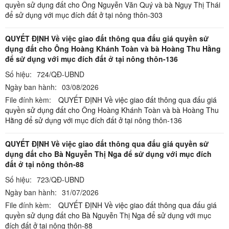
quyền sử dụng đất cho Ông Nguyễn Văn Quý và bà Ngụy Thị Thái
để sử dụng với mục đích đất ở tại nông thôn-303
QUYẾT ĐỊNH Về việc giao đất thông qua đấu giá quyền sử
dụng đất cho Ông Hoàng Khánh Toàn và bà Hoàng Thu Hằng
để sử dụng với mục đích đất ở tại nông thôn-136
Số hiệu:
724/QĐ-UBND
Ngày ban hành:
03/08/2026
File đính kèm:
QUYẾT ĐỊNH Về việc giao đất thông qua đấu giá
quyền sử dụng đất cho Ông Hoàng Khánh Toàn và bà Hoàng Thu
Hằng để sử dụng với mục đích đất ở tại nông thôn-136
QUYẾT ĐỊNH Về việc giao đất thông qua đấu giá quyền sử
dụng đất cho Bà Nguyễn Thị Nga để sử dụng với mục đích
đất ở tại nông thôn-88
Số hiệu:
723/QĐ-UBND
Ngày ban hành:
31/07/2026
File đính kèm:
QUYẾT ĐỊNH Về việc giao đất thông qua đấu giá
quyền sử dụng đất cho Bà Nguyễn Thị Nga để sử dụng với mục
đích đất ở tại nông thôn-88