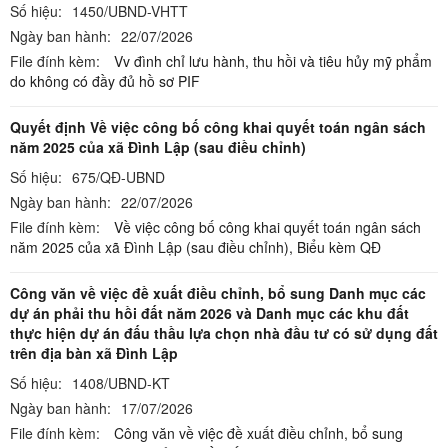
Số hiệu:
1450/UBND-VHTT
Ngày ban hành:
22/07/2026
File đính kèm:
Vv đình chỉ lưu hành, thu hồi và tiêu hủy mỹ phẩm
do không có đầy đủ hồ sơ PIF
Quyết định Về việc công bố công khai quyết toán ngân sách
năm 2025 của xã Đình Lập (sau điều chỉnh)
Số hiệu:
675/QĐ-UBND
Ngày ban hành:
22/07/2026
File đính kèm:
Về việc công bố công khai quyết toán ngân sách
năm 2025 của xã Đình Lập (sau điều chỉnh),
Biểu kèm QĐ
Công văn về việc đề xuất điều chỉnh, bổ sung Danh mục các
dự án phải thu hồi đất năm 2026 và Danh mục các khu đất
thực hiện dự án đấu thầu lựa chọn nhà đầu tư có sử dụng đất
trên địa bàn xã Đình Lập
Số hiệu:
1408/UBND-KT
Ngày ban hành:
17/07/2026
File đính kèm:
Công văn về việc đề xuất điều chỉnh, bổ sung