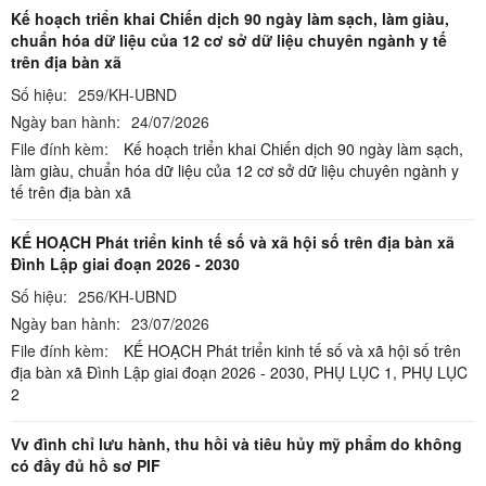
Kế hoạch triển khai Chiến dịch 90 ngày làm sạch, làm giàu,
chuẩn hóa dữ liệu của 12 cơ sở dữ liệu chuyên ngành y tế
trên địa bàn xã
Số hiệu:
259/KH-UBND
Ngày ban hành:
24/07/2026
File đính kèm:
Kế hoạch triển khai Chiến dịch 90 ngày làm sạch,
làm giàu, chuẩn hóa dữ liệu của 12 cơ sở dữ liệu chuyên ngành y
tế trên địa bàn xã
KẾ HOẠCH Phát triển kinh tế số và xã hội số trên địa bàn xã
Đình Lập giai đoạn 2026 - 2030
Số hiệu:
256/KH-UBND
Ngày ban hành:
23/07/2026
File đính kèm:
KẾ HOẠCH Phát triển kinh tế số và xã hội số trên
địa bàn xã Đình Lập giai đoạn 2026 - 2030,
PHỤ LỤC 1,
PHỤ LỤC
2
Vv đình chỉ lưu hành, thu hồi và tiêu hủy mỹ phẩm do không
có đầy đủ hồ sơ PIF