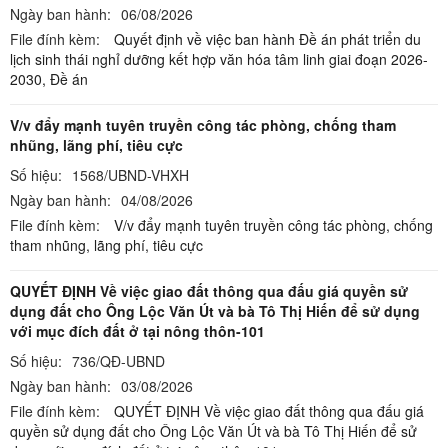
Ngày ban hành:
06/08/2026
File đính kèm:
Quyết định về việc ban hành Đề án phát triển du
lịch sinh thái nghỉ dưỡng kết hợp văn hóa tâm linh giai đoạn 2026-
2030,
Đề án
V/v đẩy mạnh tuyên truyền công tác phòng, chống tham
nhũng, lãng phí, tiêu cực
Số hiệu:
1568/UBND-VHXH
Ngày ban hành:
04/08/2026
File đính kèm:
V/v đẩy mạnh tuyên truyền công tác phòng, chống
tham nhũng, lãng phí, tiêu cực
QUYẾT ĐỊNH Về việc giao đất thông qua đấu giá quyền sử
dụng đất cho Ông Lộc Văn Út và bà Tô Thị Hiến để sử dụng
với mục đích đất ở tại nông thôn-101
Số hiệu:
736/QĐ-UBND
Ngày ban hành:
03/08/2026
File đính kèm:
QUYẾT ĐỊNH Về việc giao đất thông qua đấu giá
quyền sử dụng đất cho Ông Lộc Văn Út và bà Tô Thị Hiến để sử