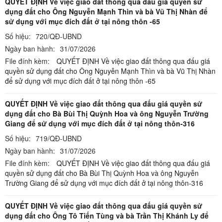
QUYẾT ĐỊNH Về việc giao đất thông qua đấu giá quyền sử
dụng đất cho Ông Nguyễn Mạnh Thìn và bà Vũ Thị Nhàn để
sử dụng với mục đích đất ở tại nông thôn -65
Số hiệu:
720/QĐ-UBND
Ngày ban hành:
31/07/2026
File đính kèm:
QUYẾT ĐỊNH Về việc giao đất thông qua đấu giá
quyền sử dụng đất cho Ông Nguyễn Mạnh Thìn và bà Vũ Thị Nhàn
để sử dụng với mục đích đất ở tại nông thôn -65
QUYẾT ĐỊNH Về việc giao đất thông qua đấu giá quyền sử
dụng đất cho Bà Bùi Thị Quỳnh Hoa và ông Nguyễn Trường
Giang để sử dụng với mục đích đất ở tại nông thôn-316
Số hiệu:
719/QĐ-UBND
Ngày ban hành:
31/07/2026
File đính kèm:
QUYẾT ĐỊNH Về việc giao đất thông qua đấu giá
quyền sử dụng đất cho Bà Bùi Thị Quỳnh Hoa và ông Nguyễn
Trường Giang để sử dụng với mục đích đất ở tại nông thôn-316
QUYẾT ĐỊNH Về việc giao đất thông qua đấu giá quyền sử
dụng đất cho Ông Tô Tiến Tùng và bà Trần Thị Khánh Ly để