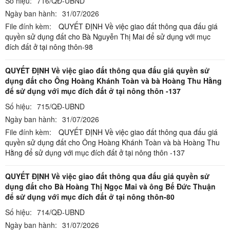
Số hiệu:
716/QĐ-UBND
Ngày ban hành:
31/07/2026
File đính kèm:
QUYẾT ĐỊNH Về việc giao đất thông qua đấu giá
quyền sử dụng đất cho Bà Nguyễn Thị Mai để sử dụng với mục
đích đất ở tại nông thôn-98
QUYẾT ĐỊNH Về việc giao đất thông qua đấu giá quyền sử
dụng đất cho Ông Hoàng Khánh Toàn và bà Hoàng Thu Hằng
để sử dụng với mục đích đất ở tại nông thôn -137
Số hiệu:
715/QĐ-UBND
Ngày ban hành:
31/07/2026
File đính kèm:
QUYẾT ĐỊNH Về việc giao đất thông qua đấu giá
quyền sử dụng đất cho Ông Hoàng Khánh Toàn và bà Hoàng Thu
Hằng để sử dụng với mục đích đất ở tại nông thôn -137
QUYẾT ĐỊNH Về việc giao đất thông qua đấu giá quyền sử
dụng đất cho Bà Hoàng Thị Ngọc Mai và ông Bế Đức Thuận
để sử dụng với mục đích đất ở tại nông thôn-80
Số hiệu:
714/QĐ-UBND
Ngày ban hành:
31/07/2026