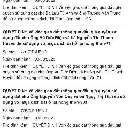
File đính kèm:
QUYẾT ĐỊNH Về việc giao đất thông qua đấu giá
quyền sử dụng đất cho Bà Lưu Tú Anh và ông Trương Văn Trung
để sử dụng với mục đích đất ở tại nông thôn-106
QUYẾT ĐỊNH Về việc giao đất thông qua đấu giá quyền sử
dụng đất cho Ông Vũ Đức Điện và bà Nguyễn Thị Thanh
Huyền để sử dụng với mục đích đất ở tại nông thôn-71
Số hiệu:
726/QĐ-UBND
Ngày ban hành:
03/08/2026
File đính kèm:
QUYẾT ĐỊNH Về việc giao đất thông qua đấu giá
quyền sử dụng đất cho Ông Vũ Đức Điện và bà Nguyễn Thị Thanh
Huyền để sử dụng với mục đích đất ở tại nông thôn-71
QUYẾT ĐỊNH Về việc giao đất thông qua đấu giá quyền sử
dụng đất cho Ông Nguyễn Văn Quý và bà Ngụy Thị Thái để sử
dụng với mục đích đất ở tại nông thôn-303
Số hiệu:
725/QĐ-UBND
Ngày ban hành:
03/08/2026
File đính kèm:
QUYẾT ĐỊNH Về việc giao đất thông qua đấu giá