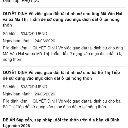
Đình Lập,
PHỤ LỤC
QUYẾT ĐỊNH Về việc giao đất tái định cư cho ông Mã Văn Hải
và bà Mã Thị Thắm để sử dụng vào mục đích đất ở tại nông
thôn
Số hiệu:
534/QĐ-UBND
Ngày ban hành:
24/06/2026
File đính kèm:
QUYẾT ĐỊNH Về việc giao đất tái định cư cho ông
Mã Văn Hải và bà Mã Thị Thắm để sử dụng vào mục đích đất ở tại
nông thôn
QUYẾT ĐỊNH Về việc giao đất tái định cư cho bà Bế Thị Tiếp
để sử dụng vào mục đích đất ở tại nông thôn
Số hiệu:
533/QĐ-UBND
Ngày ban hành:
24/06/2026
File đính kèm:
QUYẾT ĐỊNH Về việc giao đất tái định cư cho bà
Bế Thị Tiếp để sử dụng vào mục đích đất ở tại nông thôn
ĐỀ ÁN Sắp xếp, sáp nhập, đổi tên thôn trên địa bàn xã Đình
Lập năm 2026