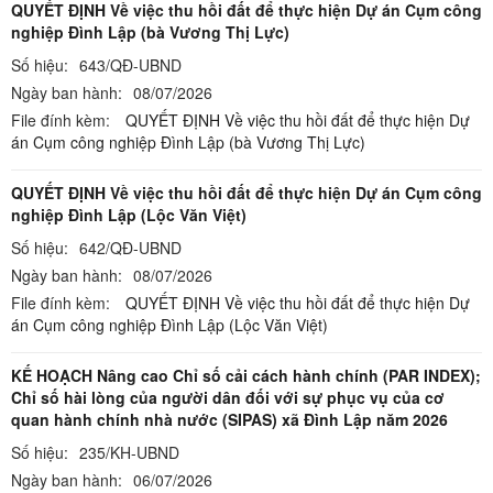
QUYẾT ĐỊNH Về việc thu hồi đất để thực hiện Dự án Cụm công
nghiệp Đình Lập (bà Vương Thị Lực)
Số hiệu:
643/QĐ-UBND
Ngày ban hành:
08/07/2026
File đính kèm:
QUYẾT ĐỊNH Về việc thu hồi đất để thực hiện Dự
án Cụm công nghiệp Đình Lập (bà Vương Thị Lực)
QUYẾT ĐỊNH Về việc thu hồi đất để thực hiện Dự án Cụm công
nghiệp Đình Lập (Lộc Văn Việt)
Số hiệu:
642/QĐ-UBND
Ngày ban hành:
08/07/2026
File đính kèm:
QUYẾT ĐỊNH Về việc thu hồi đất để thực hiện Dự
án Cụm công nghiệp Đình Lập (Lộc Văn Việt)
KẾ HOẠCH Nâng cao Chỉ số cải cách hành chính (PAR INDEX);
Chỉ số hài lòng của người dân đối với sự phục vụ của cơ
quan hành chính nhà nước (SIPAS) xã Đình Lập năm 2026
Số hiệu:
235/KH-UBND
Ngày ban hành:
06/07/2026