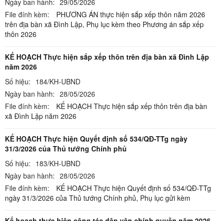
Ngày ban hành:
29/05/2026
File đính kèm:
PHƯƠNG ÁN thực hiện sắp xếp thôn năm 2026
trên địa bàn xã Đình Lập,
Phụ lục kèm theo Phương án sắp xếp
thôn 2026
KẾ HOẠCH Thực hiện sắp xếp thôn trên địa bàn xã Đình Lập
năm 2026
Số hiệu:
184/KH-UBND
Ngày ban hành:
28/05/2026
File đính kèm:
KẾ HOẠCH Thực hiện sắp xếp thôn trên địa bàn
xã Đình Lập năm 2026
KẾ HOẠCH Thực hiện Quyết định số 534/QĐ-TTg ngày
31/3/2026 của Thủ tướng Chính phủ
Số hiệu:
183/KH-UBND
Ngày ban hành:
28/05/2026
File đính kèm:
KẾ HOẠCH Thực hiện Quyết định số 534/QĐ-TTg
ngày 31/3/2026 của Thủ tướng Chính phủ,
Phụ lục gửi kèm
Kế hoạch thực hiện công tác dân vận chính quyền năm 2026